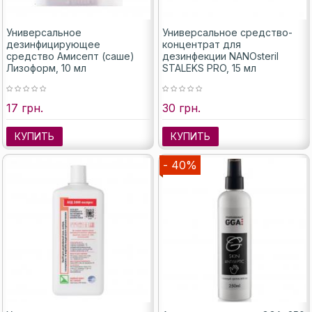
Универсальное
Универсальное средство-
дезинфицирующее
концентрат для
средство Амисепт (саше)
дезинфекции NANOsteril
Лизоформ, 10 мл
STALEKS PRO, 15 мл
17 грн.
30 грн.
КУПИТЬ
КУПИТЬ
- 40%