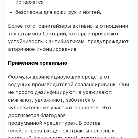
испаряется;
безопасны для кожи рук и ногтей.
Более того, санитайзеры активны в отношении
тех штаммов бактерий, которые проявляют
устойчивость к антибиотикам, предупреждают
вторичное инфицирование.
Применяем правильно
Формулы дезинфицирующих средств от
ведущих производителей сбалансированы. Они
не просто дезинфицируют, а ухаживают:
смягчают, увлажняют, заботятся о
чувствительных участках покровов. Это
достигается благодаря
продуманной «рецептуре». В состав
гелей, спреев входят экстракты полезных