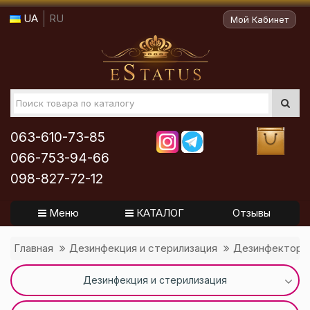
UA
RU
Мой Кабинет
063-610-73-85
066-753-94-66
098-827-72-12
Меню
КАТАЛОГ
Отзывы
Главная
Дезинфекция и стерилизация
Дезинфектор д
Дезинфекция и стерилизация