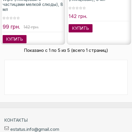
частицами мелкой слюды), 8
мл
142 грн.
99 грн.
142 грн.
КУПИТЬ
КУПИТЬ
Показано с 1 по 5 из 5 (всего 1 страниц)
КОНТАКТЫ
estatus.info@gmail.com