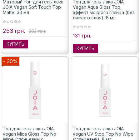
Матовый топ для гель-лака
Топ для гель-лака JOIA
JOIA Vegan Soft Touch Top
Vegan Aqua Gloss Top,
Matte, 30 мл
эффект мокрого глянца (без
липкого слоя), 8 мл
253 грн.
362 грн.
131 грн.
КУПИТЬ
КУПИТЬ
- 30%
Топ для гель-лака JOIA
Топ для гель-лака JOIA
vegan Mica Gloss Top No
vegan UV Stop Top No Wipe
Wipe (глянцевый с
(глянцевый), 8 мл