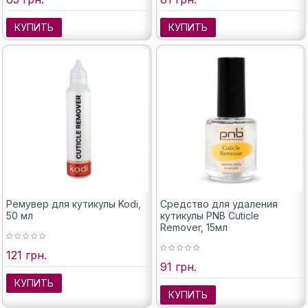
КУПИТЬ
КУПИТЬ
Ремувер для кутикулы Kodi,
Средство для удаления
50 мл
кутикулы PNB Cuticle
Remover, 15мл
121 грн.
91 грн.
КУПИТЬ
КУПИТЬ