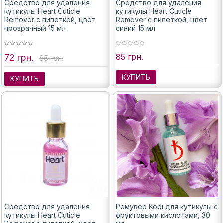
Средство для удаления
Средство для удаления
кутикулы Heart Cuticle
кутикулы Heart Cuticle
Remover с пипеткой, цвет
Remover с пипеткой, цвет
прозрачный 15 мл
синий 15 мл
85 грн.
72 грн.
85 грн.
КУПИТЬ
КУПИТЬ
Средство для удаления
Ремувер Kodi для кутикулы с
кутикулы Heart Cuticle
фруктовыми кислотами, 30