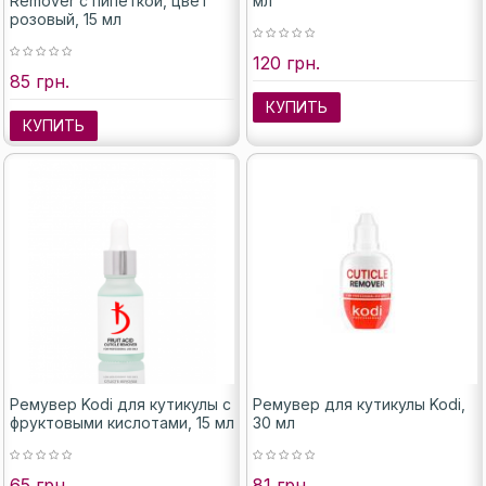
Remover с пипеткой, цвет
мл
розовый, 15 мл
120 грн.
85 грн.
КУПИТЬ
КУПИТЬ
Ремувер Kodi для кутикулы с
Ремувер для кутикулы Kodi,
фруктовыми кислотами, 15 мл
30 мл
65 грн.
81 грн.