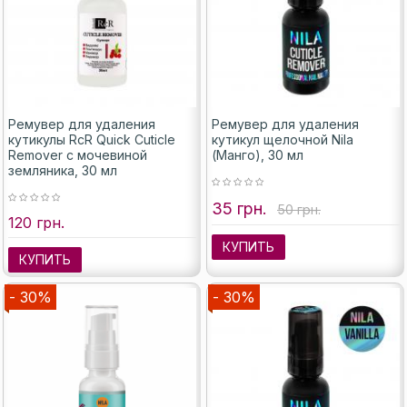
Ремувер для удаления
Ремувер для удаления
кутикулы RcR Quick Cuticle
кутикул щелочной Nila
Remover с мочевиной
(Манго), 30 мл
земляника, 30 мл
35 грн.
50 грн.
120 грн.
КУПИТЬ
КУПИТЬ
- 30%
- 30%