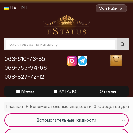
UA
RU
Мой Кабинет
063-610-73-85
066-753-94-66
098-827-72-12
Меню
КАТАЛОГ
Отзывы
Главная
Вспомогательные жидкости
Средства для к
Вспомогательные жидкости