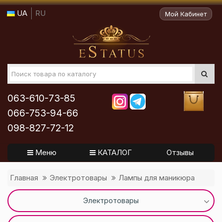
UA
RU
Мой Кабинет
063-610-73-85
066-753-94-66
098-827-72-12
Меню
КАТАЛОГ
Отзывы
Главная
Электротовары
Лампы для маникюра
Электротовары