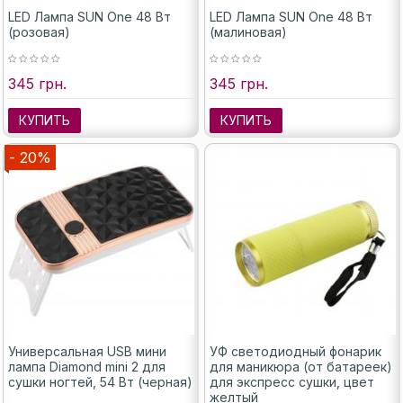
LED Лампа SUN One 48 Вт
LED Лампа SUN One 48 Вт
(розовая)
(малиновая)
345 грн.
345 грн.
КУПИТЬ
КУПИТЬ
- 20%
Универсальная USB мини
УФ светодиодный фонарик
лампа Diamond mini 2 для
для маникюра (от батареек)
сушки ногтей, 54 Вт (черная)
для экспресс сушки, цвет
желтый