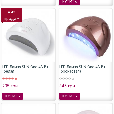
КУПИТЬ
Хит
продаж
LED Лампа SUN One 48 Вт
LED Лампа SUN One 48 Вт
(белая)
(бронзовая)
295 грн.
345 грн.
КУПИТЬ
КУПИТЬ