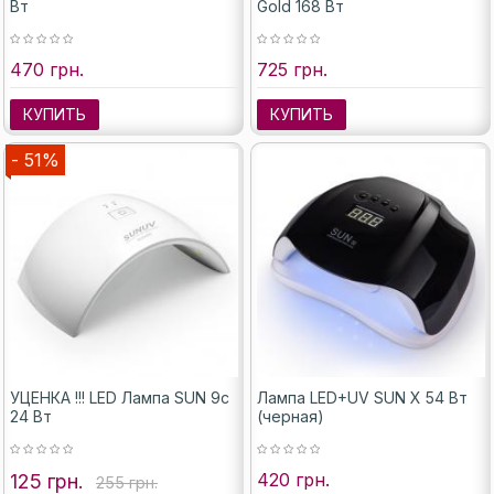
Вт
Gold 168 Вт
470 грн.
725 грн.
КУПИТЬ
КУПИТЬ
- 51%
УЦЕНКА !!! LED Лампа SUN 9c
Лампа LED+UV SUN X 54 Вт
24 Вт
(черная)
420 грн.
125 грн.
255 грн.