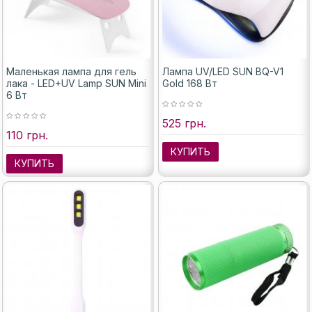
Маленькая лампа для гель
Лампа UV/LED SUN BQ-V1
лака - LED+UV Lamp SUN Mini
Gold 168 Вт
6 Вт
525 грн.
110 грн.
КУПИТЬ
КУПИТЬ