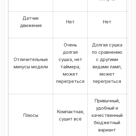
Датчик
Нет
Нет
движения
Очень
Долгая сушка
долгая
по сравнению
Отличительные
сушка, нет
с другими
минусы модели
таймера,
видами ламп,
н
может
может
перегреться
перегреться
Привычный,
удобный и
Компактная,
Плюсы
качественный
ле
сушит всё
бюджетный
вариант