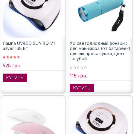
Лампа UV/LED SUN BQ-V1
УФ светодиодный фонарик
Silver 168 Вт
для маникюра (от батареек)
для экспресс сушки, цвет
голубой
525 грн.
115 грн.
КУПИТЬ
КУПИТЬ