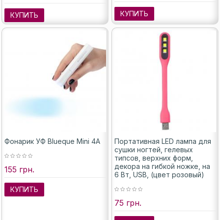
КУПИТЬ
КУПИТЬ
Фонарик УФ Blueque Mini 4A
Портативная LED лампа для
сушки ногтей, гелевых
типсов, верхних форм,
декора на гибкой ножке, на
155 грн.
6 Вт, USB, (цвет розовый)
КУПИТЬ
75 грн.