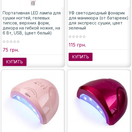
Портативная LED лампа для
УФ светодиодный фонарик
сушки ногтей, гелевых
для маникюра (от батареек)
типсов, верхних форм,
для экспресс сушки, цвет
декора на гибкой ножке, на
зеленый
6 Вт, USB, (цвет белый)
115 грн.
75 грн.
КУПИТЬ
КУПИТЬ