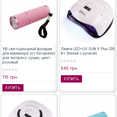
УФ светодиодный фонарик
Лампа LED+UV SUN X Plus 126
для маникюра (от батареек)
Вт (белая с ручкой)
для экспресс сушки, цвет
розовый
545 грн.
115 грн.
КУПИТЬ
КУПИТЬ