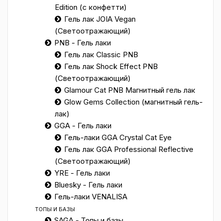
Edition (с конфетти)
Гель лак JOIA Vegan
(Светоотражающий)
PNB - Гель лаки
Гель лак Classic PNB
Гель лак Shock Effect PNB
(Светоотражающий)
Glamour Cat PNB Магнитный гель лак
Glow Gems Collection (магнитный гель-
лак)
GGA - Гель лаки
Гель-лаки GGA Crystal Cat Eye
Гель лак GGA Professional Reflective
(Светоотражающий)
YRE - Гель лаки
Bluesky - Гель лаки
Гель-лаки VENALISA
ТОПЫ И БАЗЫ
SAGA - Топы и базы