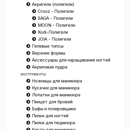
Акригели (полигели)
Crooz - Полигели
SAGA - Полигели
MOON - Полигели
Kodi-Полигели
JOIA - Полигели
Гелевые типсы
Верхние формы
Аксессуары для наращивания ногтей
Акриловая пудра
ИНСТРУМЕНТЫ
Ножницы для маникюра
Кусачки для маникюра
Лопатки для маникюра
Пинцет для бровей
Бафы и полировщики
Пилки для ногтей
Пилки для педикюра
Кисти для маникюра