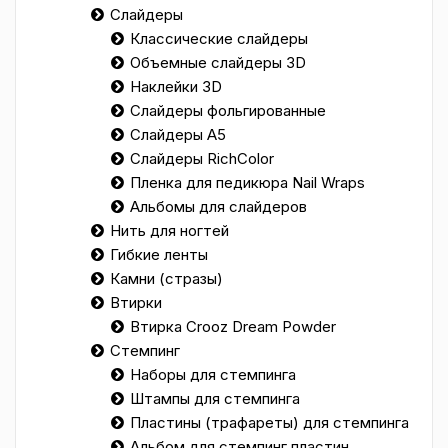
Слайдеры
Классические слайдеры
Объемные слайдеры 3D
Наклейки 3D
Слайдеры фольгированные
Слайдеры А5
Слайдеры RichColor
Пленка для педикюра Nail Wraps
Альбомы для слайдеров
Нить для ногтей
Гибкие ленты
Камни (стразы)
Втирки
Втирка Crooz Dream Powder
Стемпинг
Наборы для стемпинга
Штампы для стемпинга
Пластины (трафареты) для стемпинга
Альбом для стемпинг пластин