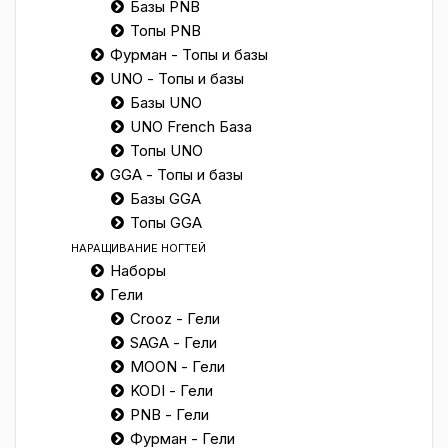
Базы PNB
Топы PNB
Фурман - Топы и базы
UNO - Топы и базы
Базы UNO
UNO French База
Топы UNO
GGA - Топы и базы
Базы GGA
Топы GGA
НАРАЩИВАНИЕ НОГТЕЙ
Наборы
Гели
Crooz - Гели
SAGA - Гели
MOON - Гели
KODI - Гели
PNB - Гели
Фурман - Гели