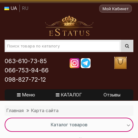
UA
RU
Мой Кабинет
063-610-73-85
066-753-94-66
098-827-72-12
Меню
КАТАЛОГ
Отзывы
Главная
Карта сайта
Каталог товаров