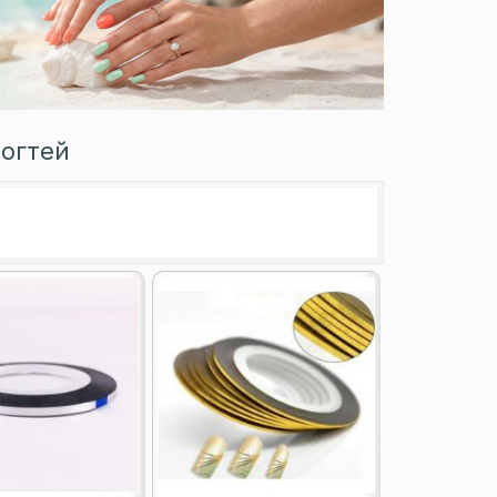
ногтей