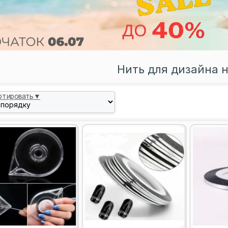
Нить для дизайна 
ртировать▼