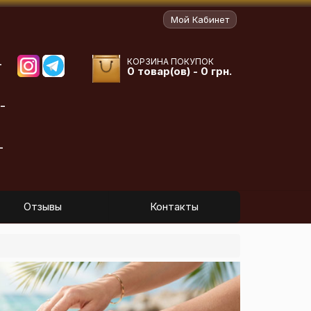
Мой Кабинет
КОРЗИНА ПОКУПОК
-
0 товар(ов) - 0 грн.
-
-
Отзывы
Контакты