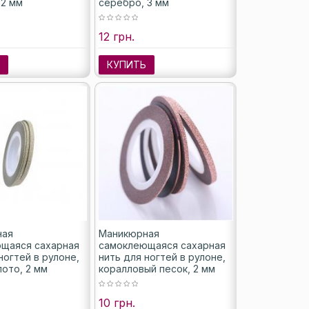
 2 мм
серебро, 3 мм
12 грн.
Ь
КУПИТЬ
ная
Маникюрная
щаяся сахарная
самоклеющаяся сахарная
ногтей в рулоне,
нить для ногтей в рулоне,
лото, 2 мм
коралловый песок, 2 мм
10 грн.