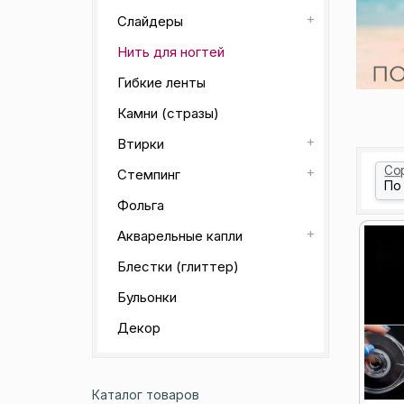
Слайдеры
Нить для ногтей
Гибкие ленты
Камни (стразы)
Втирки
Со
Стемпинг
Фольга
Акварельные капли
Блестки (глиттер)
Бульонки
Декор
Каталог товаров