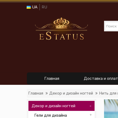
UA
RU
Главная
Доставка и оплат
Главная
Декор и дизайн ногтей
Нить для 
Декор и дизайн ногтей
Гели для дизайна