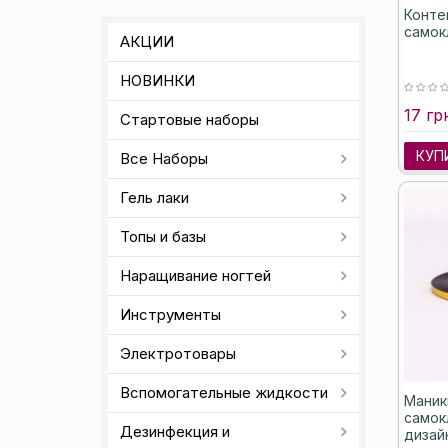
Конте
самок
АКЦИИ
НОВИНКИ
17 гр
Стартовые наборы
КУП
Все Наборы
Гель лаки
Топы и базы
Наращивание ногтей
Инструменты
Электротовары
Вспомогательные жидкости
Маник
самок
Дезинфекция и
дизай