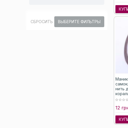
КУП
СБРОСИТЬ
ВЫБЕРИТЕ ФИЛЬТРЫ
Маник
самок
нить д
корал
12 гр
КУП