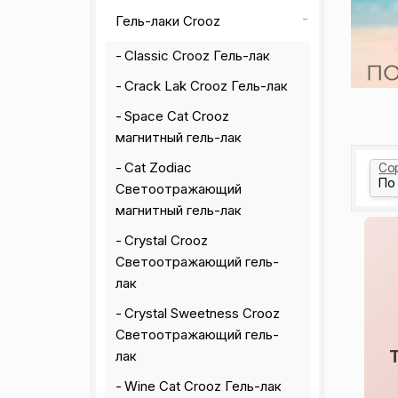
Гель-лаки Crooz
Classic Crooz Гель-лак
Crack Lak Crooz Гель-лак
Space Cat Crooz
магнитный гель-лак
Сat Zodiac
Со
Светоотражающий
магнитный гель-лак
Crystal Crooz
Светоотражающий гель-
лак
Crystal Sweetness Crooz
Светоотражающий гель-
лак
Wine Cat Crooz Гель-лак