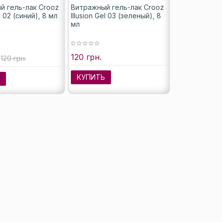
й гель-лак Crooz
Витражный гель-лак Crooz
el 02 (синий), 8 мл
Illusion Gel 03 (зеленый), 8
мл
120 грн.
120 грн.
КУПИТЬ
Ь