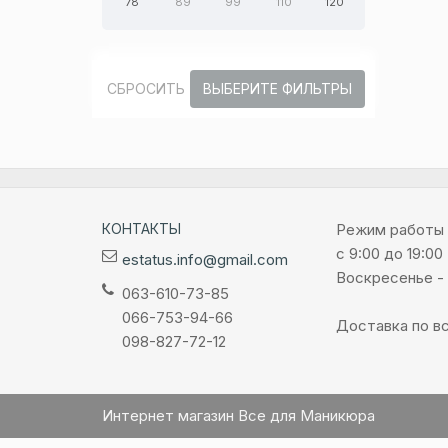
78
89
99
110
120
СБРОСИТЬ
ВЫБЕРИТЕ ФИЛЬТРЫ
КОНТАКТЫ
Режим работы
с 9:00 до 19:00
estatus.info@gmail.com
Воскресенье -
063-610-73-85
066-753-94-66
Доставка по вс
098-827-72-12
Интернет магазин Все для Маникюра