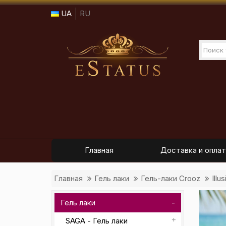
UA
RU
Главная
Доставка и оплат
Главная
Гель лаки
Гель-лаки Crooz
Ill
Гель лаки
SAGA - Гель лаки