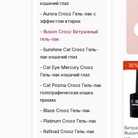
кошачий глаз
Aurora Crooz Гель-лак с
эффектом втирки
Illusion Crooz Витражный
гель-лак
Sunshine Cat Crooz Гель-
лак кошачий глаз
- 35
Cat Eye Mercury Crooz
Гель-лак кошачий глаз
Cat Prizma Crooz Гель-лак
голографическая кошка
призма
Blaze Crooz Гель-лак
Platinum Crooz Гель-лак
Витра
Rafinad Crooz Гель-лак
Illusi