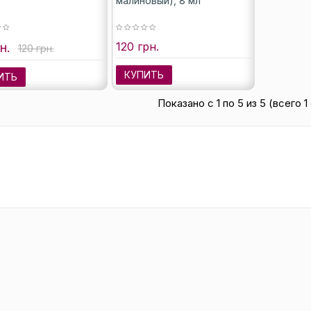
малиновый), 8 мл
120 грн.
н.
120 грн.
КУПИТЬ
ИТЬ
Показано с 1 по 5 из 5 (всего 