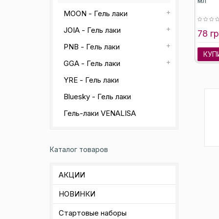
мл
MOON - Гель лаки
JOIA - Гель лаки
78 гр
PNB - Гель лаки
КУП
GGA - Гель лаки
YRE - Гель лаки
Bluesky - Гель лаки
Гель-лаки VENALISA
Каталог товаров
АКЦИИ
НОВИНКИ
Стартовые наборы