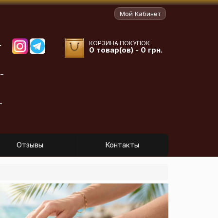
Мой Кабинет
КОРЗИНА ПОКУПОК
-
0 товар(ов) - 0 грн.
-
-
Отзывы
Контакты