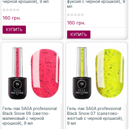
черной крошкой), 9 мл
фуксия с черной крошкой), 9
мл
160 грн.
160 грн.
КУПИТЬ
КУПИТЬ
Гель-лак SAGA professional
Гель-лак SAGA professional
Black Snow 06 (светло-
Black Snow 07 (салатово-
малиновый с черной
желтый с черной крошкой),
крошкой), 9 мл
9 мл