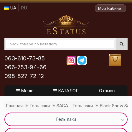
UA
RU
Мой Кабинет
063-610-73-85
066-753-94-66
098-827-72-12
Меню
КАТАЛОГ
Отзывы
Главная
Гель лаки
SAGA - Гель лаки
Black Snow Sag
Гель лаки