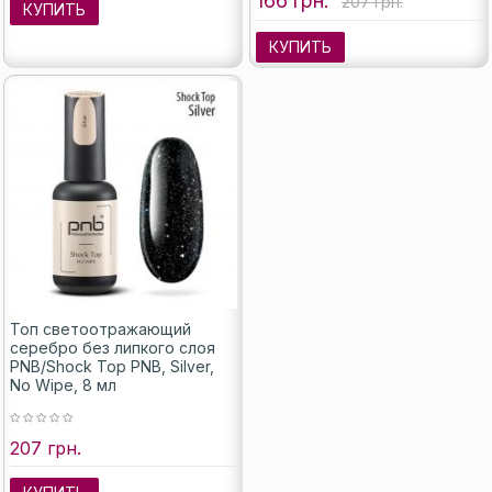
166 грн.
207 грн.
КУПИТЬ
КУПИТЬ
Топ светоотражающий
серебро без липкого слоя
PNB/Shock Top PNB, Silver,
No Wipe, 8 мл
207 грн.