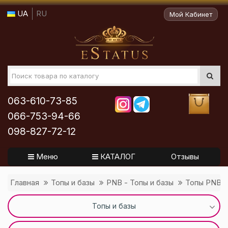
UA
RU
Мой Кабинет
063-610-73-85
066-753-94-66
098-827-72-12
Меню
КАТАЛОГ
Отзывы
Главная
Топы и базы
PNB - Топы и базы
Топы PNB
Топы и базы