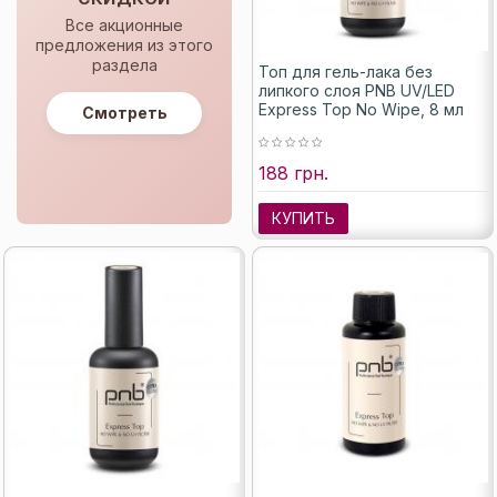
Все акционные
предложения из этого
раздела
Топ для гель-лака без
липкого слоя PNB UV/LED
Express Top No Wipe, 8 мл
Смотреть
188 грн.
КУПИТЬ