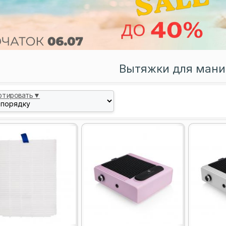
Вытяжки для ман
ртировать▼