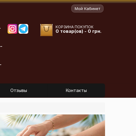
Мой Кабинет
КОРЗИНА ПОКУПОК
-
0 товар(ов) - 0 грн.
-
-
Отзывы
Контакты