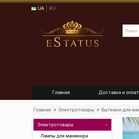
UA
RU
Главная
Доставка и оплат
Главная
Электротовары
Вытяжки для ма
Электротовары
Лампы для маникюра