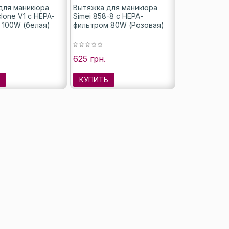
для маникюра
Вытяжка для маникюра
lone V1 с НЕРА-
Simei 858-8 с НЕРА-
 100W (белая)
фильтром 80W (Розовая)
625 грн.
Ь
КУПИТЬ