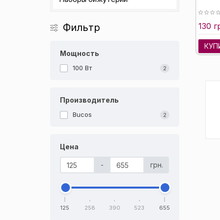
130 г
Фильтр
КУП
Мощность
100 Вт
2
Производитель
Bucos
2
Цена
-
грн.
125
258
390
523
655