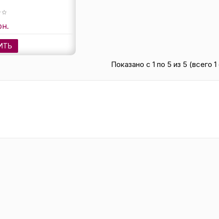
рн.
ИТЬ
Показано с 1 по 5 из 5 (всего 