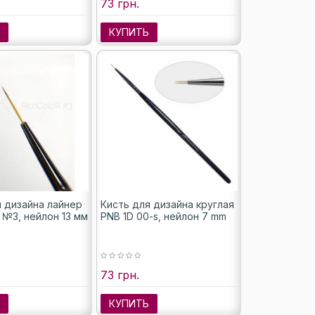
73 грн.
Ь
КУПИТЬ
я дизайна лайнер
Кисть для дизайна круглая
 №3, нейлон 13 мм
PNB 1D 00-s, нейлон 7 mm
73 грн.
Ь
КУПИТЬ