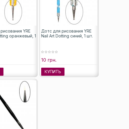
 рисования YRE
Дотс для рисования YRE
otting оранжевый, 1
Nail Art Dotting синий, 1 шт.
10 грн.
Ь
КУПИТЬ