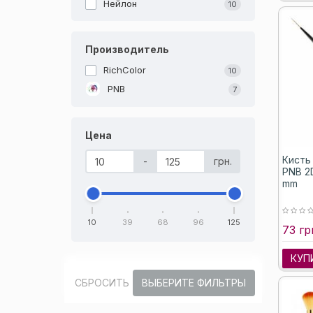
Нейлон
10
Производитель
RichColor
10
PNB
7
Цена
Кисть
-
грн.
PNB 2D
mm
10
39
68
96
125
73 гр
КУП
СБРОСИТЬ
ВЫБЕРИТЕ ФИЛЬТРЫ