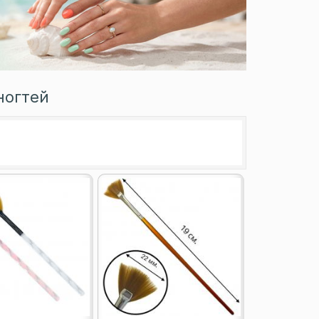
ногтей