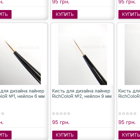
н.
95 грн.
95 грн.
ИТЬ
КУПИТЬ
КУПИТ
 для дизайна лайнер
Кисть для дизайна лайнер
Кисть дл
oloR №1, нейлон 6 мм
RichColoR №2, нейлон 9 мм
RichColoR
н.
95 грн.
95 грн.
ИТЬ
КУПИТЬ
КУПИТ