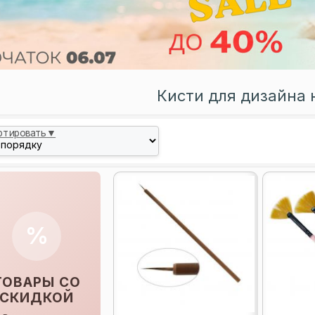
Кисти для дизайна 
ртировать▼
%
ТОВАРЫ СО
СКИДКОЙ