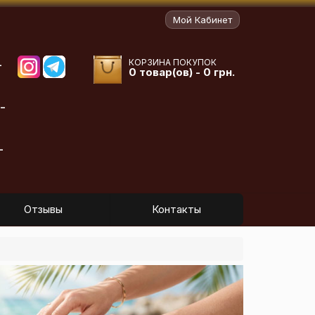
Мой Кабинет
КОРЗИНА ПОКУПОК
-
0 товар(ов) - 0 грн.
-
-
Отзывы
Контакты