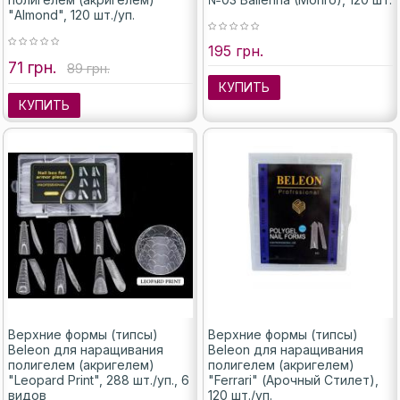
"Almond", 120 шт./уп.
195 грн.
71 грн.
89 грн.
КУПИТЬ
КУПИТЬ
Верхние формы (типсы)
Верхние формы (типсы)
Beleon для наращивания
Beleon для наращивания
полигелем (акригелем)
полигелем (акригелем)
"Leopard Print", 288 шт./уп., 6
"Ferrari" (Арочный Стилет),
видов
120 шт./уп.