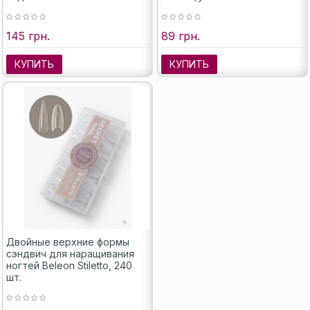
145 грн.
89 грн.
КУПИТЬ
КУПИТЬ
Двойные верхние формы
сэндвич для наращивания
ногтей Beleon Stiletto, 240
шт.