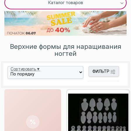
Каталог товаров
Верхние формы для наращивания
ногтей
Сортировать▼
ФИЛЬТР
%