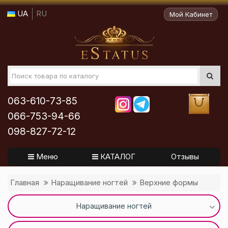
UA
RU
Мой Кабинет
063-610-73-85
066-753-94-66
098-827-72-12
Меню
КАТАЛОГ
Отзывы
Главная
Наращивание ногтей
Верхние формы
Наращивание ногтей