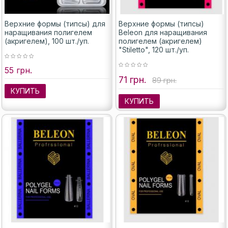
Верхние формы (типсы) для
Верхние формы (типсы)
наращивания полигелем
Beleon для наращивания
(акригелем), 100 шт./уп.
полигелем (акригелем)
"Stiletto", 120 шт./уп.
55 грн.
71 грн.
89 грн.
КУПИТЬ
КУПИТЬ