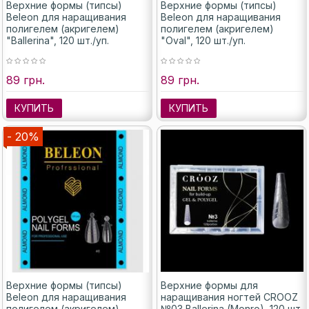
Верхние формы (типсы)
Верхние формы (типсы)
Beleon для наращивания
Beleon для наращивания
полигелем (акригелем)
полигелем (акригелем)
"Ballerina", 120 шт./уп.
"Oval", 120 шт./уп.
89 грн.
89 грн.
КУПИТЬ
КУПИТЬ
- 20%
Верхние формы (типсы)
Верхние формы для
Beleon для наращивания
наращивания ногтей CROOZ
полигелем (акригелем)
№03 Ballerina (Monro), 120 шт.