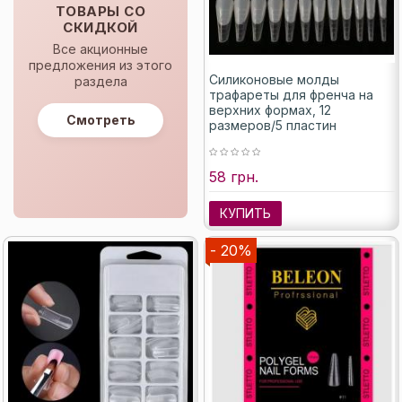
ТОВАРЫ СО
СКИДКОЙ
Все акционные
предложения из этого
Силиконовые молды
раздела
трафареты для френча на
верхних формах, 12
Смотреть
размеров/5 пластин
58 грн.
КУПИТЬ
- 20%