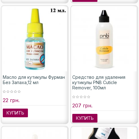
Масло для кутикулы Фурман
Средство для удаления
Без Запаха,12 мл
кутикулы PNB Cuticle
Remover, 100мл
22 грн.
207 грн.
КУПИТЬ
КУПИТЬ