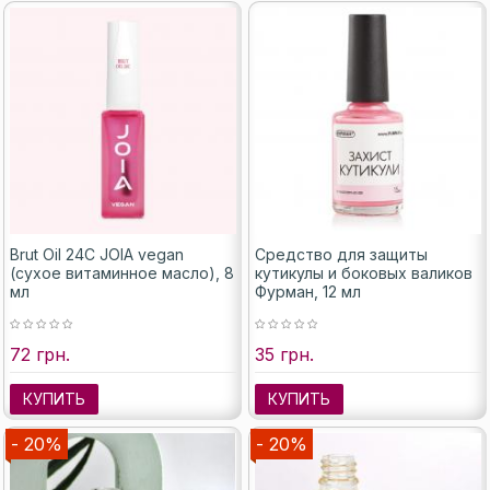
Brut Oil 24С JOIA vegan
Средство для защиты
(сухое витаминное масло), 8
кутикулы и боковых валиков
мл
Фурман, 12 мл
72 грн.
35 грн.
КУПИТЬ
КУПИТЬ
- 20%
- 20%