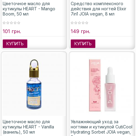
Цветочное масло для
Средство комплексного
кутикулы HEART - Mango
действия для ногтей Elixir
Boom, 50 мл
7in1 JOIA vegan, 8 мл
101 грн.
149 грн.
КУПИТЬ
КУПИТЬ
Цветочное масло для
Увлажняющий уход за
кутикулы HEART - Vanilla
ногтями и кутикулой CutiCool
(ваниль), 50 мл
Hydrating Sorbet JOIA vegan,