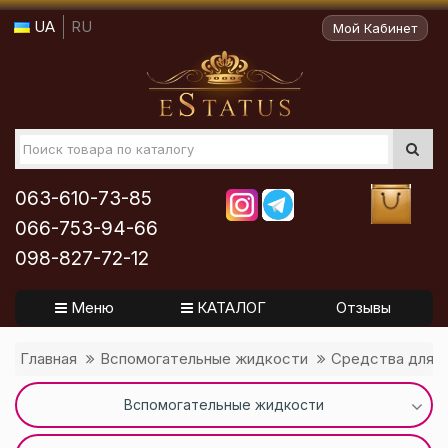
UA
RU
Мой Кабинет
063-610-73-85
066-753-94-66
098-827-72-12
Меню
КАТАЛОГ
Отзывы
Главная
Вспомогательные жидкости
Средства для к
Вспомогательные жидкости