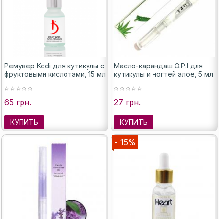
Ремувер Kodi для кутикулы с
Масло-карандаш O.P.I для
фруктовыми кислотами, 15 мл
кутикулы и ногтей алое, 5 мл
65 грн.
27 грн.
КУПИТЬ
КУПИТЬ
- 15%