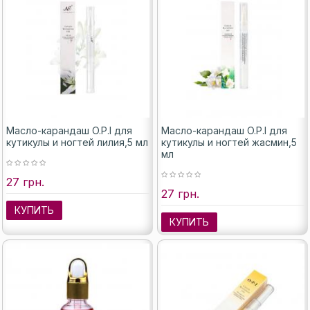
Масло-карандаш O.P.I для
Масло-карандаш O.P.I для
кутикулы и ногтей лилия,5 мл
кутикулы и ногтей жасмин,5
мл
27 грн.
27 грн.
КУПИТЬ
КУПИТЬ