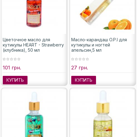
Цветочное масло для
Масло-карандаш O.P.I для
кутикулы HEART - Strawberry
кутикулы и ногтей
(клубника), 50 мл
апельсин,5 мл
101 грн.
27 грн.
КУПИТЬ
КУПИТЬ