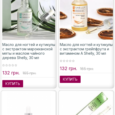
Масло для ногтей и кутикулы
Масло для ногтей и кутикулы
с экстрактом марокканской
с экстрактом грейпфрута и
мяты и маслом чайного
витамином А Shelly, 30 мл
дерева Shelly, 30 мл
132 грн.
165 грн.
132 грн.
165 грн.
КУПИТЬ
КУПИТЬ