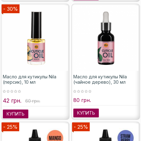
- 30%
Масло для кутикулы Nila
Масло для кутикулы Nila
(персик), 10 мл
(чайное дерево), 30 мл
80 грн.
42 грн.
60 грн.
КУПИТЬ
КУПИТЬ
- 25%
- 25%