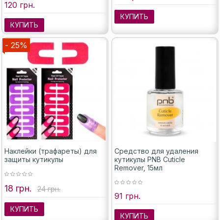
120 грн.
КУПИТЬ
КУПИТЬ
- 25%
Наклейки (трафареты) для
Средство для удаления
защиты кутикулы
кутикулы PNB Cuticle
Remover, 15мл
18 грн.
24 грн.
91 грн.
КУПИТЬ
КУПИТЬ