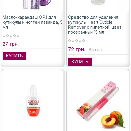
Масло-карандаш O.P.I для
Средство для удаления
кутикулы и ногтей лаванда, 5
кутикулы Heart Cuticle
мл
Remover с пипеткой, цвет
прозрачный 15 мл
27 грн.
72 грн.
85 грн.
КУПИТЬ
КУПИТЬ