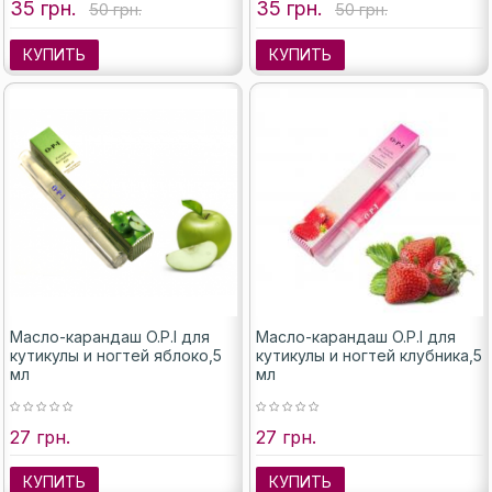
35 грн.
35 грн.
50 грн.
50 грн.
КУПИТЬ
КУПИТЬ
Масло-карандаш O.P.I для
Масло-карандаш O.P.I для
кутикулы и ногтей яблоко,5
кутикулы и ногтей клубника,5
мл
мл
27 грн.
27 грн.
КУПИТЬ
КУПИТЬ