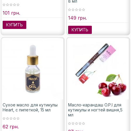
8 мл
101 грн.
149 грн.
КУПИТЬ
КУПИТЬ
Сухое масло для кутикулы
Масло-карандаш O.P.I для
Heart, с пипеткой, 15 мл
кутикулы и ногтей вишня,5
мл
62 грн.