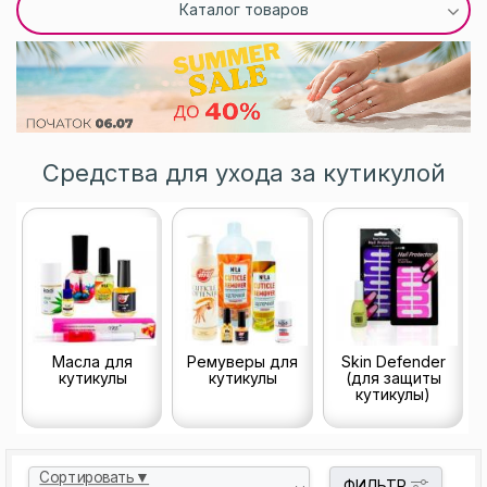
Каталог товаров
Средства для ухода за кутикулой
Масла для
Ремуверы для
Skin Defender
кутикулы
кутикулы
(для защиты
кутикулы)
Сортировать▼
ФИЛЬТР