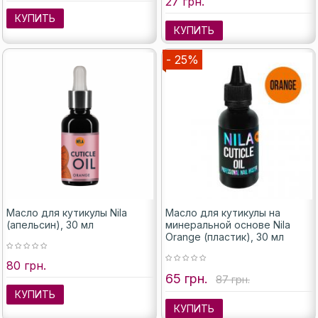
27 грн.
КУПИТЬ
КУПИТЬ
- 25%
Масло для кутикулы Nila
Масло для кутикулы на
(апельсин), 30 мл
минеральной основе Nila
Orange (пластик), 30 мл
80 грн.
65 грн.
87 грн.
КУПИТЬ
КУПИТЬ