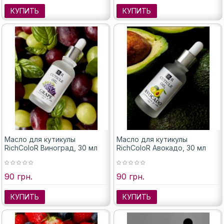
КУПИТЬ
КУПИТЬ
Масло для кутикулы
Масло для кутикулы
RichColoR Виноград, 30 мл
RichColoR Авокадо, 30 мл
90 грн.
90 грн.
КУПИТЬ
КУПИТЬ