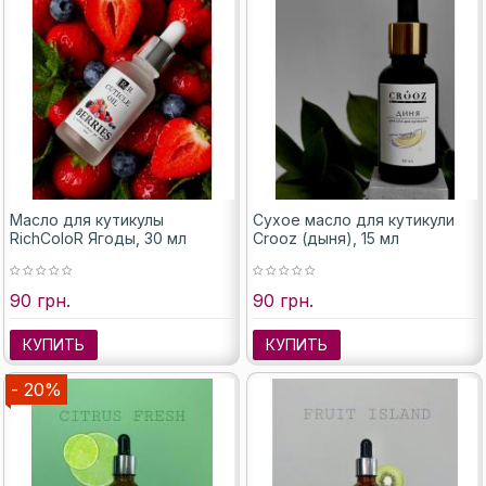
Масло для кутикулы
Сухое масло для кутикули
RichColoR Ягоды, 30 мл
Crooz (дыня), 15 мл
90 грн.
90 грн.
КУПИТЬ
КУПИТЬ
- 20%