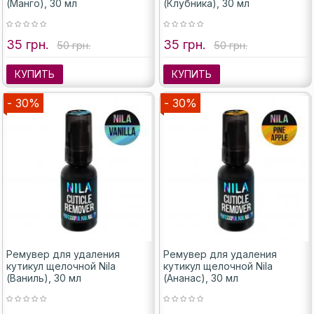
(Манго), 30 мл
(Клубника), 30 мл
35 грн.
35 грн.
50 грн.
50 грн.
КУПИТЬ
КУПИТЬ
- 30%
- 30%
Ремувер для удаления
Ремувер для удаления
кутикул щелочной Nila
кутикул щелочной Nila
(Ваниль), 30 мл
(Ананас), 30 мл