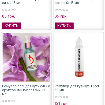
синий 15 мл
розовый, 15 мл
85 грн.
85 грн.
КУПИТЬ
КУПИТЬ
Ремувер Kodi для кутикулы с
Ремувер для кутикулы Kodi,
фруктовыми кислотами, 30
50 мл
мл
121 грн.