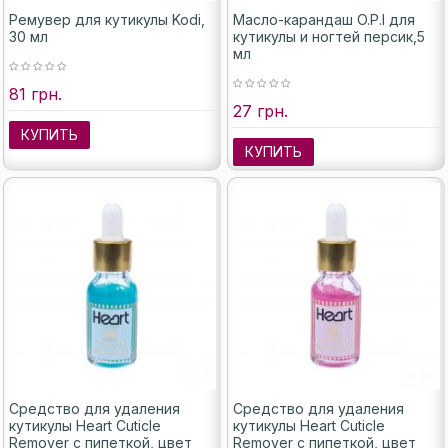
Ремувер для кутикулы Kodi,
Масло-карандаш O.P.I для
30 мл
кутикулы и ногтей персик,5
мл
81 грн.
27 грн.
КУПИТЬ
КУПИТЬ
Средство для удаления
Средство для удаления
кутикулы Heart Cuticle
кутикулы Heart Cuticle
Remover с пипеткой, цвет
Remover с пипеткой, цвет