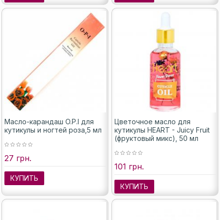
Масло-карандаш O.P.I для
Цветочное масло для
кутикулы и ногтей роза,5 мл
кутикулы HEART - Juicy Fruit
(фруктовый микс), 50 мл
27 грн.
101 грн.
КУПИТЬ
КУПИТЬ