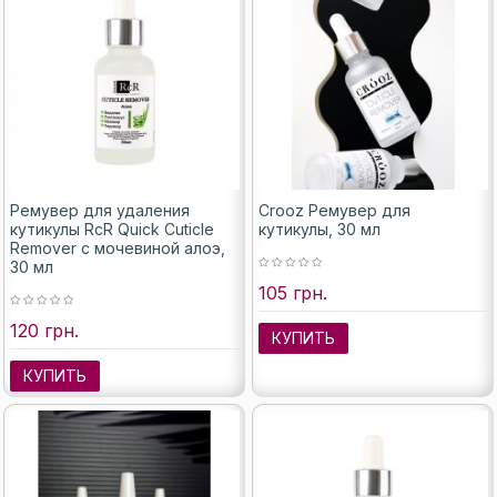
Ремувер для удаления
Crooz Ремувер для
кутикулы RcR Quick Cuticle
кутикулы, 30 мл
Remover с мочевиной алоэ,
30 мл
105 грн.
120 грн.
КУПИТЬ
КУПИТЬ