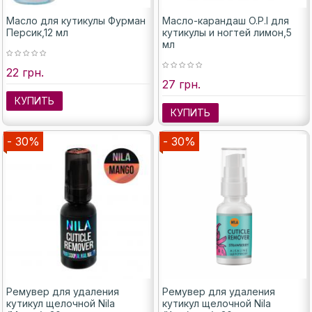
Масло для кутикулы Фурман
Масло-карандаш O.P.I для
Персик,12 мл
кутикулы и ногтей лимон,5
мл
22 грн.
27 грн.
КУПИТЬ
КУПИТЬ
- 30%
- 30%
Ремувер для удаления
Ремувер для удаления
кутикул щелочной Nila
кутикул щелочной Nila