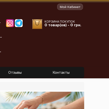
Мой Кабинет
КОРЗИНА ПОКУПОК
-
0 товар(ов) - 0 грн.
-
-
Отзывы
Контакты