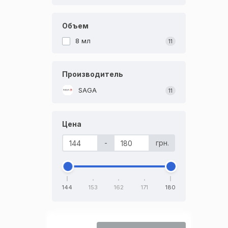
Объем
8 мл
11
Производитель
SAGA
11
Цена
-
грн.
144
153
162
171
180