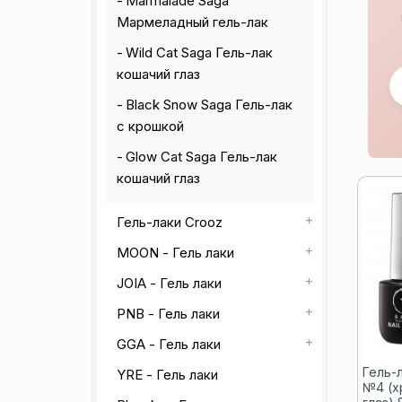
Marmalade Saga
Мармеладный гель-лак
Wild Cat Saga Гель-лак
кошачий глаз
Black Snow Saga Гель-лак
с крошкой
Glow Cat Saga Гель-лак
кошачий глаз
Гель-лаки Crooz
MOON - Гель лаки
JOIA - Гель лаки
PNB - Гель лаки
GGA - Гель лаки
Гель-л
YRE - Гель лаки
№4 (х