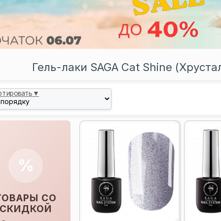
Гель-лаки SAGA Cat Shine (Хруста
ртировать▼
%
ТОВАРЫ СО
СКИДКОЙ