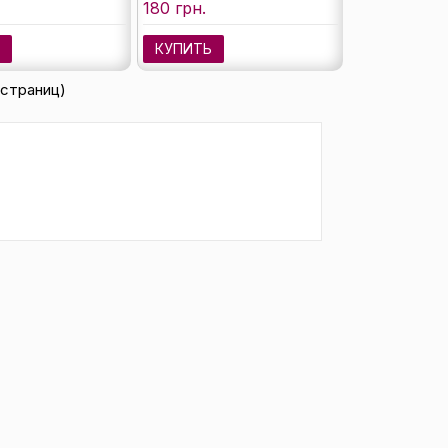
180 грн.
Ь
КУПИТЬ
1 страниц)