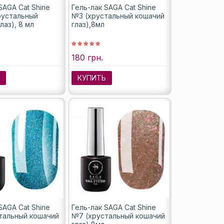
SAGA Cat Shine
Гель-лак SAGA Cat Shine
рустальный
№3 (хрустальный кошачий
лаз), 8 мл
глаз),8мл
180 грн.
Ь
КУПИТЬ
SAGA Cat Shine
Гель-лак SAGA Cat Shine
тальный кошачий
№7 (хрустальный кошачий