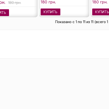
180 грн.
180 грн.
рн.
180 грн.
КУПИТЬ
КУПИТ
ИТЬ
Показано с 1 по 11 из 11 (всего 