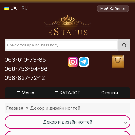
UA
RU
Мой Кабинет
063-610-73-85
066-753-94-66
098-827-72-12
Меню
КАТАЛОГ
Отзывы
Главная
Декор и дизайн ногтей
Декор и дизайн ногтей