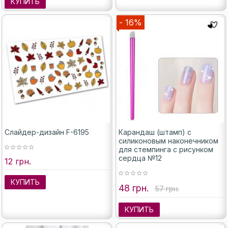
КУПИТЬ
- 16%
Слайдер-дизайн F-6195
Карандаш (штамп) с
силиконовым наконечником
для стемпинга с рисунком
сердца №12
12 грн.
КУПИТЬ
48 грн.
57 грн.
КУПИТЬ