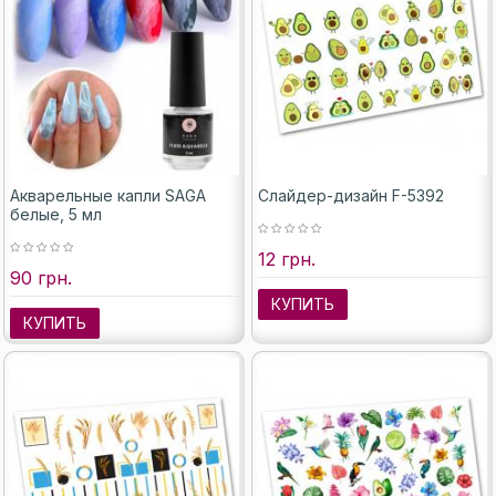
Акварельные капли SAGA
Слайдер-дизайн F-5392
белые, 5 мл
12 грн.
90 грн.
КУПИТЬ
КУПИТЬ