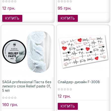
12 грн.
95 грн.
КУПИТЬ
КУПИТЬ
SAGA professional Паста без
Слайдер-дизайн F-3008
липкого слоя Relief paste 01,
5 мл
12 грн.
160 грн.
КУПИТЬ