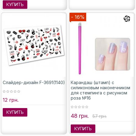
КУПИТЬ
- 16%
Слайдер-дизайн F-3691(1140)
Карандаш (штамп) с
силиконовым наконечником
для стемпинга с рисунком
роза №16
12 грн.
КУПИТЬ
48 грн.
57 грн.
КУПИТЬ