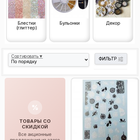
Блестки
Бульонки
Декор
(глиттер)
Сортировать▼
ФИЛЬТР
%
ТОВАРЫ СО
СКИДКОЙ
Все акционные
предложения из этого