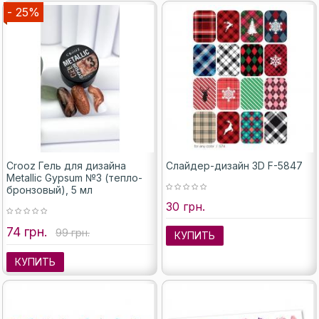
- 25%
Crooz Гель для дизайна
Слайдер-дизайн 3D F-5847
Metallic Gypsum №3 (тепло-
бронзовый), 5 мл
30 грн.
74 грн.
99 грн.
КУПИТЬ
КУПИТЬ