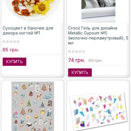
Сухоцвет в баночке для
Crooz Гель для дизайна
декора ногтей №1
Metallic Gypsum №5
(молочно-перламутровый), 5
мл
65 грн.
74 грн.
99 грн.
КУПИТЬ
КУПИТЬ