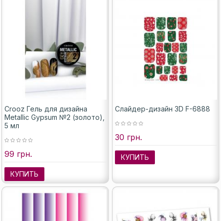
Crooz Гель для дизайна
Слайдер-дизайн 3D F-6888
Metallic Gypsum №2 (золото),
5 мл
30 грн.
99 грн.
КУПИТЬ
КУПИТЬ