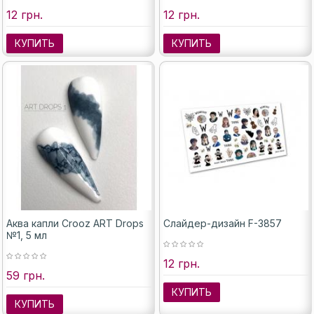
12 грн.
12 грн.
КУПИТЬ
КУПИТЬ
Аква капли Crooz ART Drops
Слайдер-дизайн F-3857
№1, 5 мл
12 грн.
59 грн.
КУПИТЬ
КУПИТЬ