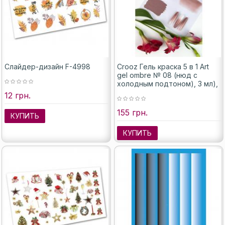
Слайдер-дизайн F-4998
Crooz Гель краска 5 в 1 Art
gel ombre № 08 (нюд с
холодным подтоном), 3 мл),
12 грн.
155 грн.
КУПИТЬ
КУПИТЬ