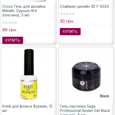
Crooz Гель для дизайна
Слайдер-дизайн 3D F-6324
Metallic Gypsum №4
(платина), 5 мл
30 грн.
99 грн.
КУПИТЬ
КУПИТЬ
Клей для фольги Фурман, 12
Гель-паутинка Saga
мл
Professional Spider Gel Black
(черная), 8 мл