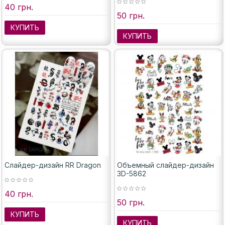
40 грн.
50 грн.
КУПИТЬ
КУПИТЬ
Слайдер-дизайн RR Dragon
Объемный слайдер-дизайн
3D-5862
40 грн.
50 грн.
КУПИТЬ
КУПИТЬ