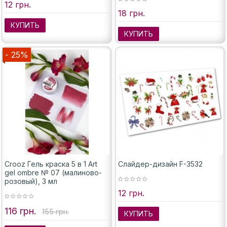
12 грн.
18 грн.
КУПИТЬ
КУПИТЬ
- 25%
Crooz Гель краска 5 в 1 Art
Слайдер-дизайн F-3532
gel ombre № 07 (малиново-
розовый), 3 мл
12 грн.
116 грн.
155 грн.
КУПИТЬ