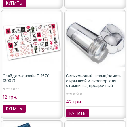
КУПИТЬ
Слайдер-дизайн F-1570
Силиконовый штамп/печать
(3907)
с крышкой и скрапер для
стемпинга, прозрачный
12 грн.
42 грн.
КУПИТЬ
КУПИТЬ