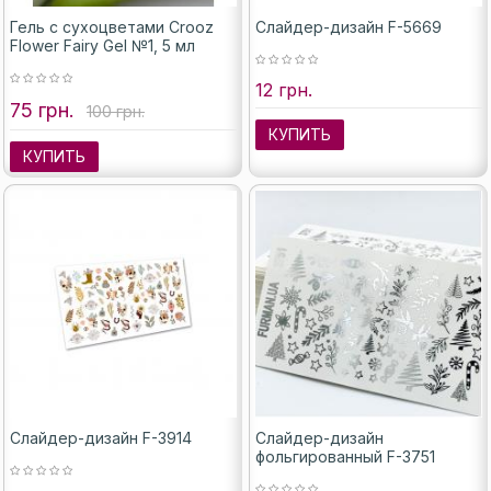
Гель с сухоцветами Crooz
Слайдер-дизайн F-5669
Flower Fairy Gel №1, 5 мл
12 грн.
75 грн.
100 грн.
КУПИТЬ
КУПИТЬ
Слайдер-дизайн F-3914
Слайдер-дизайн
фольгированный F-3751