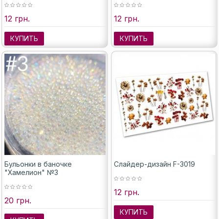
12 грн.
12 грн.
КУПИТЬ
КУПИТЬ
Бульонки в баночке
Слайдер-дизайн F-3019
"Хамелион" №3
12 грн.
20 грн.
КУПИТЬ