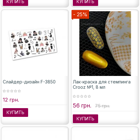
КУПИТЬ
КУПИТЬ
- 25%
Слайдер-дизайн F-3850
Лак-краска для стемпинга
Crooz №1, 8 мл
12 грн.
56 грн.
75 грн.
КУПИТЬ
КУПИТЬ