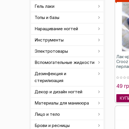
Гель лаки
Топы и базы
Наращивание ногтей
Инструменты
Электротовары
Лак-к
Crooz 
Вспомогательные жидкости
перла
Дезинфекция и
стерилизация
49 гр
Декор и дизайн ногтей
КУП
Материалы для маникюра
Лицо и тело
Брови и ресницы