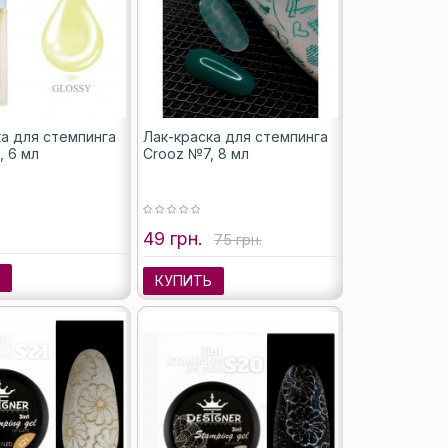
ка для стемпинга
Лак-краска для стемпинга
, 6 мл
Crooz №7, 8 мл
49 грн.
75 грн.
Ь
КУПИТЬ