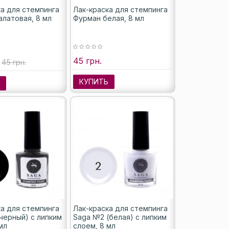
ка для стемпинга
Лак-краска для стемпинга
алатовая, 8 мл
Фурман белая, 8 мл
45 грн.
45 грн.
КУПИТЬ
Ь
ка для стемпинга
Лак-краска для стемпинга
черный) с липким
Saga №2 (белая) с липким
мл
слоем, 8 мл