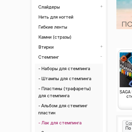
Слайдеры
Нить для ногтей
Гибкие ленты
Камни (стразы)
Втирки
Стемпинг
Наборы для стемпинга
Штампы для стемпинга
Пластины (трафареты)
SAGA 
для стемпинга
ст
Альбом для стемпинг
пластин
Лак для стемпинга
Со