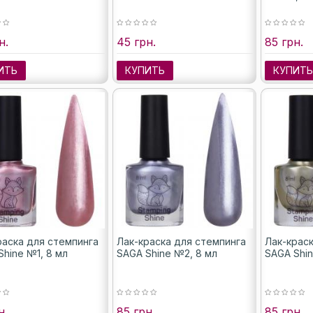
н.
45 грн.
85 грн.
ИТЬ
КУПИТЬ
КУПИТ
раска для стемпинга
Лак-краска для стемпинга
Лак-крас
Shine №1, 8 мл
SAGA Shine №2, 8 мл
SAGA Shin
н.
85 грн.
85 грн.