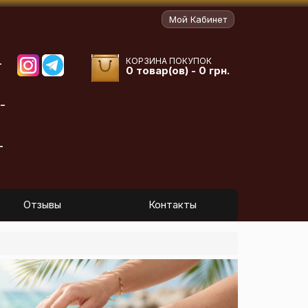
Мой Кабинет
КОРЗИНА ПОКУПОК
-
0 товар(ов) - 0 грн.
-
-
Отзывы
Контакты