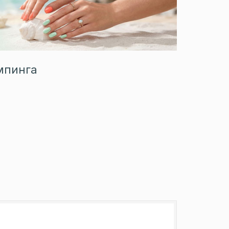
мпинга