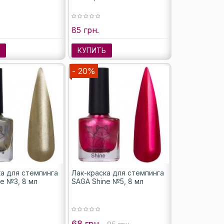
85 грн.
Ь
КУПИТЬ
- 20%
ка для стемпинга
Лак-краска для стемпинга
e №3, 8 мл
SAGA Shine №5, 8 мл
68 грн.