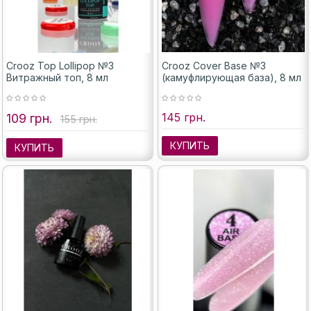
Crooz Top Lollipop №3
Crooz Cover Base №3
Витражный топ, 8 мл
(камуфлирующая база), 8 мл
145 грн.
109 грн.
155 грн.
КУПИТЬ
КУПИТЬ