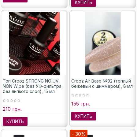
КУПИТЬ
Топ Crooz STRONG NO UV,
Crooz Air Base №02 (теплый
NON Wipe (без УФ-фильтра,
бежевый с шиммером), 8 мл
без липкого слоя), 15 мл
155 грн.
210 грн.
КУПИТЬ
КУПИТЬ
- 30%