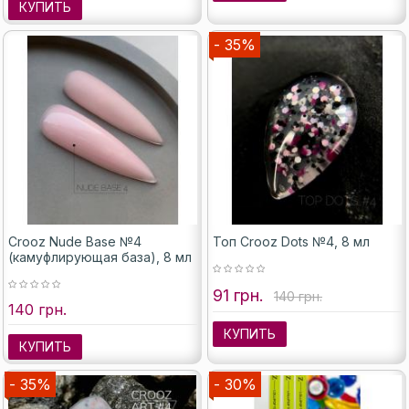
КУПИТЬ
- 35%
Crooz Nude Base №4
Топ Crooz Dots №4, 8 мл
(камуфлирующая база), 8 мл
91 грн.
140 грн.
140 грн.
КУПИТЬ
КУПИТЬ
- 35%
- 30%