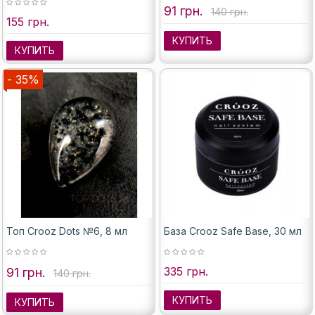
91 грн.
140 грн.
155 грн.
КУПИТЬ
КУПИТЬ
- 35%
Топ Crooz Dots №6, 8 мл
База Crooz Safe Base, 30 мл
335 грн.
91 грн.
140 грн.
КУПИТЬ
КУПИТЬ