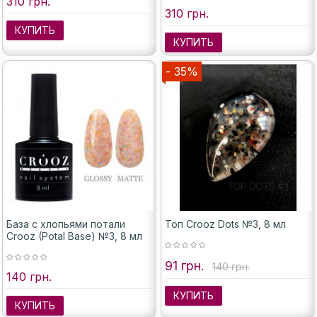
310 грн.
310 грн.
КУПИТЬ
КУПИТЬ
- 35%
База с хлопьями потали
Топ Crooz Dots №3, 8 мл
Crooz (Potal Base) №3, 8 мл
91 грн.
140 грн.
140 грн.
КУПИТЬ
КУПИТЬ