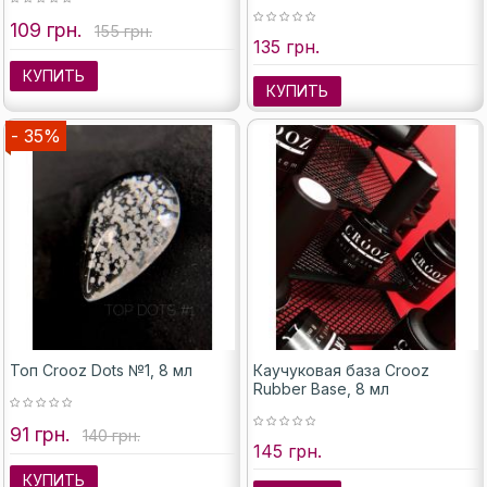
109 грн.
155 грн.
135 грн.
КУПИТЬ
КУПИТЬ
- 35%
Топ Crooz Dots №1, 8 мл
Каучуковая база Crooz
Rubber Base, 8 мл
91 грн.
140 грн.
145 грн.
КУПИТЬ