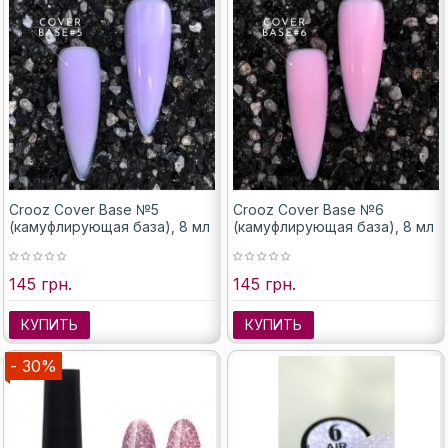
Crooz Cover Base №5
Crooz Cover Base №6
(камуфлирующая база), 8 мл
(камуфлирующая база), 8 мл
145 грн.
145 грн.
КУПИТЬ
КУПИТЬ
- 30%