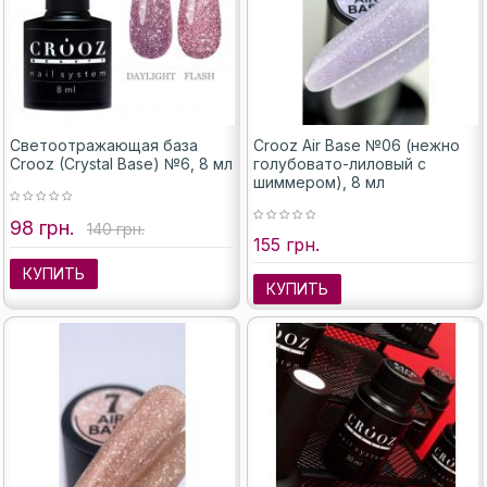
Светоотражающая база
Crooz Air Base №06 (нежно
Crooz (Crystal Base) №6, 8 мл
голубовато-лиловый с
шиммером), 8 мл
98 грн.
140 грн.
155 грн.
КУПИТЬ
КУПИТЬ