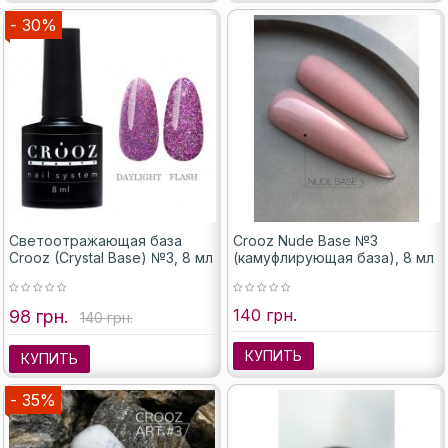
- 30%
Светоотражающая база
Crooz Nude Base №3
Crooz (Crystal Base) №3, 8 мл
(камуфлирующая база), 8 мл
140 грн.
98 грн.
140 грн.
КУПИТЬ
КУПИТЬ
- 35%