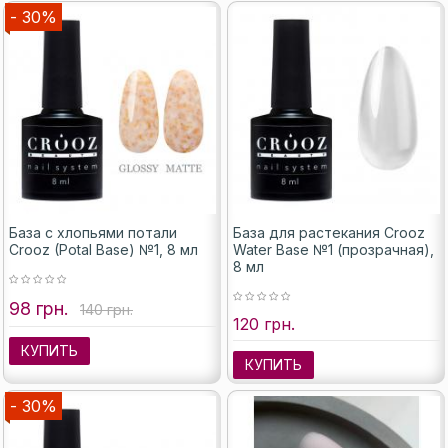
- 30%
База с хлопьями потали
База для растекания Crooz
Crooz (Potal Base) №1, 8 мл
Water Base №1 (прозрачная),
8 мл
98 грн.
140 грн.
120 грн.
КУПИТЬ
КУПИТЬ
- 30%