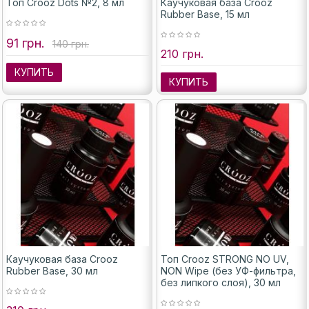
Топ Crooz Dots №2, 8 мл
Каучуковая база Crooz
Rubber Base, 15 мл
91 грн.
140 грн.
210 грн.
КУПИТЬ
КУПИТЬ
Каучуковая база Crooz
Топ Crooz STRONG NO UV,
Rubber Base, 30 мл
NON Wipe (без УФ-фильтра,
без липкого слоя), 30 мл