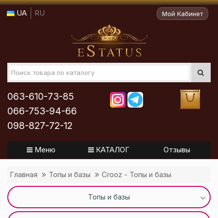
UA
RU
Мой Кабинет
063-610-73-85
066-753-94-66
098-827-72-12
Меню
КАТАЛОГ
Отзывы
Главная
Топы и базы
Crooz - Топы и базы
Топы и базы