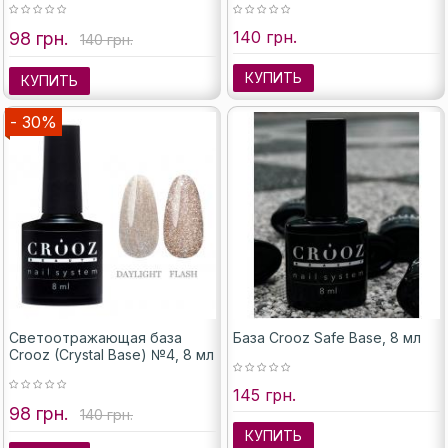
140 грн.
98 грн.
140 грн.
КУПИТЬ
КУПИТЬ
- 30%
Светоотражающая база
База Crooz Safe Base, 8 мл
Crooz (Crystal Base) №4, 8 мл
145 грн.
98 грн.
140 грн.
КУПИТЬ