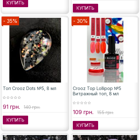
КУПИТЬ
КУПИТЬ
- 35%
- 30%
Топ Crooz Dots №5, 8 мл
Crooz Top Lollipop №5
Витражный топ, 8 мл
91 грн.
140 грн.
109 грн.
155 грн.
КУПИТЬ
КУПИТЬ