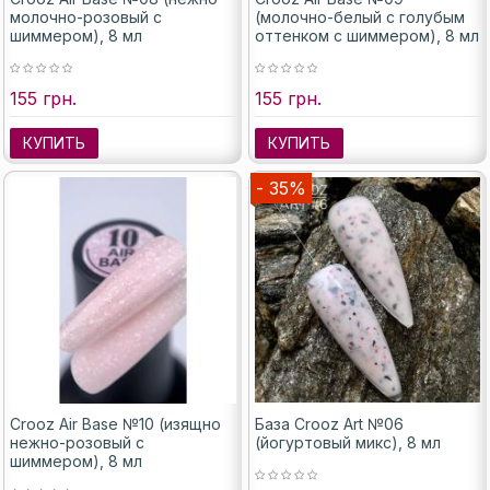
молочно-розовый с
(молочно-белый с голубым
шиммером), 8 мл
оттенком с шиммером), 8 мл
155 грн.
155 грн.
КУПИТЬ
КУПИТЬ
- 35%
Crooz Air Base №10 (изящно
База Crooz Art №06
нежно-розовый с
(йогуртовый микс), 8 мл
шиммером), 8 мл