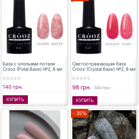
База с хлопьями потали
Светоотражающая база
Crooz (Potal Base) №2, 8 мл
Crooz (Crystal Base) №2, 8 мл
140 грн.
98 грн.
140 грн.
КУПИТЬ
КУПИТЬ
- 35%