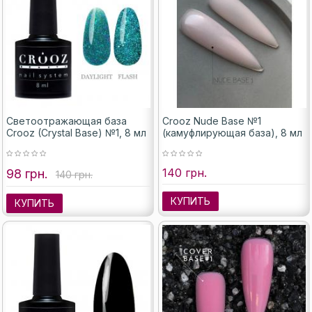
Светоотражающая база
Crooz Nude Base №1
Crooz (Crystal Base) №1, 8 мл
(камуфлирующая база), 8 мл
140 грн.
98 грн.
140 грн.
КУПИТЬ
КУПИТЬ