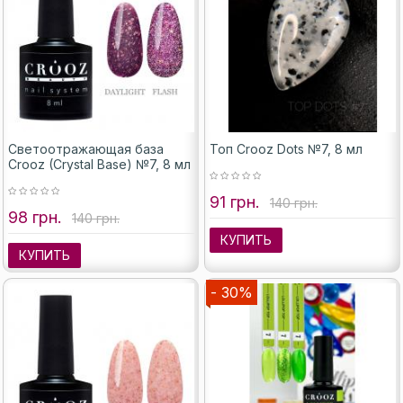
Светоотражающая база
Топ Crooz Dots №7, 8 мл
Crooz (Crystal Base) №7, 8 мл
91 грн.
140 грн.
98 грн.
140 грн.
КУПИТЬ
КУПИТЬ
- 30%