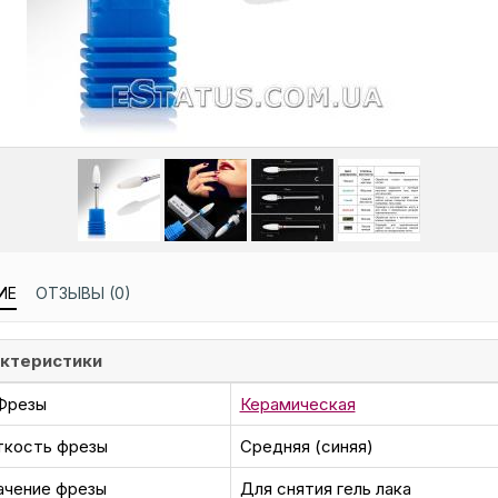
ИЕ
ОТЗЫВЫ (0)
ктеристики
Фрезы
Керамическая
кость фрезы
Средняя (синяя)
ачение фрезы
Для снятия гель лака