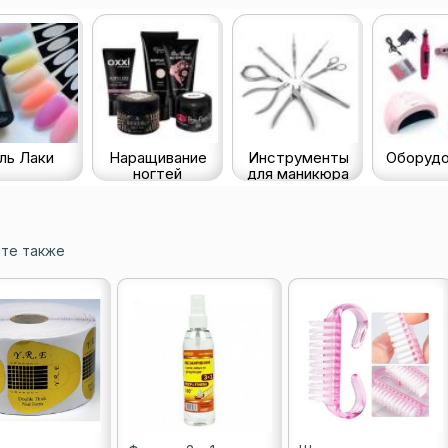
ль Лаки
Наращивание
Инструменты
Оборудо
ногтей
для маникюра
те также