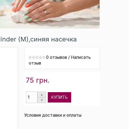
inder (M),синяя насечка
0 отзывов
/
Написать
отзыв
75 грн.
КУПИТЬ
Условия доставки и оплаты