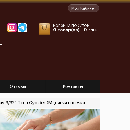
Мой Кабинет
КОРЗИНА ПОКУПОК
-
0 товар(ов) - 0 грн.
-
-
Отзывы
Контакты
 3/32" Tirch Cylinder (M),синяя насечка