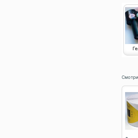
Ге
Смотри