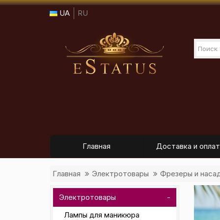
UA
RU
Главная
Доставка и оплат
Главная
Электротовары
Фрезеры и наса
Электротовары
Лампы для маникюра