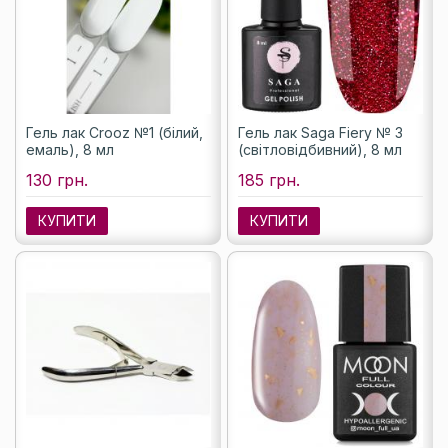
Гель лак Crooz №1 (білий,
Гель лак Saga Fiery № 3
емаль), 8 мл
(світловідбивний), 8 мл
130 грн.
185 грн.
КУПИТИ
КУПИТИ