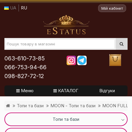
UA
RU
Мій кабінет
063-610-73-85
066-753-94-66
098-827-72-12
Меню
КАТАЛОГ
Відгуки
Топи та бази
MOON - Топи та бази
MOON FULL B
Топи та бази