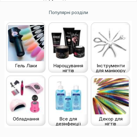
Популярні розділи
Гель Лаки
Нарощування
Інструменти
нігтів
для манікюру
Обладнання
Все для
Декор для
дезінфекції
нігтів