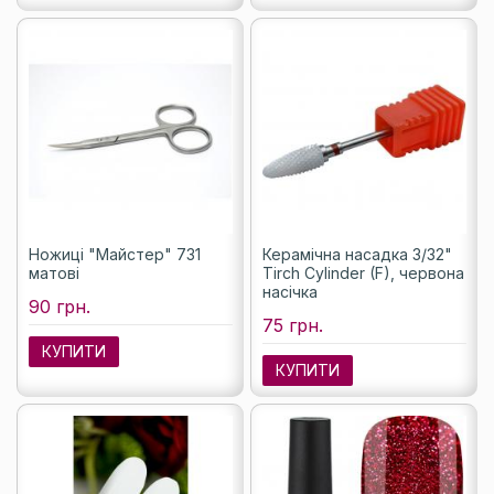
Ножиці "Майстер" 731
Керамічна насадка 3/32"
матові
Tirch Cylinder (F), червона
насічка
90 грн.
75 грн.
КУПИТИ
КУПИТИ