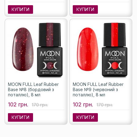
КУПИТИ
КУПИТИ
MOON FULL Leaf Rubber
MOON FULL Leaf Rubber
Base №8 (бордовий з
Base №9 (червоний з
поталлю), 8 мл
поталлю), 8 мл
102 грн.
102 грн.
170 грн.
170 грн.
КУПИТИ
КУПИТИ