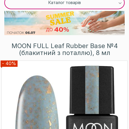
Каталог товарів
MOON FULL Leaf Rubber Base №4
(блакитний з поталлю), 8 мл
- 40%