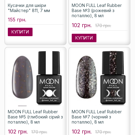
Кусачки для шкіри
MOON FULL Leaf Rubber
"Майстер" 811, 7 мм
Base №3 (рожевий з
поталлю), 8 мл
155 грн.
102 грн.
170 грн.
КУПИТИ
КУПИТИ
MOON FULL Leaf Rubber
MOON FULL Leaf Rubber
Base №5 (глибокий сірий з
Base №7 (чорний з
поталлю), 8 мл
поталлю), 8 мл
102 грн.
102 грн.
170 грн.
170 грн.