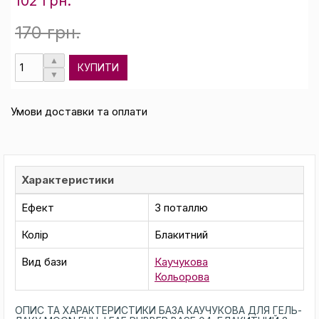
102 грн.
170 грн.
КУПИТИ
Умови доставки та оплати
Характеристики
Ефект
З поталлю
Колір
Блакитний
Вид бази
Каучукова
Кольорова
ОПИС ТА ХАРАКТЕРИСТИКИ БАЗА КАУЧУКОВА ДЛЯ ГЕЛЬ-