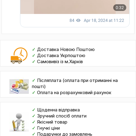
✓
Доставка Новою Поштою
✓
Доставка Укрпоштою
✓
Самовивіз із м.Харків
✓
Післяплата (оплата при отриманні на
пошті)
✓
Оплата на розрахунковий рахунок
✓
Щоденна відправка
✓
Зручний спосіб оплати
✓
Якісний товар
✓
Гнучкі ціни
✓
Подарунки до замовлень