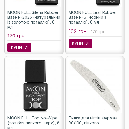
MOON FULL Silena Rubber
MOON FULL Leaf Rubber
Base №2025 (натуральний
Base №6 (чорний з
із золотою поталлю), 8
поталлю), 8 мл
мл
102 грн.
170 грн.
170 грн.
КУПИТИ
КУПИТИ
MOON FULL Top No-Wipe
Пилка для нігтів Фурман
(топ без липкого шару), 8
80/100, півколо
мл