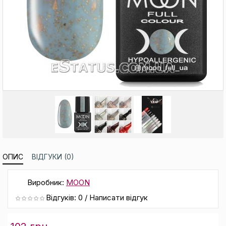
ОПИС
ВІДГУКИ (0)
Виробник:
MOON
Відгуків: 0
/
Написати відгук