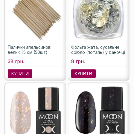
Палички апельсинові
Фольга жата, сусальне
великі 15 см (50шт)
срібло (поталь) у баночці
38 грн.
8 грн.
КУПИТИ
КУПИТИ