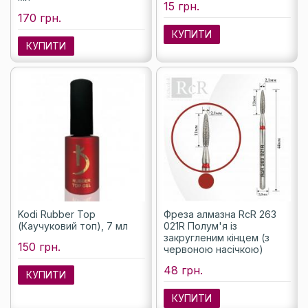
15 грн.
170 грн.
КУПИТИ
КУПИТИ
Kodi Rubber Top
Фреза алмазна RcR 263
(Каучуковий топ), 7 мл
021R Полум'я із
закругленим кінцем (з
150 грн.
червоною насічкою)
48 грн.
КУПИТИ
КУПИТИ