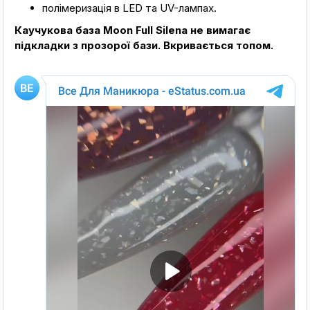
полімеризація в LED та UV-лампах.
Каучукова база Moon Full Silena не вимагає
підкладки з прозорої бази. Вкривається топом.