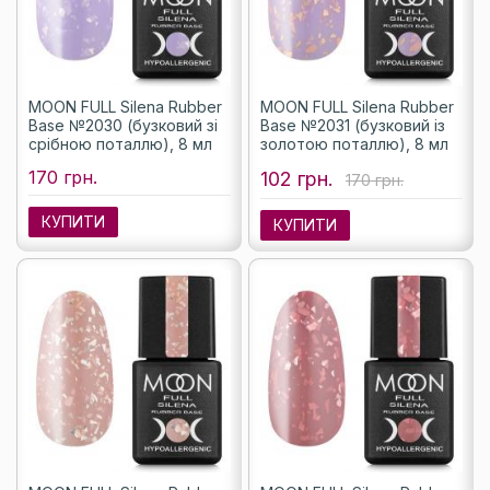
MOON FULL Silena Rubber
MOON FULL Silena Rubber
Base №2030 (бузковий зі
Base №2031 (бузковий із
срібною поталлю), 8 мл
золотою поталлю), 8 мл
170 грн.
102 грн.
170 грн.
КУПИТИ
КУПИТИ