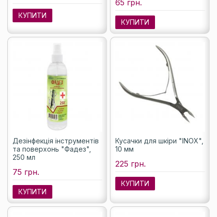
65 грн.
КУПИТИ
КУПИТИ
Дезінфекція інструментів
Кусачки для шкіри "INOX",
та поверхонь "Фадез",
10 мм
250 мл
225 грн.
75 грн.
КУПИТИ
КУПИТИ