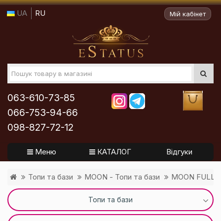
UA
RU
Мій кабінет
063-610-73-85
066-753-94-66
098-827-72-12
Меню
КАТАЛОГ
Відгуки
Топи та бази
MOON - Топи та бази
MOON FULL B
Топи та бази