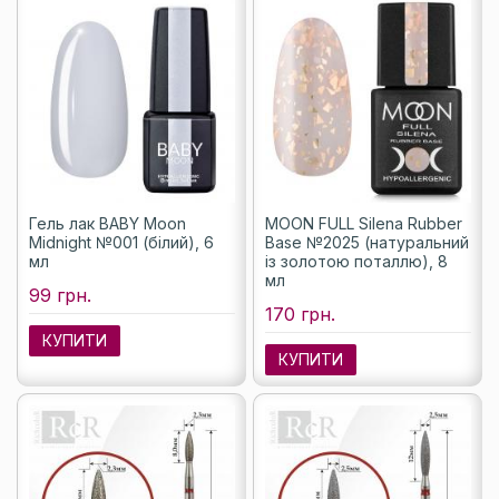
Гель лак BABY Moon
MOON FULL Silena Rubber
Midnight №001 (білий), 6
Base №2025 (натуральний
мл
із золотою поталлю), 8
мл
99 грн.
170 грн.
КУПИТИ
КУПИТИ