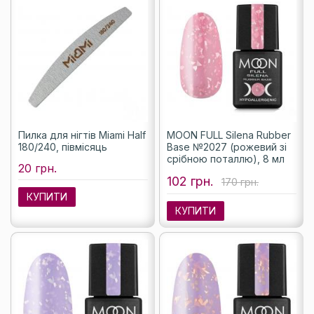
Пилка для нігтів Miami Half
MOON FULL Silena Rubber
180/240, півмісяць
Base №2027 (рожевий зі
срібною поталлю), 8 мл
20 грн.
102 грн.
170 грн.
КУПИТИ
КУПИТИ