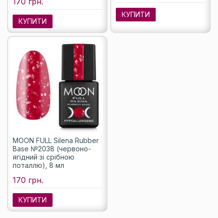
170 грн.
КУПИТИ
КУПИТИ
MOON FULL Silena Rubber
Base №2038 (червоно-
ягідний зі срібною
поталлю), 8 мл
170 грн.
КУПИТИ