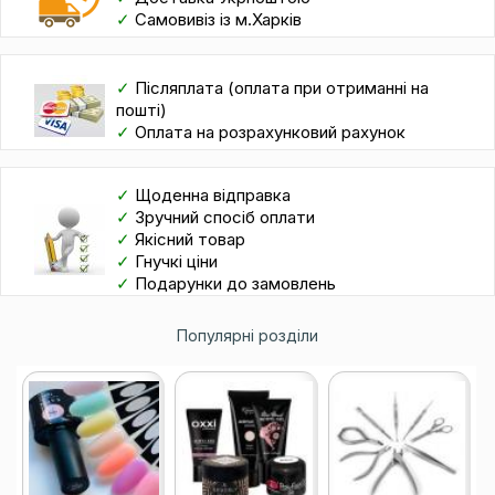
✓
Самовивіз із м.Харків
✓
Післяплата (оплата при отриманні на
пошті)
✓
Оплата на розрахунковий рахунок
✓
Щоденна відправка
✓
Зручний спосіб оплати
✓
Якісний товар
✓
Гнучкі ціни
✓
Подарунки до замовлень
Популярні розділи