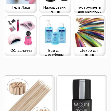
Гель Лаки
Нарощування
Інструменти
нігтів
для манікюру
Обладнання
Все для
Декор для
дезінфекції
нігтів