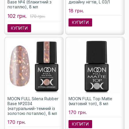
Base №4 (блакитний з
дизайну нігтів, L 03/1
поталлю), 8 мл
18 грн.
102 грн.
170 грн.
КУПИТИ
КУПИТИ
MOON FULL Silena Rubber
MOON FULL Top Matte
Base №2034
(матовий топ), 8 мл
(натуральний-темний із
170 грн.
золотою поталлю), 8 мл
170 грн.
КУПИТИ