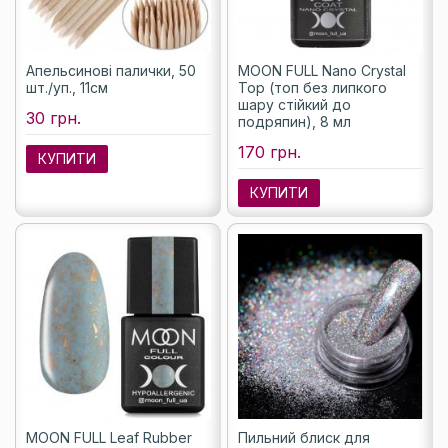
Апельсинові палички, 50
MOON FULL Nano Crystal
шт./уп., 11см
Top (топ без липкого
шару стійкий до
30 грн.
подряпин), 8 мл
170 грн.
КУПИТИ
КУПИТИ
MOON FULL Leaf Rubber
Пильний блиск для