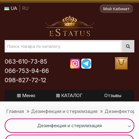
UA
RU
Мой Кабинет
063-610-73-85
066-753-94-66
098-827-72-12
Меню
КАТАЛОГ
Отзывы
Главная
Дезинфекция и стерилизация
Дезинфектор д
Дезинфекция и стерилизация