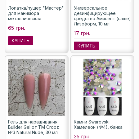
Лопатка/пушер "Мастер"
Универсальное
для маникюра
дезинфицирующее
металлическая
средство Амисепт (саше)
Лизоформ, 10 мл
65 грн.
17 грн.
КУПИТЬ
КУПИТЬ
Гель для наращивания
Камни Swarovski
Builder Gel от ТМ Crooz
Хамелеон (№4), банка
№3 Natural Nude, 30 мл
35 грн.