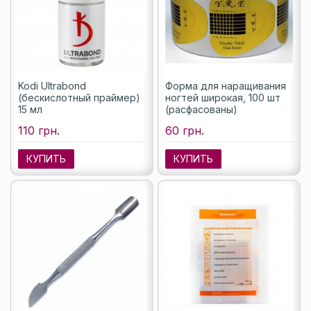
Kodi Ultrabond
Форма для наращивания
(бескислотный праймер)
ногтей широкая, 100 шт
15 мл
(расфасованы)
110 грн.
60 грн.
КУПИТЬ
КУПИТЬ