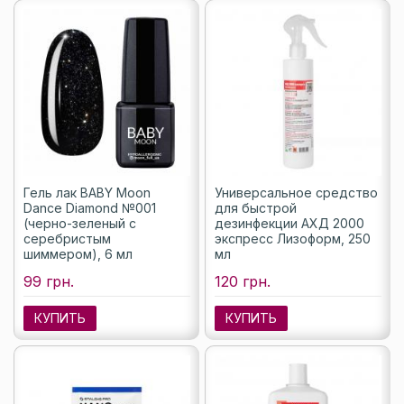
Гель лак BABY Moon
Универсальное средство
Dance Diamond №001
для быстрой
(черно-зеленый с
дезинфекции АХД 2000
серебристым
экспресс Лизоформ, 250
шиммером), 6 мл
мл
99 грн.
120 грн.
КУПИТЬ
КУПИТЬ