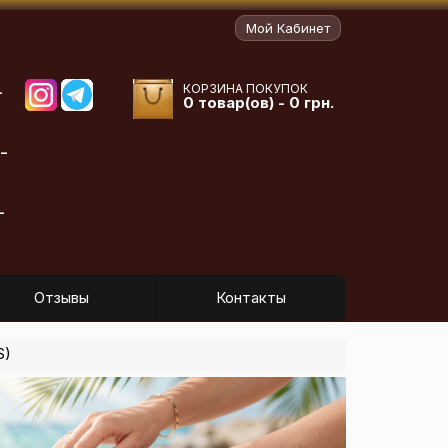
Мой Кабинет
КОРЗИНА ПОКУПОК
-
0 товар(ов) - 0 грн.
-
-
Отзывы
Контакты
S)