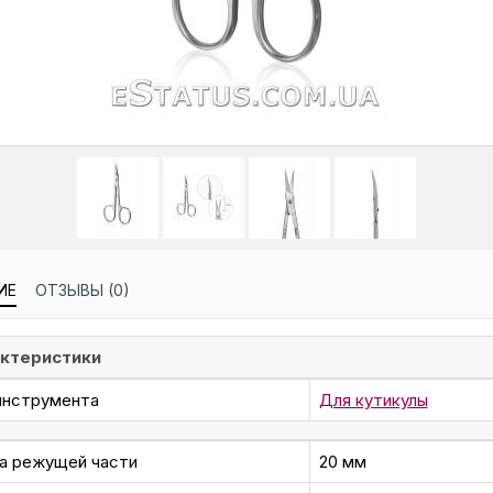
ИЕ
ОТЗЫВЫ (0)
ктеристики
инструмента
Для кутикулы
а режущей части
20 мм