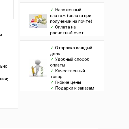
✓
Наложенный
платеж (оплата при
получении на почте)
✓
Оплата на
расчетный счет
и
✓
Отправка каждый
день
✓
Удобный способ
оплаты
льно
✓
Качественный
товар
ния;
✓
Гибкие цены
✓
Подарки к заказам