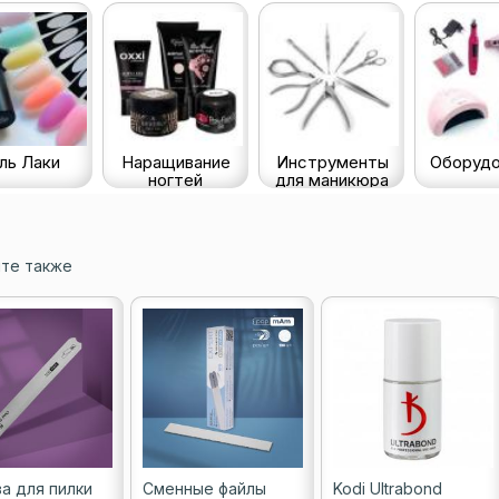
ль Лаки
Наращивание
Инструменты
Оборудо
ногтей
для маникюра
те также
а для пилки
Сменные файлы
Kodi Ultrabond