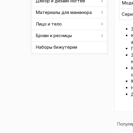
Декор и дизайн ногтей
Мод
Материалы для маникюра
Сери
Лицо и тело
Брови и ресницы
Наборы бижутерии
Популя