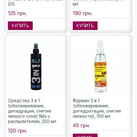
20)
мл
125 грн.
190 грн.
КУПИТЬ
КУПИТЬ
Средство 3 в 1
Фурман 3 в 1
(обезжиривание,
(обезжиривание,
дегидрация, снятие
дегидратация, снятие
липкого слоя) Nila с
липкости), 100 мл
распылителем, 250 мл
45 грн.
120 грн.