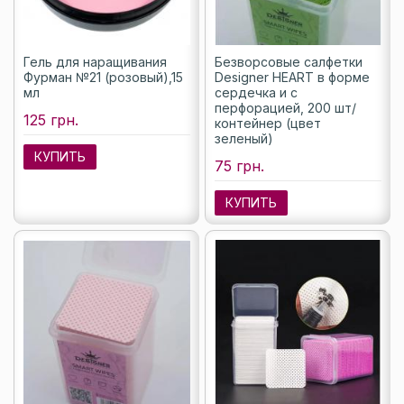
Гель для наращивания
Безворсовые салфетки
Фурман №21 (розовый),15
Designer HEART в форме
мл
сердечка и с
перфорацией, 200 шт/
125 грн.
контейнер (цвет
зеленый)
КУПИТЬ
75 грн.
КУПИТЬ