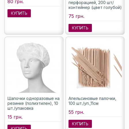
80 грн.
перфорацией, 200 шт/
контейнер (цвет голубой)
КУПИТЬ
75 грн.
КУПИТЬ
Шапочки одноразовые на
Апельсиновые палочки,
резинке (полиэтилен), 10
100 шт./уп.,11см
шт./упаковка
55 грн.
15 грн.
КУПИТЬ
КУПИТЬ