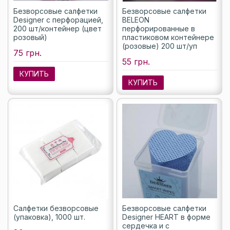
Безворсовые салфетки
Безворсовые салфетки
Designer с перфорацией,
BELEON
200 шт/контейнер (цвет
перфорированные в
розовый)
пластиковом контейнере
(розовые) 200 шт/уп
75 грн.
55 грн.
КУПИТЬ
КУПИТЬ
Салфетки безворсовые
Безворсовые салфетки
(упаковка), 1000 шт.
Designer HEART в форме
сердечка и с