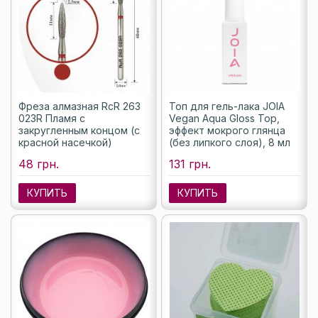
Фреза алмазная RcR 263
Топ для гель-лака JOIA
023R Пламя с
Vegan Aqua Gloss Top,
закругленным концом (с
эффект мокрого глянца
красной насечкой)
(без липкого слоя), 8 мл
48 грн.
131 грн.
КУПИТЬ
КУПИТЬ