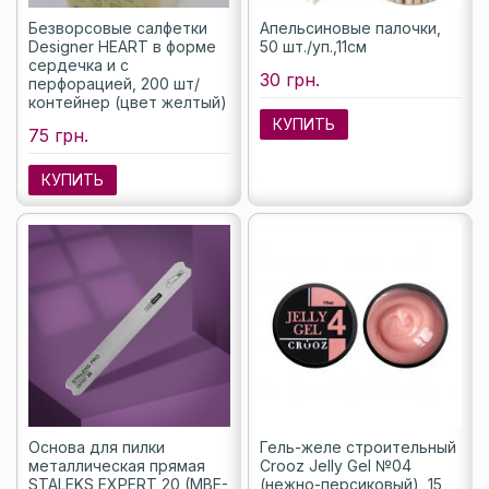
Безворсовые салфетки
Апельсиновые палочки,
Designer HEART в форме
50 шт./уп.,11см
сердечка и с
30 грн.
перфорацией, 200 шт/
контейнер (цвет желтый)
КУПИТЬ
75 грн.
КУПИТЬ
Основа для пилки
Гель-желе строительный
металлическая прямая
Crooz Jelly Gel №04
STALEKS EXPERT 20 (MBE-
(нежно-персиковый), 15