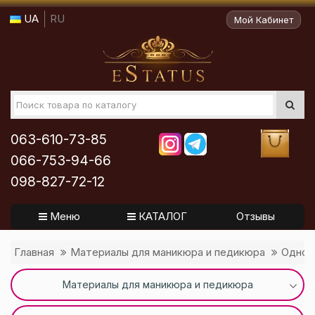
UA
RU
Мой Кабинет
063-610-73-85
066-753-94-66
098-827-72-12
Меню
КАТАЛОГ
Отзывы
Главная
Материалы для маникюра и педикюра
Однор
Материалы для маникюра и педикюра