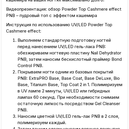
Видеопрезентация: обзор Powder Top Cashmere effect
PNB – пудровый топ с эффектом кашемира
Инструкция по использованию UV/LED Powder Top
Cashmere effect:
Выполняем стандартную подготовку ногтей
перед нанесением UV/LED гель-лака PNB:
обезжириваем ногтевую пластину Nail Dehydrator
PNB, затем наносим бескислотный праймер Bond
Control PNB.
Покрываем ногти одним из базовых покрытий
PNB: ExtraPRO Base, Base Coat, Base DeLuxe, Bio
Base, Titanium Base, Top Coat 2 in 1. Полимеризуем
в UV лампе 2 минуты, UV/LED или гибридных
лампах 60 секунд. При необходимости снимаем
остаточную липкость посредством Gel Cleanser
PNB.
Наносим цветной UV/LED гель-лак PNB в 2 слоя,
полимеризуем каждый.
Затем тонким слоем наносим верхнее покрытие