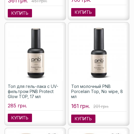
700 грн.
361 грн.
451 грн.
КУПИТЬ
КУПИТЬ
Топ для гель-лака с UV-
Топ молочный PNB
фильтром PNB Protect
Porcelain Top, No wipe, 8
Glow TOP, 17 мл
мл
285 грн.
161 грн.
201 грн.
КУПИТЬ
КУПИТЬ