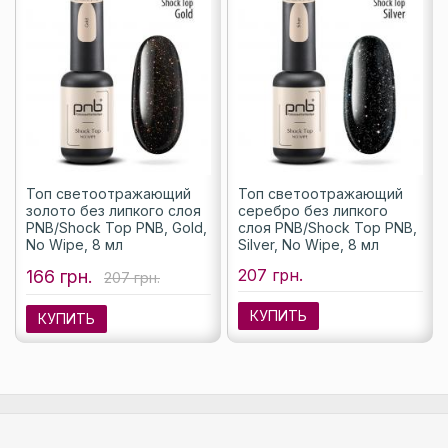
Топ светоотражающий
Топ светоотражающий
золото без липкого слоя
серебро без липкого
PNB/Shock Top PNB, Gold,
слоя PNB/Shock Top PNB,
No Wipe, 8 мл
Silver, No Wipe, 8 мл
207 грн.
166 грн.
207 грн.
КУПИТЬ
КУПИТЬ