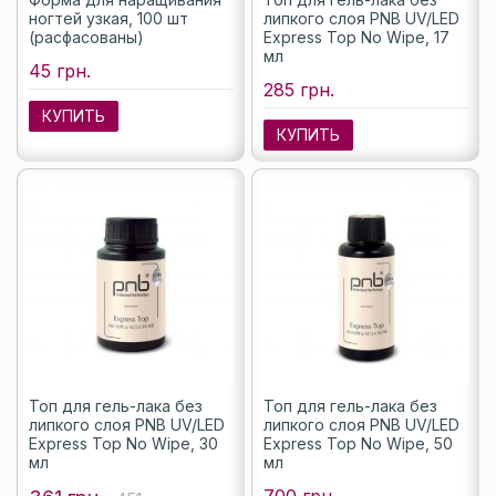
ногтей узкая, 100 шт
липкого слоя PNB UV/LED
(расфасованы)
Express Top No Wipe, 17
мл
45 грн.
285 грн.
КУПИТЬ
КУПИТЬ
Топ для гель-лака без
Топ для гель-лака без
липкого слоя PNB UV/LED
липкого слоя PNB UV/LED
Express Top No Wipe, 30
Express Top No Wipe, 50
мл
мл