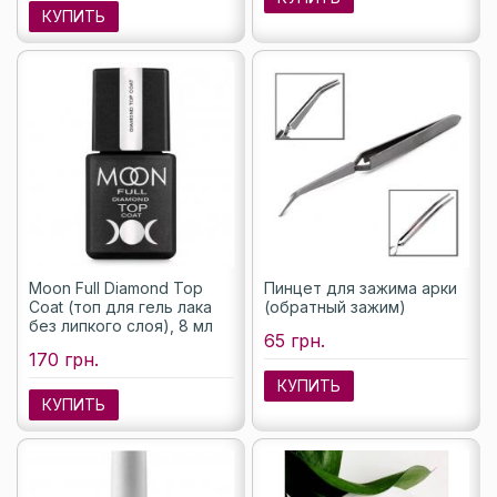
КУПИТЬ
Moon Full Diamond Top
Пинцет для зажима арки
Coat (топ для гель лака
(обратный зажим)
без липкого слоя), 8 мл
65 грн.
170 грн.
КУПИТЬ
КУПИТЬ