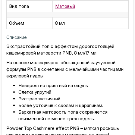
Вид топа
Матовый
Объем
8 мл
Описание
Экстрастойкий топ с эффектом дорогостоящей
кашемировой матовости PNB, 8 мл/17 мл
На основе молекулярно-обогащенной каучуковой
формулы PNB в сочетании с мельчайшими частицами
акриловой пудры.
Невероятно приятный на ощупь
Слегка упругий
Экстраэластичный
Более устойчив к сколам и царапинам.
Бархатная матовость топа сохраняется
неизменной не менее трех недель.
Powder Top Cashmere effect PNB – мягкая роскошь
кашемира на ваших ногтях максимально долго!