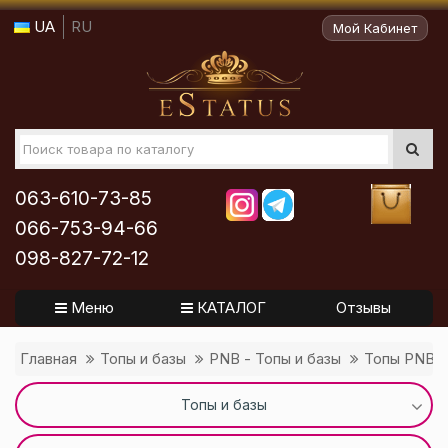
UA
RU
Мой Кабинет
063-610-73-85
066-753-94-66
098-827-72-12
Меню
КАТАЛОГ
Отзывы
Главная
Топы и базы
PNB - Топы и базы
Топы PNB
Топы и базы