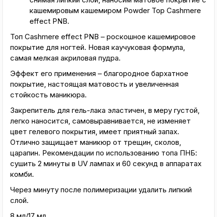
кашемировым кашемиром Powder Top Cashmere
effect PNB.
Топ Cashmere effect PNB – роскошное кашемировое
покрытие для ногтей. Новая каучуковая формула,
самая мелкая акриловая пудра.
Эффект его применения – благородное бархатное
покрытие, настоящая матовость и увеличенная
стойкость маникюра.
Закрепитель для гель-лака эластичен, в меру густой,
легко наносится, самовыравнивается, не изменяет
цвет гелевого покрытия, имеет приятный запах.
Отлично защищает маникюр от трещин, сколов,
царапин. Рекомендации по использованию топа ПНБ:
сушить 2 минуты в UV лампах и 60 секунд в аппаратах
комби.
Через минуту после полимеризации удалить липкий
слой.
8 мл/17 мл