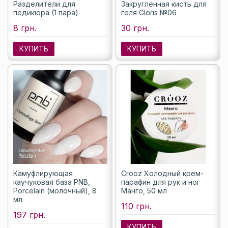
Разделители для
Закругленная кисть для
педикюра (1 пара)
геля Gloris №06
8 грн.
30 грн.
КУПИТЬ
КУПИТЬ
Камуфлирующая
Crooz Холодный крем-
каучуковая база PNB,
парафин для рук и ног
Porcelain (молочный), 8
Манго, 50 мл
мл
110 грн.
197 грн.
КУПИТЬ