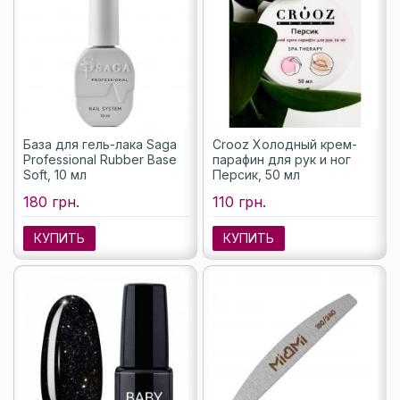
База для гель-лака Saga
Crooz Холодный крем-
Professional Rubber Base
парафин для рук и ног
Soft, 10 мл
Персик, 50 мл
180 грн.
110 грн.
КУПИТЬ
КУПИТЬ