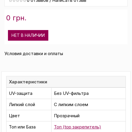
0 отзывов
/
Написать отзыв
0 грн.
НЕТ В НАЛИЧИИ
Условия доставки и оплаты
Характеристики
UV-защита
Без UV-фильтра
Липкий слой
С липким слоем
Цвет
Прозрачный
Топ или База
Топ (top закрепитель)