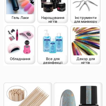
Гель Лаки
Нарощування
Інструменти
нігтів
для манікюру
Обладнання
Все для
Декор для
дезінфекції
нігтів