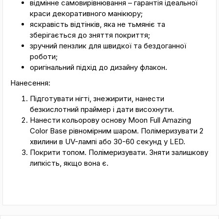
відмінне самовирівнювання – гарантія ідеальної
краси декоративного манікюру;
яскравість відтінків, яка не тьмяніє та
зберігається до зняття покриття;
зручний пензлик для швидкої та бездоганної
роботи;
оригінальний підхід до дизайну флакон.
Нанесення:
Підготувати нігті, знежирити, нанести
безкислотний праймер і дати висохнути.
Нанести кольорову основу Moon Full Amazing
Color Base рівномірним шаром. Полімеризувати 2
хвилини в UV-лампі або 30-60 секунд у LED.
Покрити топом. Полімеризувати. Зняти залишкову
липкість, якщо вона є.