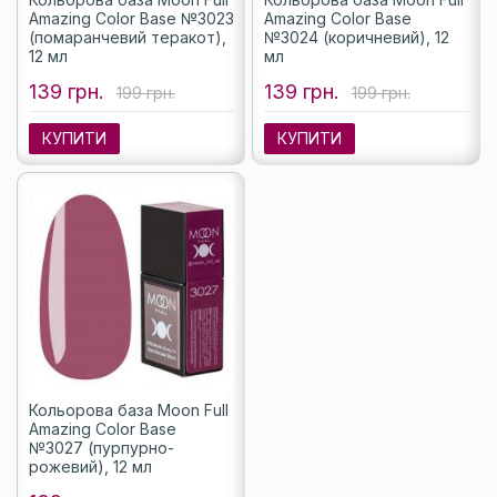
Amazing Color Base №3023
Amazing Color Base
(помаранчевий теракот),
№3024 (коричневий), 12
12 мл
мл
139 грн.
139 грн.
199 грн.
199 грн.
КУПИТИ
КУПИТИ
Кольорова база Moon Full
Amazing Color Base
№3027 (пурпурно-
рожевий), 12 мл