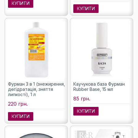
КУПИТИ
КУПИТИ
Фурман 3 в 1 (знежирення,
Каучукова база Фурман
дегідратація, зняття
Rubber Base, 15 мл
липкості), 1 л
85 грн.
220 грн.
КУПИТИ
КУПИТИ