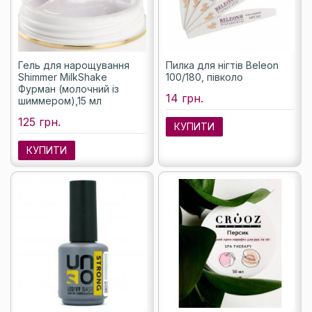
Гель для нарощування
Пилка для нігтів Beleon
Shimmer MilkShake
100/180, півколо
Фурман (молочний із
14 грн.
шиммером),15 мл
125 грн.
КУПИТИ
КУПИТИ