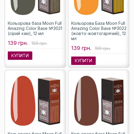
Кольорова база Moon Full
Кольорова База Moon Full
Amazing Color Base №3021
Amazing Color Base №3022
(сірий хакі), 12 мл
(жовто-жовтогарячий), 12
мл
139 грн.
199 грн.
139 грн.
199 грн.
КУПИТИ
КУПИТИ
Кольорова база Moon Full
Кольорова база Moon Full