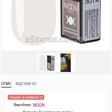
ОПИС
ВІДГУКИ (0)
Немає в наявності
Виробник:
MOON