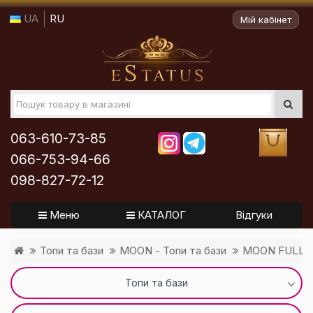
UA
RU
Мій кабінет
063-610-73-85
066-753-94-66
098-827-72-12
Меню
КАТАЛОГ
Відгуки
Топи та бази
MOON - Топи та бази
MOON FULL B
Топи та бази