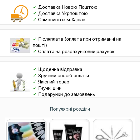
✓
Доставка Новою Поштою
✓
Доставка Укрпоштою
✓
Самовивіз із м.Харків
✓
Післяплата (оплата при отриманні на
пошті)
✓
Оплата на розрахунковий рахунок
✓
Щоденна відправка
✓
Зручний спосіб оплати
✓
Якісний товар
✓
Гнучкі ціни
✓
Подарунки до замовлень
Популярні розділи