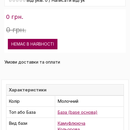
Відгуків: 0
/
Написати відгук
0 грн.
0 грн.
НЕМАЄ В НАЯВНОСТІ
Умови доставки та оплати
Характеристики
Колір
Молочний
Топ або База
База (base основа)
Вид бази
Камуфлююча
Кольорова