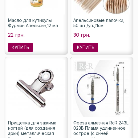
Масло для кутикулы
Апельсиновые палочки,
Фурман Апельсин,12 мл
50 шт./уп.,11см
22 грн.
30 грн.
КУПИТЬ
КУПИТЬ
Прищепка для зажима
Фреза алмазная RcR 243L
ногтей (для создания
023B Пламя удлиненное
арки) металлическая
острое (с синей