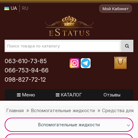
UA
RU
Мой Кабинет
063-610-73-85
066-753-94-66
098-827-72-12
Меню
КАТАЛОГ
Отзывы
Главная
Вспомогательные жидкости
Средства для к
Вспомогательные жидкости