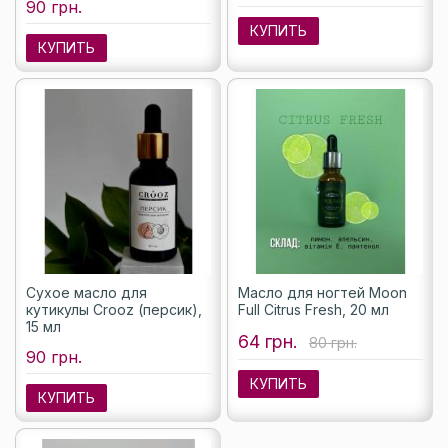
90 грн.
КУПИТЬ
КУПИТЬ
Сухое масло для
Масло для ногтей Moon
кутикулы Crooz (персик),
Full Citrus Fresh, 20 мл
15 мл
64 грн.
80 грн.
90 грн.
КУПИТЬ
КУПИТЬ