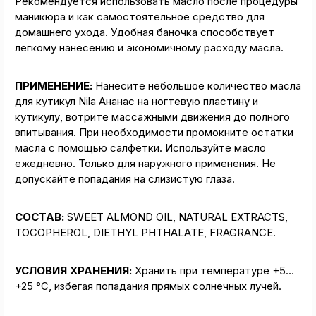
Рекомендуется использовать масло после процедуры
маникюра и как самостоятельное средство для
домашнего ухода. Удобная баночка способствует
легкому нанесению и экономичному расходу масла.
ПРИМЕНЕНИЕ:
Нанесите небольшое количество масла
для кутикул Nila Ананас на ногтевую пластину и
кутикулу, вотрите массажными движения до полного
впитывания. При необходимости промокните остатки
масла с помощью салфетки. Используйте масло
ежедневно. Только для наружного применения. Не
допускайте попадания на слизистую глаза.
СОСТАВ:
SWEET ALMOND OIL, NATURAL EXTRACTS,
TOCOPHEROL, DIETHYL PHTHALATE, FRAGRANCE.
УСЛОВИЯ ХРАНЕНИЯ:
Хранить при температуре +5…
+25 °С, избегая попадания прямых солнечных лучей.