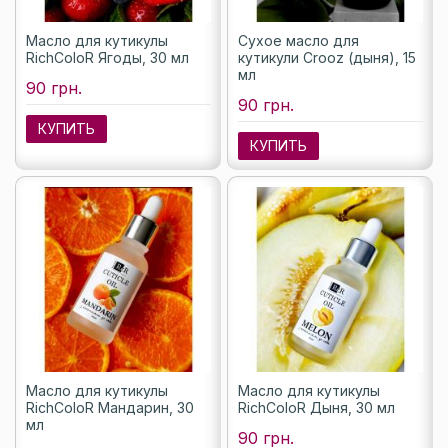
Масло для кутикулы
Сухое масло для
RichColoR Ягоды, 30 мл
кутикули Crooz (дыня), 15
мл
90 грн.
90 грн.
КУПИТЬ
КУПИТЬ
Масло для кутикулы
Масло для кутикулы
RichColoR Мандарин, 30
RichColoR Дыня, 30 мл
мл
90 грн.