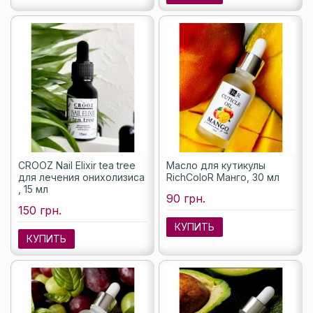
CROOZ Nail Elixir tea tree
Масло для кутикулы
для лечения онихолизиса
RichColoR Манго, 30 мл
, 15 мл
90 грн.
150 грн.
КУПИТЬ
КУПИТЬ