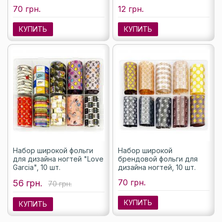
70 грн.
12 грн.
КУПИТЬ
КУПИТЬ
Набор широкой фольги
Набор широкой
для дизайна ногтей "Love
брендовой фольги для
Garcia", 10 шт.
дизайна ногтей, 10 шт.
70 грн.
56 грн.
70 грн.
КУПИТЬ
КУПИТЬ