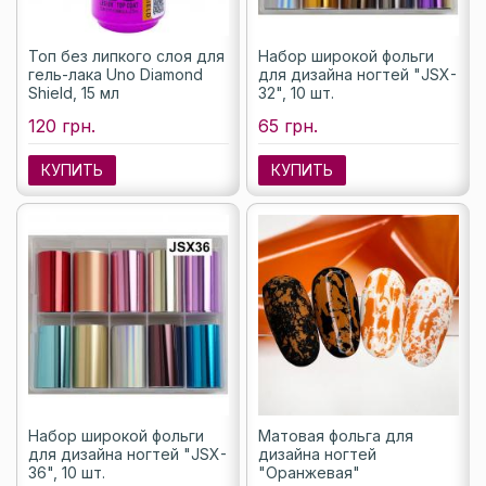
Топ без липкого слоя для
Набор широкой фольги
гель-лака Uno Diamond
для дизайна ногтей "JSX-
Shield, 15 мл
32", 10 шт.
120 грн.
65 грн.
КУПИТЬ
КУПИТЬ
Набор широкой фольги
Матовая фольга для
для дизайна ногтей "JSX-
дизайна ногтей
36", 10 шт.
"Оранжевая"