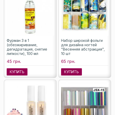
Фурман 3 в 1
Набор широкой фольги
(обезжиривание,
для дизайна ногтей
дегидратация, снятие
"Весенняя абстракция",
липкости), 100 мл
10 шт
45 грн.
65 грн.
КУПИТЬ
КУПИТЬ