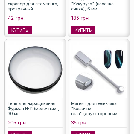
скрапер для стемпинга,
"Кукуруза" (насечка
прозрачный
синяя), 6 мм
42 грн.
185 грн.
КУПИТЬ
КУПИТЬ
Гель для наращивания
Магнит для гель-лака
Фурман №11 (молочный),
"Кошачий
30 мл
глаз" (двухсторонний)
205 грн.
35 грн.