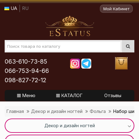
UA
RU
Мой Кабинет
063-610-73-85
066-753-94-66
098-827-72-12
Меню
КАТАЛОГ
Отзывы
Главная
Декор и дизайн ногтей
Фольга
Набор широ
Декор и дизайн ногтей