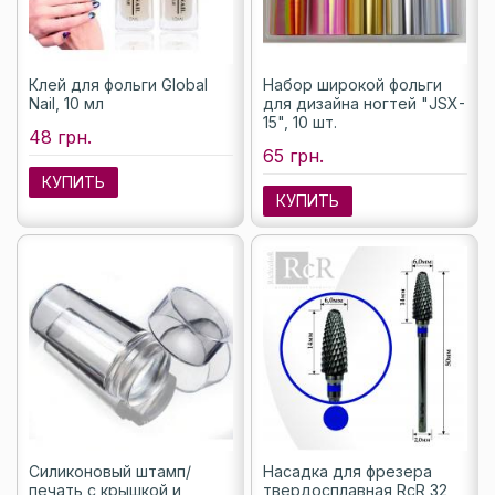
Клей для фольги Global
Набор широкой фольги
Nail, 10 мл
для дизайна ногтей "JSX-
15", 10 шт.
48 грн.
65 грн.
КУПИТЬ
КУПИТЬ
Силиконовый штамп/
Насадка для фрезера
печать с крышкой и
твердосплавная RcR 32