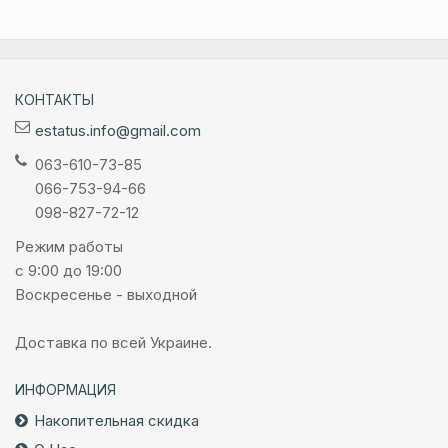
КОНТАКТЫ
estatus.info@gmail.com
063-610-73-85
066-753-94-66
098-827-72-12
Режим работы
с 9:00 до 19:00
Воскресенье - выходной
Доставка по всей Украине.
ИНФОРМАЦИЯ
Накопительная скидка