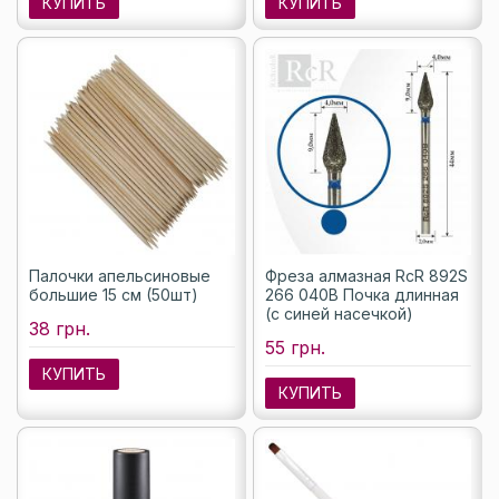
КУПИТЬ
КУПИТЬ
Палочки апельсиновые
Фреза алмазная RcR 892S
большие 15 см (50шт)
266 040B Почка длинная
(с синей насечкой)
38 грн.
55 грн.
КУПИТЬ
КУПИТЬ