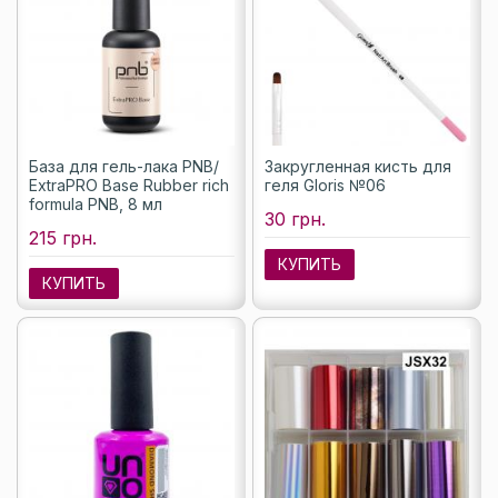
База для гель-лака PNB/
Закругленная кисть для
ExtraPRO Base Rubber rich
геля Gloris №06
formula PNB, 8 мл
30 грн.
215 грн.
КУПИТЬ
КУПИТЬ