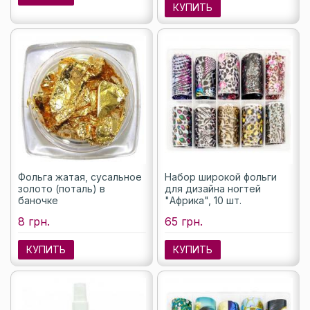
КУПИТЬ
Фольга жатая, сусальное
Набор широкой фольги
золото (поталь) в
для дизайна ногтей
баночке
"Африка", 10 шт.
8 грн.
65 грн.
КУПИТЬ
КУПИТЬ