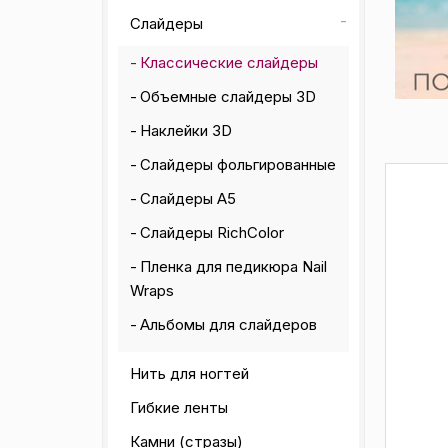
Слайдеры
Классические слайдеры
Объемные слайдеры 3D
Наклейки 3D
Слайдеры фольгированные
Слайдеры А5
Слайдеры RichColor
Пленка для педикюра Nail
Wraps
Альбомы для слайдеров
Нить для ногтей
Гибкие ленты
Камни (стразы)