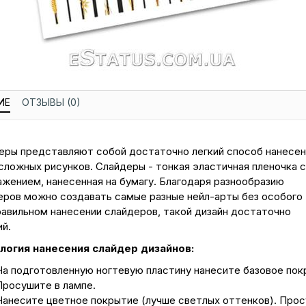
ИЕ
ОТЗЫВЫ (0)
еры представляют собой достаточно легкий способ нанесен
сложных рисунков. Слайдеры - тонкая эластичная пленочка с
ажением, нанесенная на бумагу. Благодаря разнообразию
еров можно создавать самые разные нейл-арты без особого 
равильном нанесении слайдеров, такой дизайн достаточно
ий.
логия нанесения слайдер дизайнов:
На подготовленную ногтевую пластину нанесите базовое пок
Просушите в лампе.
Нанесите цветное покрытие (лучше светлых оттенков). Про