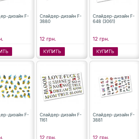
ер-дизайн F-
Слайдер-дизайн F-
Слайдер-дизайн F-
3880
648 (3061)
н.
12 грн.
12 грн.
ИТЬ
КУПИТЬ
КУПИТЬ
ер-дизайн F-
Слайдер-дизайн F-
Слайдер-дизайн F-
1161
3881
н.
12 грн.
12 грн.