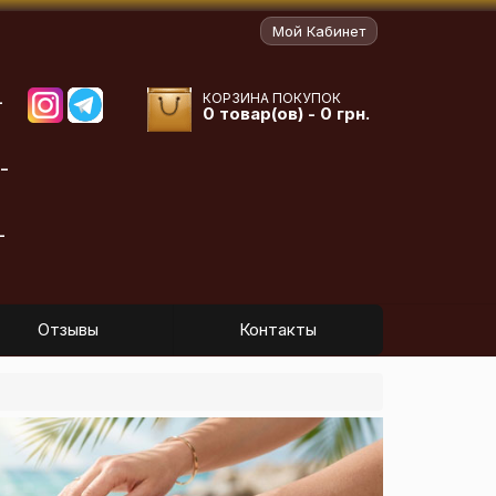
Мой Кабинет
КОРЗИНА ПОКУПОК
-
0 товар(ов) - 0 грн.
-
-
Отзывы
Контакты