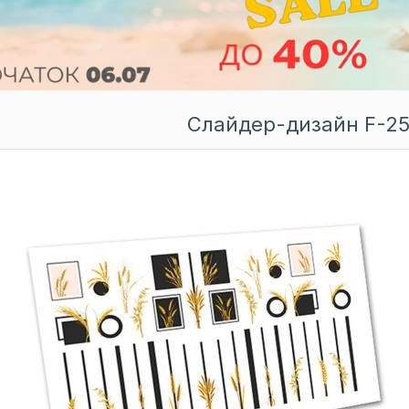
Слайдер-дизайн F-25