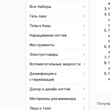
в
Все Наборы
Гель лаки
Топы и базы
Наращивание ногтей
Инструменты
Электротовары
Вспомогательные жидкости
л
Дезинфекция и
стерилизация
Декор и дизайн ногтей
Материалы для маникюра
Популя
Лицо и тело