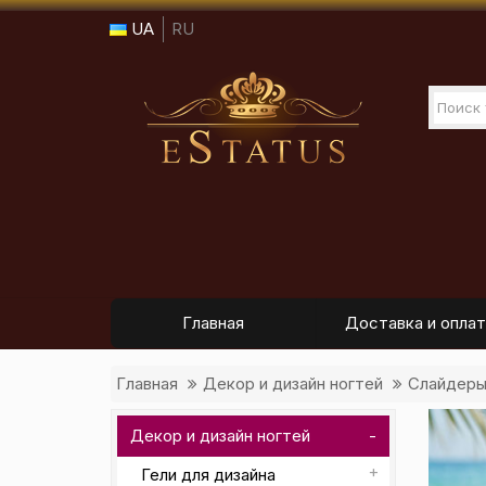
UA
RU
Главная
Доставка и оплат
Главная
Декор и дизайн ногтей
Слайдер
Декор и дизайн ногтей
Гели для дизайна