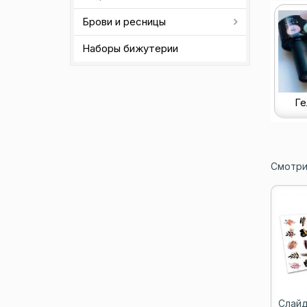
Брови и ресницы
Наборы бижутерии
Ге
Смотри
Слайд