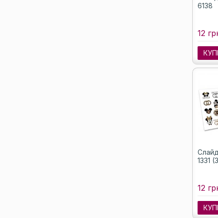
6138
12 гр
КУП
Слайд
1331 (
12 гр
КУП