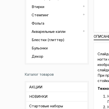
Втирки
Стемпинг
Фольга
Акварельные капли
ОПИСАН
Блестки (глиттер)
Бульонки
Слайд
Декор
ногти 
изобр
слайд
Каталог товаров
При п
стойк
АКЦИИ
Техно
НОВИНКИ
Стартовые наборы