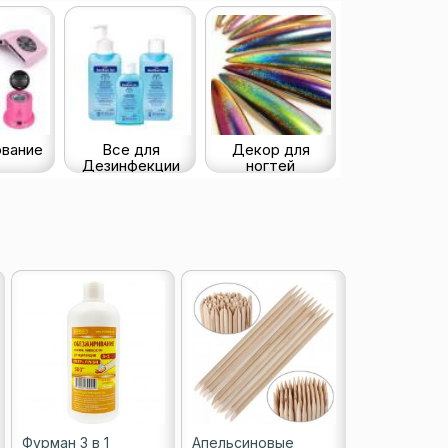
вание
Все для
Декор для
Дезинфекции
ногтей
Фурман 3 в 1
Апельсиновые