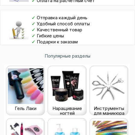
✓
Оплата на расчетный счет
✓
Отправка каждый день
✓
Удобный способ оплаты
✓
Качественный товар
✓
Гибкие цены
✓
Подарки к заказам
Популярные разделы
Гель Лаки
Наращивание
Инструменты
ногтей
для маникюра