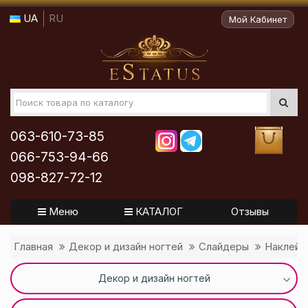
UA
RU
Мой Кабинет
063-610-73-85
066-753-94-66
098-827-72-12
Меню
КАТАЛОГ
Отзывы
Главная
Декор и дизайн ногтей
Слайдеры
Наклейк
Декор и дизайн ногтей