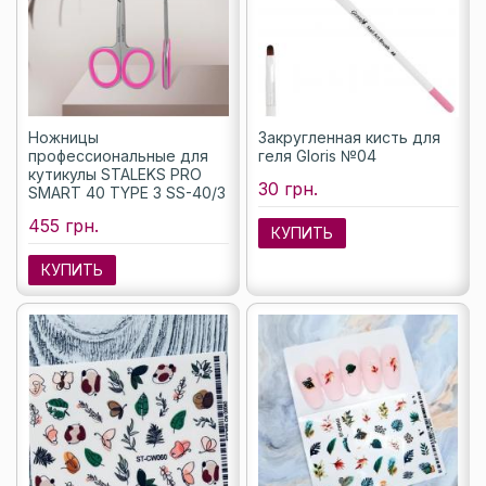
Ножницы
Закругленная кисть для
профессиональные для
геля Gloris №04
кутикулы STALEKS PRO
30 грн.
SMART 40 TYPE 3 SS-40/3
455 грн.
КУПИТЬ
КУПИТЬ