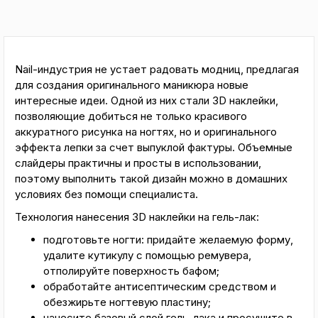
Nail-индустрия не устает радовать модниц, предлагая
для создания оригинального маникюра новые
интересные идеи. Одной из них стали 3D наклейки,
позволяющие добиться не только красивого
аккуратного рисунка на ногтях, но и оригинального
эффекта лепки за счет выпуклой фактуры. Объемные
слайдеры практичны и просты в использовании,
поэтому выполнить такой дизайн можно в домашних
условиях без помощи специалиста.
Технология нанесения 3D наклейки на гель-лак:
подготовьте ногти: придайте желаемую форму,
удалите кутикулу с помощью ремувера,
отполируйте поверхность бафом;
обработайте антисептическим средством и
обезжирьте ногтевую пластину;
нанесите базовый слой гель-лака и просушите в