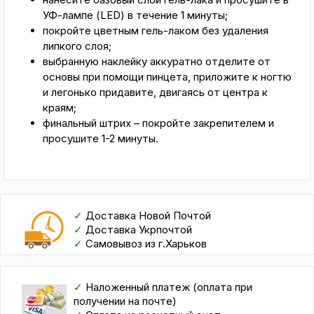
УФ-лампе (LED) в течение 1 минуты;
покройте цветным гель-лаком без удаления
липкого слоя;
выбранную наклейку аккуратно отделите от
основы при помощи пинцета, приложите к ногтю
и легонько придавите, двигаясь от центра к
краям;
финальный штрих – покройте закрепителем и
просушите 1-2 минуты.
✓
Доставка Новой Почтой
✓
Доставка Укрпочтой
✓
Самовывоз из г.Харьков
✓
Наложенный платеж (оплата при
получении на почте)