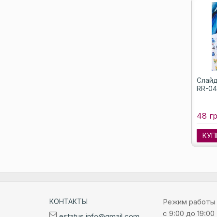
Слайд
RR-04
48 гр
КУП
КОНТАКТЫ
Режим работы
с 9:00 до 19:00
estatus.info@gmail.com