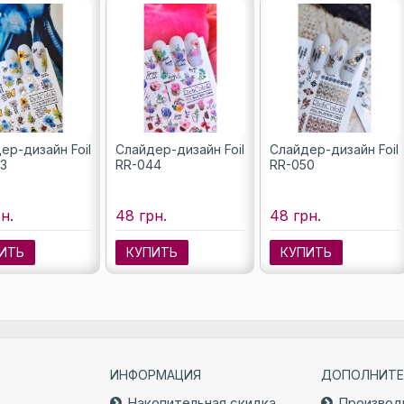
ер-дизайн Foil
Слайдер-дизайн Foil
Слайдер-дизайн Foil
3
RR-044
RR-050
н.
48 грн.
48 грн.
ИТЬ
КУПИТЬ
КУПИТЬ
ИНФОРМАЦИЯ
ДОПОЛНИТЕ
Накопительная скидка
Производ