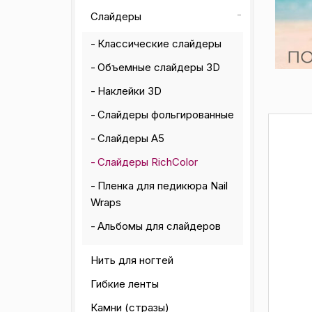
Слайдеры
Классические слайдеры
Объемные слайдеры 3D
Наклейки 3D
Слайдеры фольгированные
Слайдеры А5
Слайдеры RichColor
Пленка для педикюра Nail
Wraps
Альбомы для слайдеров
Нить для ногтей
Гибкие ленты
Камни (стразы)