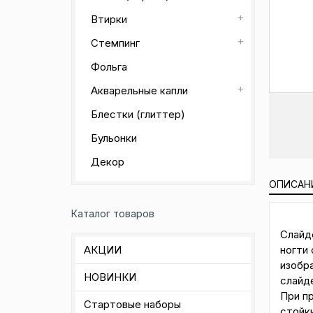
Втирки
Стемпинг
Фольга
Акварельные капли
Блестки (глиттер)
Бульонки
Декор
ОПИСАН
Каталог товаров
Слайд
ногти 
АКЦИИ
изобр
НОВИНКИ
слайд
При п
Стартовые наборы
стойк