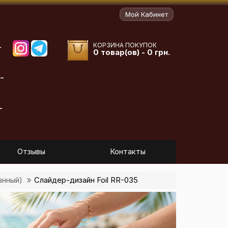
Мой Кабинет
КОРЗИНА ПОКУПОК
-
0 товар(ов) - 0 грн.
-
-
Отзывы
Контакты
анный)
Слайдер-дизайн Foil RR-035