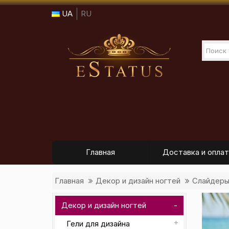
UA
RU
Главная
Доставка и оплат
Главная
Декор и дизайн ногтей
Слайдер
Декор и дизайн ногтей
Гели для дизайна