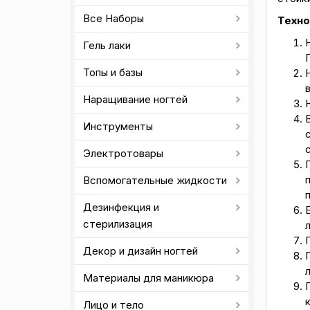
Все Наборы
Техно
Гель лаки
Топы и базы
в
Наращивание ногтей
Инструменты
Электротовары
Вспомогательные жидкости
Дезинфекция и
стерилизация
Декор и дизайн ногтей
л
Материалы для маникюра
Лицо и тело