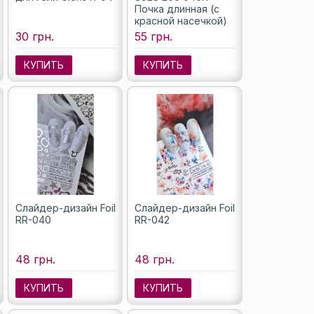
Почка длинная (с
красной насечкой)
30 грн.
55 грн.
КУПИТЬ
КУПИТЬ
Слайдер-дизайн Foil
Слайдер-дизайн Foil
RR-040
RR-042
48 грн.
48 грн.
КУПИТЬ
КУПИТЬ