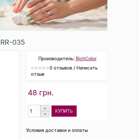
 RR-035
Производитель:
RichColor
0 отзывов
/
Написать
отзыв
48 грн.
КУПИТЬ
Условия доставки и оплаты