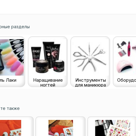
рные разделы
ль Лаки
Наращивание
Инструменты
Оборудо
ногтей
для маникюра
те также