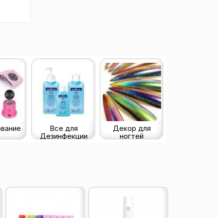
вание
Все для
Декор для
Дезинфекции
ногтей