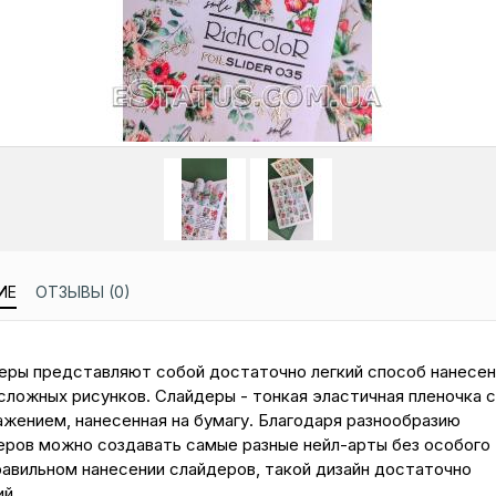
ИЕ
ОТЗЫВЫ (0)
еры представляют собой достаточно легкий способ нанесен
сложных рисунков. Слайдеры - тонкая эластичная пленочка с
ажением, нанесенная на бумагу. Благодаря разнообразию
еров можно создавать самые разные нейл-арты без особого 
равильном нанесении слайдеров, такой дизайн достаточно
ий.