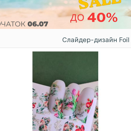
Слайдер-дизайн Foil