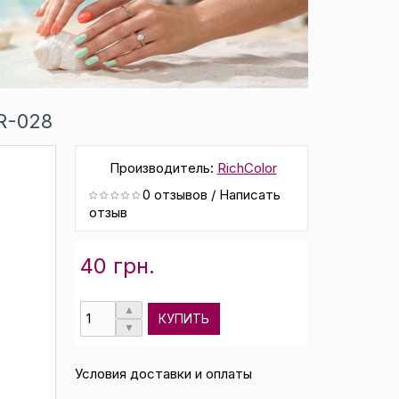
R-028
Производитель:
RichColor
0 отзывов
/
Написать
отзыв
40 грн.
КУПИТЬ
Условия доставки и оплаты