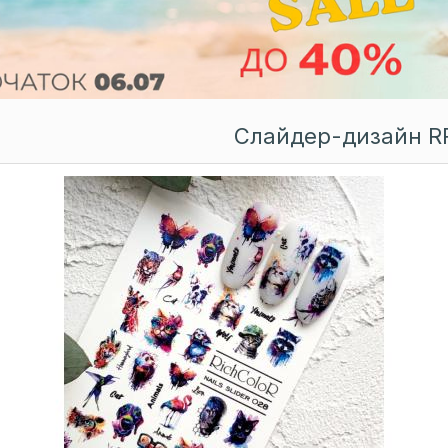
Слайдер-дизайн R