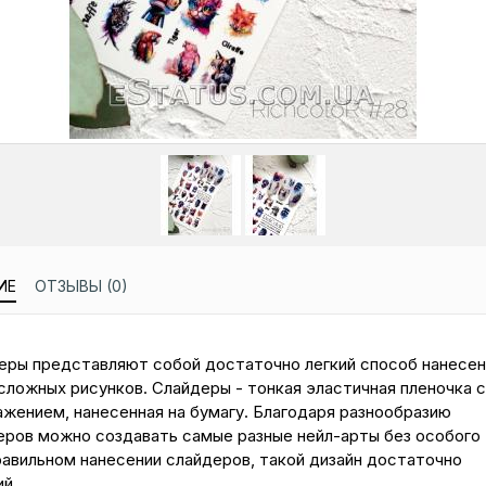
ИЕ
ОТЗЫВЫ (0)
еры представляют собой достаточно легкий способ нанесен
сложных рисунков. Слайдеры - тонкая эластичная пленочка с
ажением, нанесенная на бумагу. Благодаря разнообразию
еров можно создавать самые разные нейл-арты без особого 
равильном нанесении слайдеров, такой дизайн достаточно
ий.