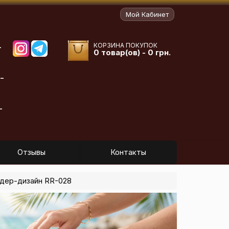
Мой Кабинет
КОРЗИНА ПОКУПОК
-
0 товар(ов) - 0 грн.
-
-
Отзывы
Контакты
дер-дизайн RR-028