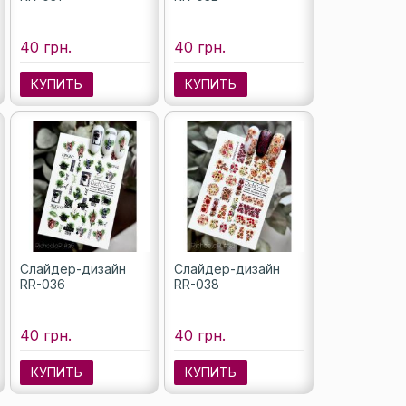
40 грн.
40 грн.
КУПИТЬ
КУПИТЬ
Слайдер-дизайн
Слайдер-дизайн
RR-036
RR-038
40 грн.
40 грн.
КУПИТЬ
КУПИТЬ