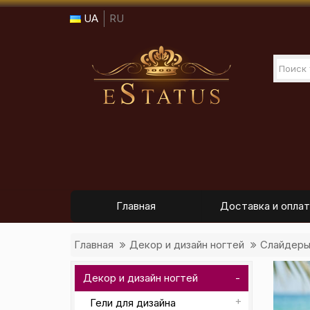
UA
RU
Главная
Доставка и оплат
Главная
Декор и дизайн ногтей
Слайдер
Декор и дизайн ногтей
Гели для дизайна