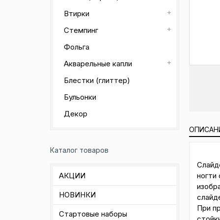
Втирки
Стемпинг
Фольга
Акварельные капли
Блестки (глиттер)
Бульонки
Декор
ОПИСАН
Каталог товаров
Слайд
ногти 
АКЦИИ
изобр
НОВИНКИ
слайд
При п
Стартовые наборы
стойк