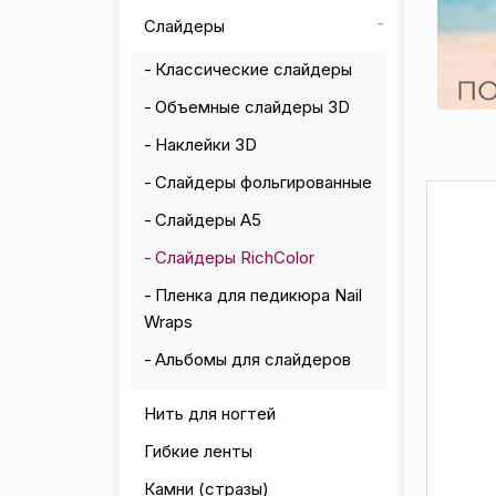
Слайдеры
Классические слайдеры
Объемные слайдеры 3D
Наклейки 3D
Слайдеры фольгированные
Слайдеры А5
Слайдеры RichColor
Пленка для педикюра Nail
Wraps
Альбомы для слайдеров
Нить для ногтей
Гибкие ленты
Камни (стразы)