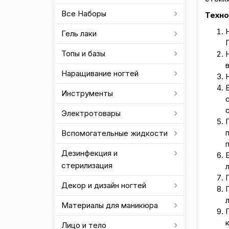
Все Наборы
Техно
Гель лаки
Топы и базы
в
Наращивание ногтей
Инструменты
Электротовары
Вспомогательные жидкости
Дезинфекция и
стерилизация
Декор и дизайн ногтей
л
Материалы для маникюра
Лицо и тело