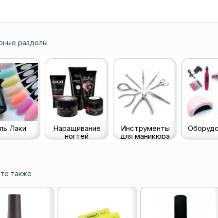
рные разделы
ль Лаки
Наращивание
Инструменты
Оборудо
ногтей
для маникюра
те также