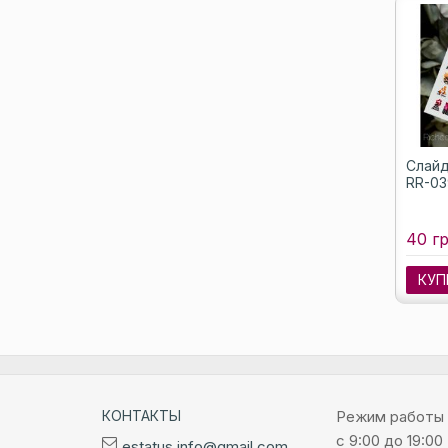
Слайд
RR-03
40 гр
КУП
КОНТАКТЫ
Режим работы
с 9:00 до 19:00
estatus.info@gmail.com