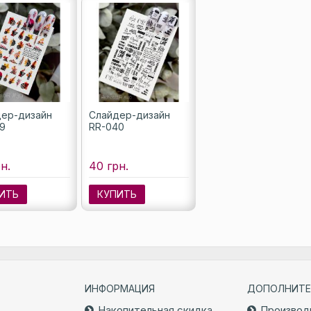
ер-дизайн
Слайдер-дизайн
9
RR-040
н.
40 грн.
ИТЬ
КУПИТЬ
ИНФОРМАЦИЯ
ДОПОЛНИТЕ
Накопительная скидка
Производ