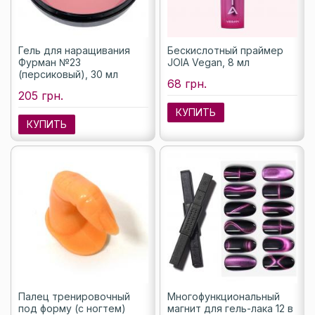
Гель для наращивания
Бескислотный праймер
Фурман №23
JOIA Vegan, 8 мл
(персиковый), 30 мл
68 грн.
205 грн.
КУПИТЬ
КУПИТЬ
Палец тренировочный
Многофункциональный
под форму (с ногтем)
магнит для гель-лака 12 в