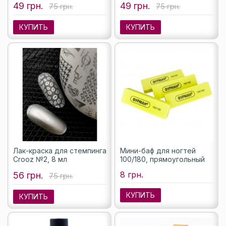
49 грн.
49 грн.
75 грн.
75 грн.
КУПИТЬ
КУПИТЬ
Лак-краска для стемпинга
Мини-баф для ногтей
Crooz №2, 8 мл
100/180, прямоугольный
8 грн.
56 грн.
75 грн.
КУПИТЬ
КУПИТЬ