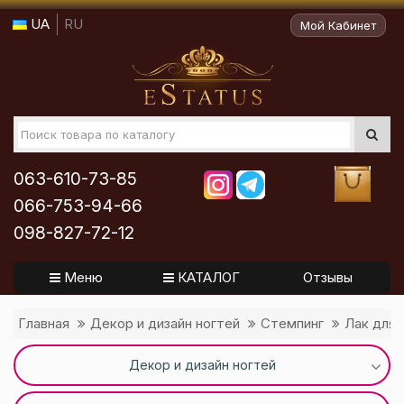
UA
RU
Мой Кабинет
063-610-73-85
066-753-94-66
098-827-72-12
Меню
КАТАЛОГ
Отзывы
Главная
Декор и дизайн ногтей
Стемпинг
Лак для 
Декор и дизайн ногтей