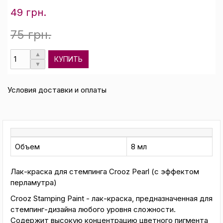
49 грн.
75 грн.
КУПИТЬ
Условия доставки и оплаты
Объем
8 мл
Лак-краска для стемпинга Crooz Pearl (с эффектом
перламутра)
Crooz Stamping Paint - лак-краска, предназначенная для
стемпинг-дизайна любого уровня сложности.
Содержит высокую концентрацию цветного пигмента