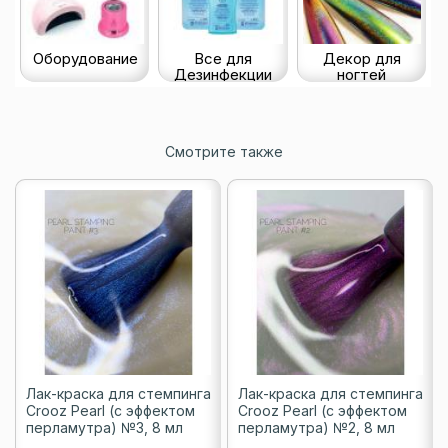
Оборудование
Все для
Декор для
Дезинфекции
ногтей
Смотрите также
Лак-краска для стемпинга
Лак-краска для стемпинга
Crooz Pearl (с эффектом
Crooz Pearl (с эффектом
перламутра) №3, 8 мл
перламутра) №2, 8 мл