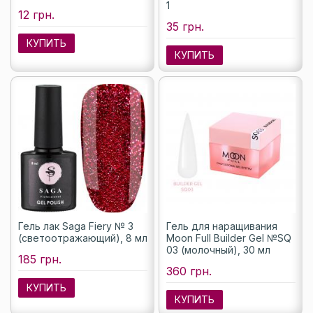
1
12 грн.
35 грн.
КУПИТЬ
КУПИТЬ
Гель лак Saga Fiery № 3
Гель для наращивания
(светоотражающий), 8 мл
Moon Full Builder Gel №SQ
03 (молочный), 30 мл
185 грн.
360 грн.
КУПИТЬ
КУПИТЬ