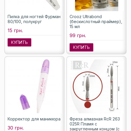
Пилка для ногтей Фурман
Crooz Ultrabond
80/100, полукруг
(бескислотный праймер),
15 мл
15 грн.
99 грн.
КУПИТЬ
КУПИТЬ
Корректор для маникюра
Фреза алмазная RcR 263
025R Пламя с
30 грн.
закругленным концом (с