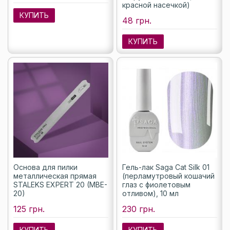
красной насечкой)
КУПИТЬ
48 грн.
КУПИТЬ
Основа для пилки
Гель-лак Saga Cat Silk 01
металлическая прямая
(перламутровый кошачий
STALEKS EXPERT 20 (MBE-
глаз с фиолетовым
20)
отливом), 10 мл
125 грн.
230 грн.
КУПИТЬ
КУПИТЬ