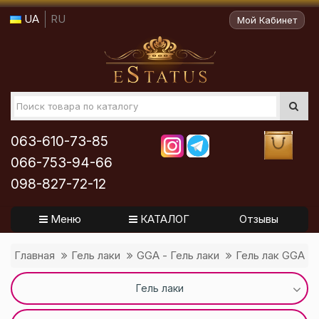
UA
RU
Мой Кабинет
063-610-73-85
066-753-94-66
098-827-72-12
Меню
КАТАЛОГ
Отзывы
Главная
Гель лаки
GGA - Гель лаки
Гель лак GGA Pr
Гель лаки