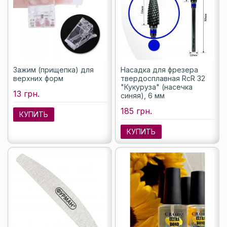
Зажим (прищепка) для
Насадка для фрезера
верхних форм
твердосплавная RcR 32
"Кукуруза" (насечка
13 грн.
синяя), 6 мм
185 грн.
КУПИТЬ
КУПИТЬ