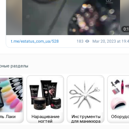
рные разделы
ль Лаки
Наращивание
Инструменты
Оборудо
ногтей
для маникюра