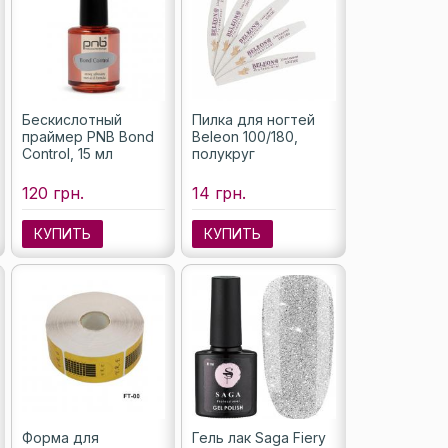
Бескислотный
Пилка для ногтей
праймер PNB Bond
Beleon 100/180,
Control, 15 мл
полукруг
120 грн.
14 грн.
КУПИТЬ
КУПИТЬ
Форма для
Гель лак Saga Fiery