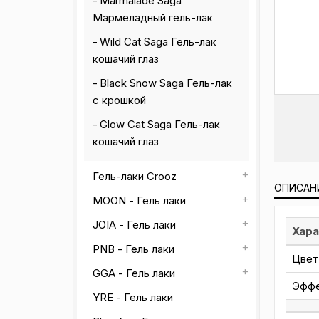
Marmalade Saga
Мармеладный гель-лак
Wild Cat Saga Гель-лак
кошачий глаз
Black Snow Saga Гель-лак
с крошкой
Glow Cat Saga Гель-лак
кошачий глаз
Гель-лаки Crooz
ОПИСАН
MOON - Гель лаки
JOIA - Гель лаки
Хара
PNB - Гель лаки
Цвет
GGA - Гель лаки
Эфф
YRE - Гель лаки