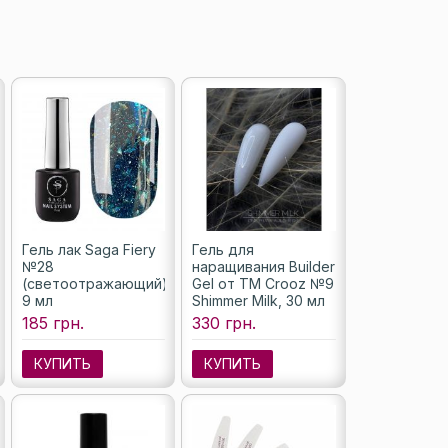
Гель лак Saga Fiery
Гель для
№28
наращивания Builder
,
(светоотражающий),
Gel от ТМ Crooz №9
9 мл
Shimmer Milk, 30 мл
185 грн.
330 грн.
КУПИТЬ
КУПИТЬ