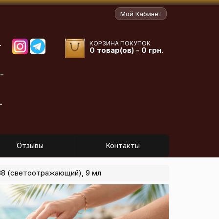
Мой Кабинет
КОРЗИНА ПОКУПОК
-
0 товар(ов) - 0 грн.
-
-
Отзывы
Контакты
№38 (светоотражающий), 9 мл