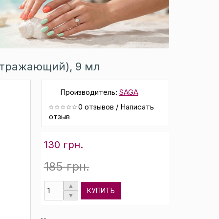
оотражающий), 9 мл
Производитель:
SAGA
0 отзывов
/
Написать
отзыв
130 грн.
185 грн.
КУПИТЬ