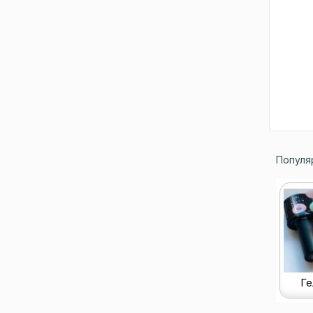
Популя
Ге