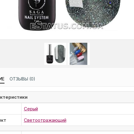
ИЕ
ОТЗЫВЫ (0)
ктеристики
Серый
ект
Светоотражающий