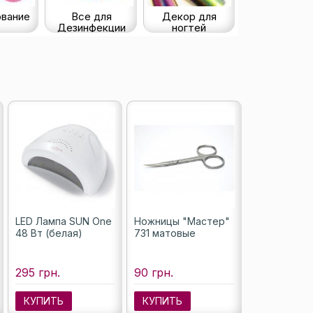
вание
Все для
Декор для
Дезинфекции
ногтей
LED Лампа SUN One
Ножницы "Мастер"
48 Вт (белая)
731 матовые
295 грн.
90 грн.
КУПИТЬ
КУПИТЬ