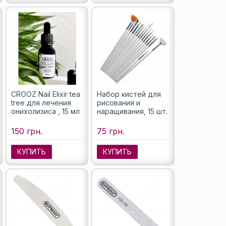
CROOZ Nail Elixir tea
Набор кистей для
tree для лечения
рисования и
онихолизиса , 15 мл
наращивания, 15 шт.
150 грн.
75 грн.
КУПИТЬ
КУПИТЬ