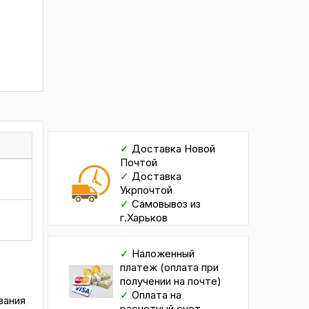
✓
Доставка Новой
Почтой
✓
Доставка
Укрпочтой
✓
Самовывоз из
г.Харьков
✓
Наложенный
платеж (оплата при
получении на почте)
✓
Оплата на
ивания
расчетный счет