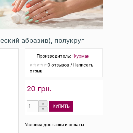
еский абразив), полукруг
Производитель:
Фурман
0 отзывов
/
Написать
отзыв
20 грн.
КУПИТЬ
Условия доставки и оплаты