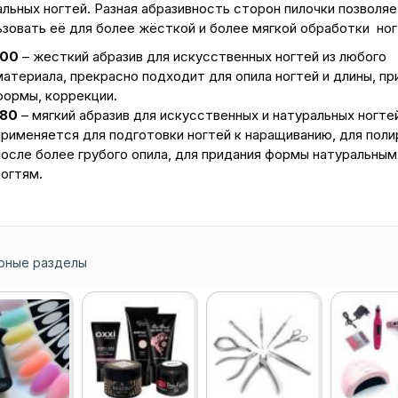
льных ногтей. Разная абразивность сторон пилочки позволяе
ьзовать её для более жёсткой и более мягкой обработки но
100
– жесткий абразив для искусственных ногтей из любого
материала, прекрасно подходит для опила ногтей и длины, пр
формы, коррекции.
180
– мягкий абразив для искусственных и натуральных ногтей
применяется для подготовки ногтей к наращиванию, для поли
после более грубого опила, для придания формы натуральным
ногтям.
рные разделы