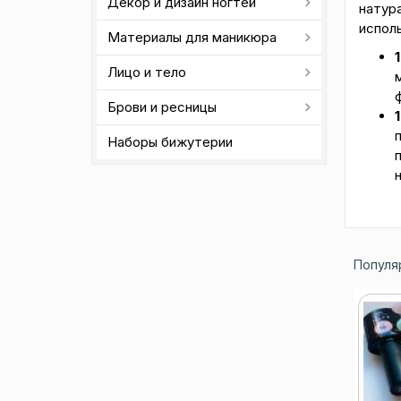
Декор и дизайн ногтей
натура
испол
Материалы для маникюра
Лицо и тело
Брови и ресницы
Наборы бижутерии
Популя