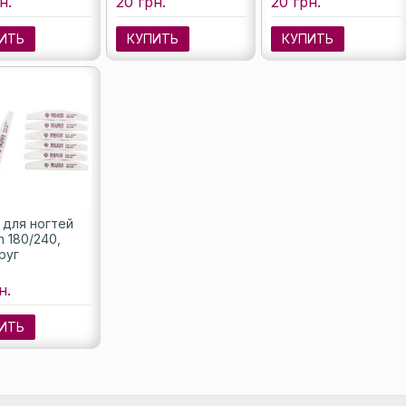
н.
20 грн.
20 грн.
ИТЬ
КУПИТЬ
КУПИТЬ
 для ногтей
n 180/240,
руг
н.
ИТЬ