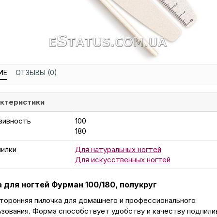
ИЕ
ОТЗЫВЫ (0)
ктеристики
зивность
100
180
пилки
Для натуральных ногтей
Для искусственных ногтей
 для ногтей Фурман 100/180, полукруг
торонняя пилочка для домашнего и профессионального
ьзования. Форма способствует удобству и качеству подпил