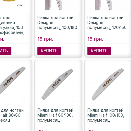
а для
Пилка для ногтей
Пилка для ногтей
ивания
Designer
Designer
й узкая, 100
полумесяц, 100/180
полумесяц, 120/150
асфасованы)
н.
16 грн.
16 грн.
ИТЬ
КУПИТЬ
КУПИТЬ
 для ногтей
Пилка для ногтей
Пилка для ногтей
Half 80/80,
Miami Half 80/100,
Miami Half 100/100,
месяц
полумесяц
полумесяц