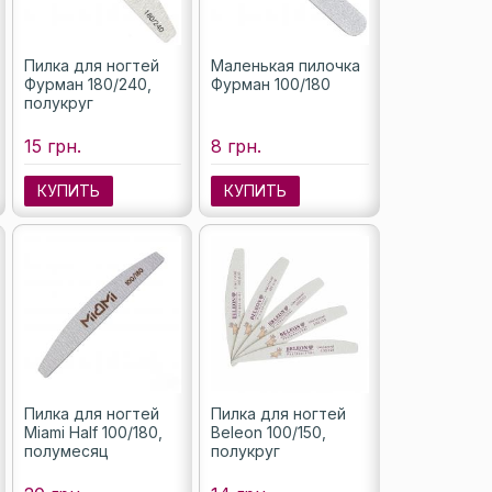
Пилка для ногтей
Маленькая пилочка
Фурман 180/240,
Фурман 100/180
полукруг
15 грн.
8 грн.
КУПИТЬ
КУПИТЬ
Пилка для ногтей
Пилка для ногтей
Miami Half 100/180,
Beleon 100/150,
полумесяц
полукруг