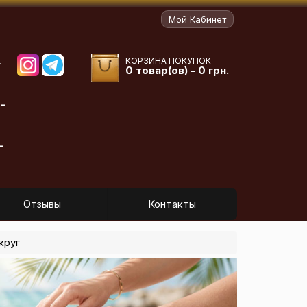
Мой Кабинет
КОРЗИНА ПОКУПОК
-
0 товар(ов) - 0 грн.
-
-
Отзывы
Контакты
круг