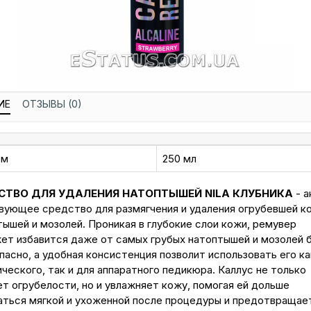
ИЕ
ОТЗЫВЫ (0)
ем
250 мл
СТВО ДЛЯ УДАЛЕНИЯ НАТОПТЫШЕЙ NILA КЛУБНИКА
- а
вующее средство для размягчения и удаления огрубевшей к
ышей и мозолей. Проникая в глубокие слои кожи, ремувер
ет избавится даже от самых грубых натоптышей и мозолей 
пасно, а удобная консистенция позволит использовать его ка
ческого, так и для аппаратного педикюра. Каллус не только
т огрубелости, но и увлажняет кожу, помогая ей дольше
аться мягкой и ухоженной после процедуры и предотвращае