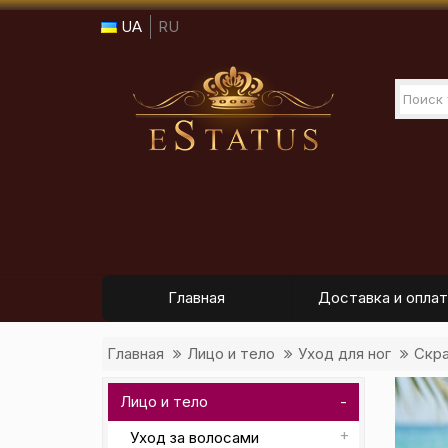
UA
RU
Главная
Доставка и оплат
Главная
Лицо и тело
Уход для ног
Скра
Лицо и тело
Уход за волосами