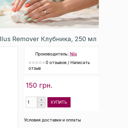
llus Remover Клубника, 250 мл
Производитель:
Nila
0 отзывов
/
Написать
отзыв
150 грн.
КУПИТЬ
Условия доставки и оплаты