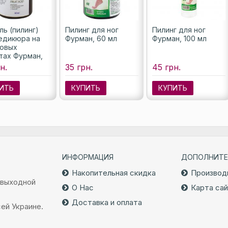
ль (пилинг)
Пилинг для ног
Пилинг для ног
едикюра на
Фурман, 60 мл
Фурман, 100 мл
овых
тах Фурман,
н.
35 грн.
45 грн.
ИТЬ
КУПИТЬ
КУПИТЬ
ИНФОРМАЦИЯ
ДОПОЛНИТЕ
Накопительная скидка
Производ
 выходной
О Нас
Карта са
Доставка и оплата
ей Украине.