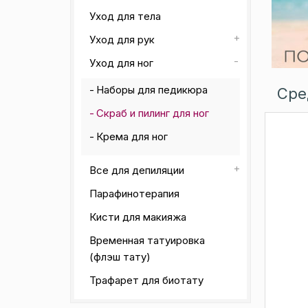
Уход для тела
Уход для рук
Уход для ног
Наборы для педикюра
Сре
Скраб и пилинг для ног
Крема для ног
Все для депиляции
Парафинотерапия
Кисти для макияжа
Временная татуировка
(флэш тату)
Трафарет для биотату