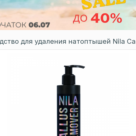
дство для удаления натоптышей Nila Ca