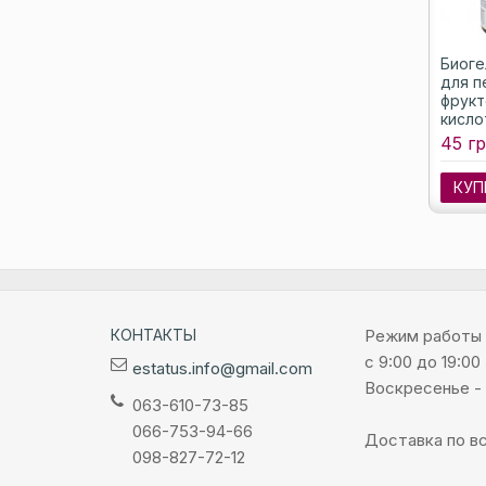
Биоге
для п
фрукт
кисло
60 мл
45 гр
КУП
КОНТАКТЫ
Режим работы
с 9:00 до 19:00
estatus.info@gmail.com
Воскресенье -
063-610-73-85
066-753-94-66
Доставка по вс
098-827-72-12