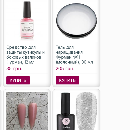
Средство для
Гель для
защиты кутикулы и
наращивания
боковых валиков
Фурман №11
Фурман, 12 мл
(молочный), 30 мл
35 грн.
205 грн.
КУПИТЬ
КУПИТЬ