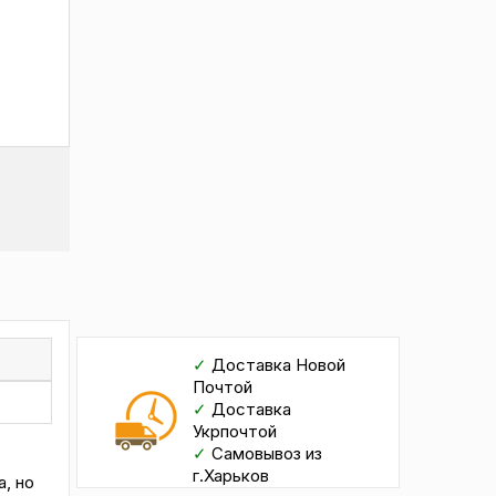
✓
Доставка Новой
Почтой
✓
Доставка
Укрпочтой
✓
Самовывоз из
г.Харьков
, но