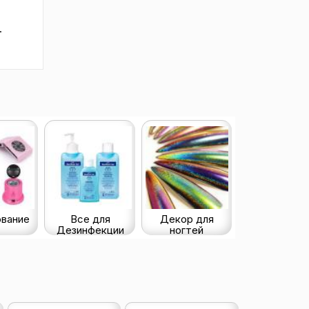
.
вание
Все для
Декор для
Дезинфекции
ногтей