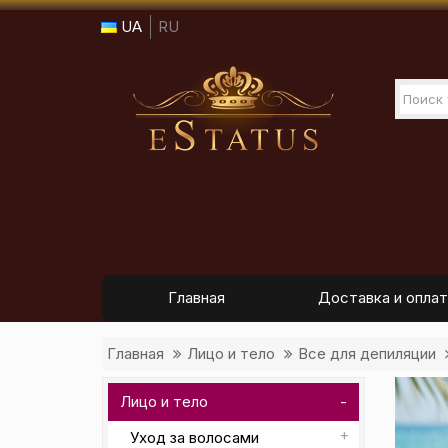
UA
RU
Главная
Доставка и оплат
Главная
Лицо и тело
Все для депиляции
Лицо и тело
Уход за волосами