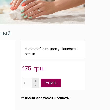
тный
0 отзывов
/
Написать
отзыв
175 грн.
КУПИТЬ
Условия доставки и оплаты