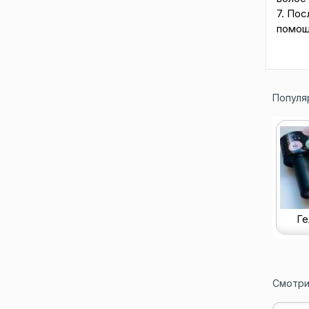
7. Пос
помощ
Популя
Ге
Смотри