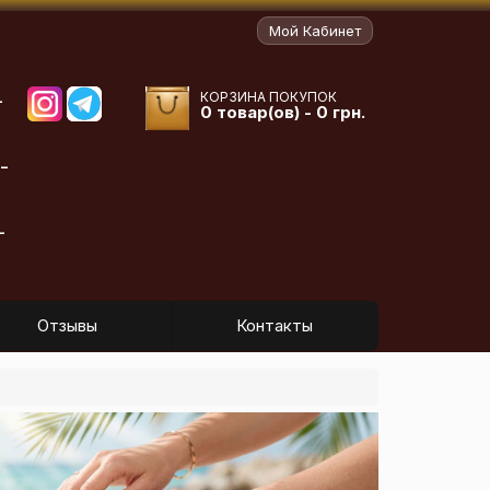
Мой Кабинет
КОРЗИНА ПОКУПОК
-
0 товар(ов) - 0 грн.
-
-
Отзывы
Контакты