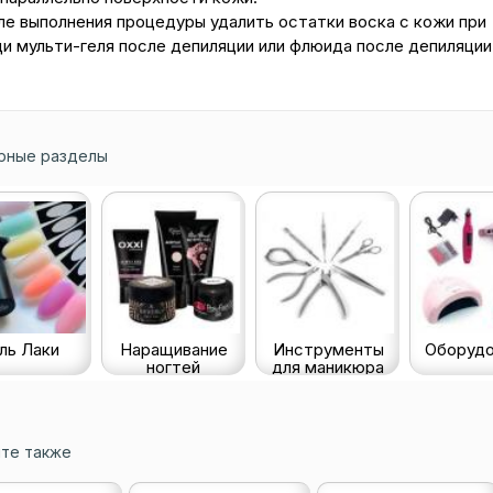
ле выполнения процедуры удалить остатки воска с кожи при
и мульти-геля после депиляции или флюида после депиляции
рные разделы
ль Лаки
Наращивание
Инструменты
Оборудо
ногтей
для маникюра
те также