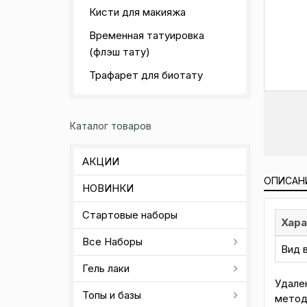
Кисти для макияжа
Временная татуировка
(флэш тату)
Трафарет для биотату
Каталог товаров
АКЦИИ
ОПИСАН
НОВИНКИ
Стартовые наборы
Хара
Все Наборы
Вид 
Гель лаки
Удале
Топы и базы
метод