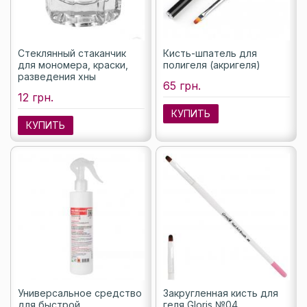
Стеклянный стаканчик
Кисть-шпатель для
для мономера, краски,
полигеля (акригеля)
разведения хны
65 грн.
12 грн.
КУПИТЬ
КУПИТЬ
Универсальное средство
Закругленная кисть для
для быстрой
геля Gloris №04