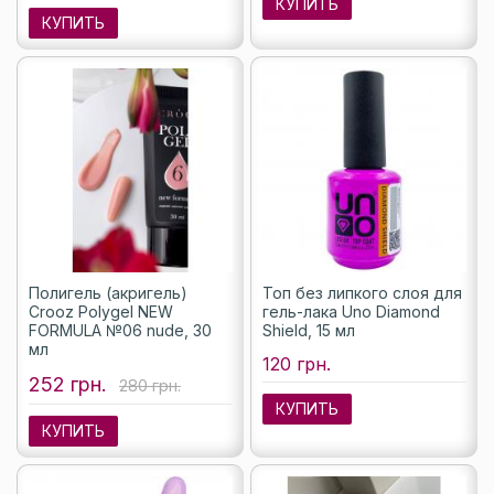
КУПИТЬ
КУПИТЬ
Полигель (акригель)
Топ без липкого слоя для
Crooz Polygel NEW
гель-лака Uno Diamond
FORMULA №06 nude, 30
Shield, 15 мл
мл
120 грн.
252 грн.
280 грн.
КУПИТЬ
КУПИТЬ