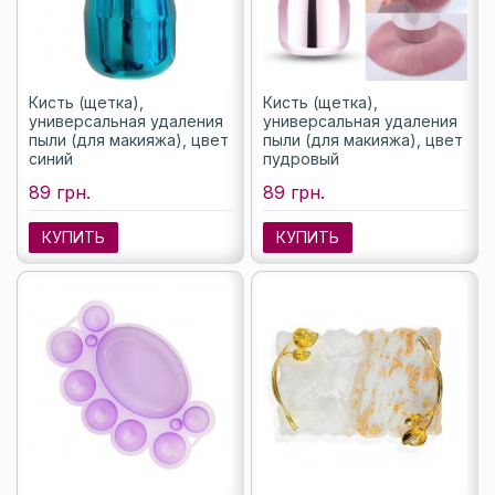
Кисть (щетка),
Кисть (щетка),
универсальная удаления
универсальная удаления
пыли (для макияжа), цвет
пыли (для макияжа), цвет
синий
пудровый
89 грн.
89 грн.
КУПИТЬ
КУПИТЬ