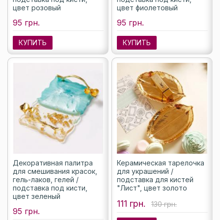
цвет розовый
цвет фиолетовый
95 грн.
95 грн.
КУПИТЬ
КУПИТЬ
Декоративная палитра
Керамическая тарелочка
для смешивания красок,
для украшений /
гель-лаков, гелей /
подставка для кистей
подставка под кисти,
"Лист", цвет золото
цвет зеленый
111 грн.
130 грн.
95 грн.