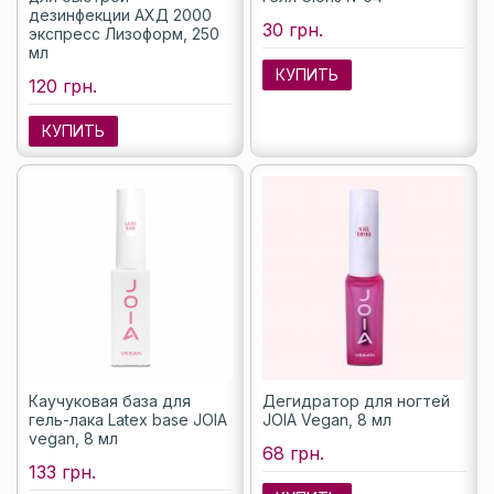
дезинфекции АХД 2000
30 грн.
экспресс Лизоформ, 250
мл
КУПИТЬ
120 грн.
КУПИТЬ
Каучуковая база для
Дегидратор для ногтей
гель-лака Latex base JOIA
JOIA Vegan, 8 мл
vegan, 8 мл
68 грн.
133 грн.