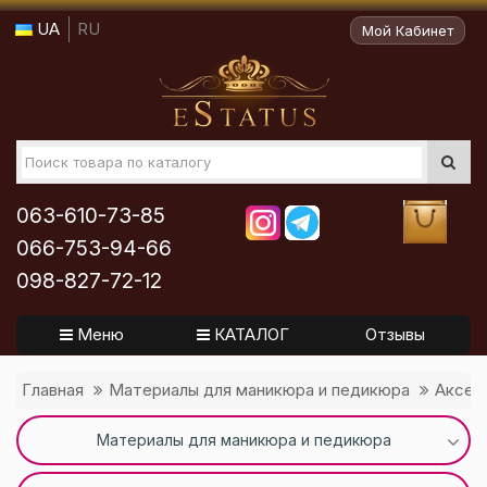
UA
RU
Мой Кабинет
063-610-73-85
066-753-94-66
098-827-72-12
Меню
КАТАЛОГ
Отзывы
Главная
Материалы для маникюра и педикюра
Аксес
Материалы для маникюра и педикюра