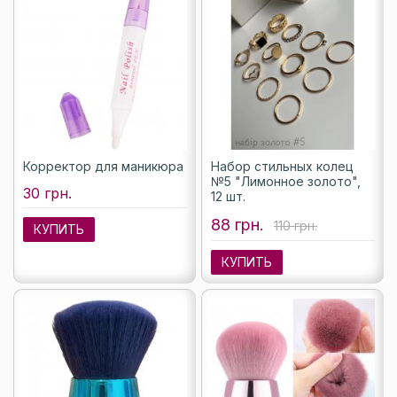
Корректор для маникюра
Набор стильных колец
№5 "Лимонное золото",
30 грн.
12 шт.
88 грн.
110 грн.
КУПИТЬ
КУПИТЬ