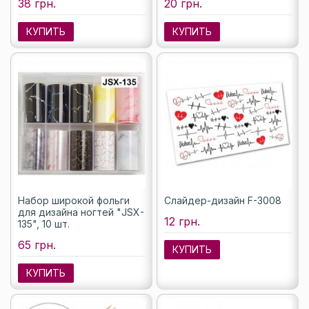
38 грн.
20 грн.
КУПИТЬ
КУПИТЬ
Набор широкой фольги
Слайдер-дизайн F-3008
для дизайна ногтей "JSX-
12 грн.
135", 10 шт.
65 грн.
КУПИТЬ
КУПИТЬ