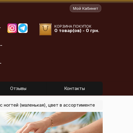
Мой Кабинет
КОРЗИНА ПОКУПОК
-
0 товар(ов) - 0 грн.
-
-
Отзывы
Контакты
с ногтей (маленькая), цвет в ассортименте