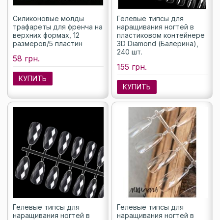
Силиконовые молды
Гелевые типсы для
трафареты для френча на
наращивания ногтей в
верхних формах, 12
пластиковом контейнере
размеров/5 пластин
3D Diamond (Балерина),
240 шт.
58 грн.
155 грн.
КУПИТЬ
КУПИТЬ
Гелевые типсы для
Гелевые типсы для
наращивания ногтей в
наращивания ногтей в