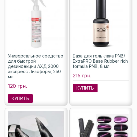
Универсальное средство
База для гель-лака PNB/
для быстрой
ExtraPRO Base Rubber rich
дезинфекции АХД 2000
formula PNB, 8 мл
экспресс Лизоформ, 250
215 грн.
мл
120 грн.
КУПИТЬ
КУПИТЬ