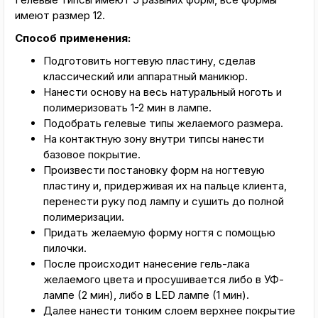
имеют размер 12.
Способ применения:
Подготовить ногтевую пластину, сделав
классический или аппаратный маникюр.
Нанести основу на весь натуральный ноготь и
полимеризовать 1-2 мин в лампе.
Подобрать гелевые типы желаемого размера.
На контактную зону внутри типсы нанести
базовое покрытие.
Произвести постановку форм на ногтевую
пластину и, придерживая их на пальце клиента,
перенести руку под лампу и сушить до полной
полимеризации.
Придать желаемую форму ногтя с помощью
пилочки.
После происходит нанесение гель-лака
желаемого цвета и просушивается либо в УФ-
лампе (2 мин), либо в LED лампе (1 мин).
Далее нанести тонким слоем верхнее покрытие