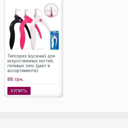
Типсорез (кусачки) для
искусственных ногтей,
гелевых типс (цвет в
ассортименте)
88 грн.
КУПИТЬ