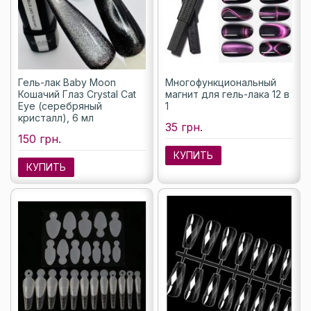
Гель-лак Baby Moon
Многофункциональный
Кошачий Глаз Crystal Cat
магнит для гель-лака 12 в
Eye (серебряный
1
кристалл), 6 мл
35 грн.
150 грн.
КУПИТЬ
КУПИТЬ