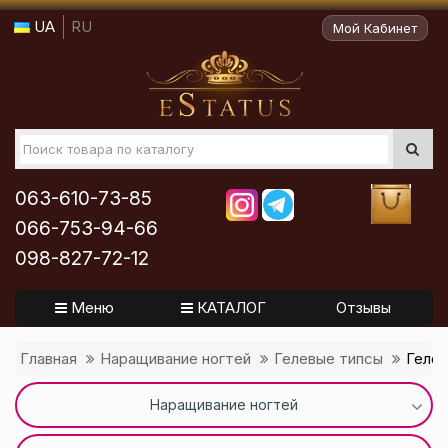
UA
RU
Мой Кабинет
063-610-73-85
066-753-94-66
098-827-72-12
Меню
КАТАЛОГ
Отзывы
Главная
Наращивание ногтей
Гелевые типсы
Гелев
Наращивание ногтей