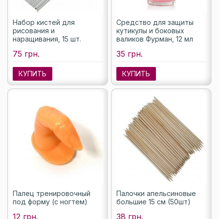
Набор кистей для
Средство для защиты
рисования и
кутикулы и боковых
наращивания, 15 шт.
валиков Фурман, 12 мл
75 грн.
35 грн.
КУПИТЬ
КУПИТЬ
Палец тренировочный
Палочки апельсиновые
под форму (с ногтем)
большие 15 см (50шт)
12 грн.
38 грн.