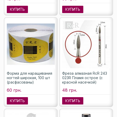
КУПИТЬ
КУПИТЬ
Форма для наращивания
Фреза алмазная RcR 243
ногтей широкая, 100 шт
023R Пламя острое (с
(расфасованы)
красной насечкой)
60 грн.
48 грн.
КУПИТЬ
КУПИТЬ