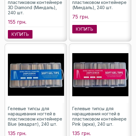
пластиковом контейнере
пластиковом контейнере
3D Diamond (Миндаль),
(Миндаль), 240 шт.
240 шт.
75 грн.
155 грн.
КУПИТЬ
КУПИТЬ
Гелевые типсы для
Гелевые типсы для
наращивания ногтей в
наращивания ногтей в
пластиковом контейнере
пластиковом контейнере
Blue (квадрат), 240 шт.
Pink (арка), 240 шт.
135 грн.
135 грн.