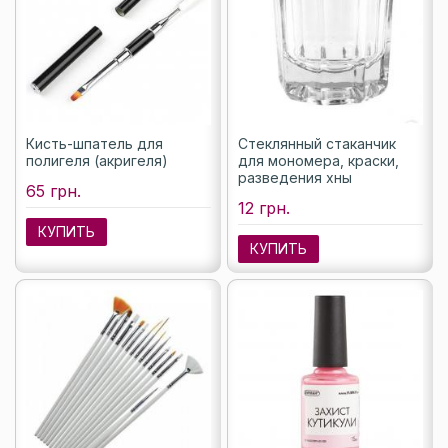
Кисть-шпатель для
Стеклянный стаканчик
полигеля (акригеля)
для мономера, краски,
разведения хны
65 грн.
12 грн.
КУПИТЬ
КУПИТЬ