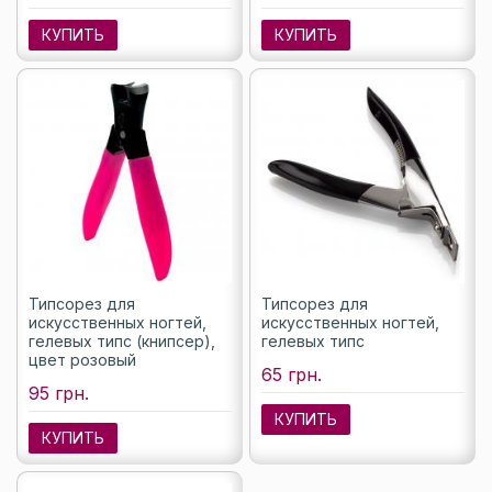
КУПИТЬ
КУПИТЬ
Типсорез для
Типсорез для
искусственных ногтей,
искусственных ногтей,
гелевых типс (книпсер),
гелевых типс
цвет розовый
65 грн.
95 грн.
КУПИТЬ
КУПИТЬ