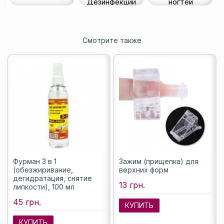
Дезинфекции
ногтей
Смотрите также
Фурман 3 в 1
Зажим (прищепка) для
(обезжиривание,
верхних форм
дегидратация, снятие
13 грн.
липкости), 100 мл
45 грн.
КУПИТЬ
КУПИТЬ