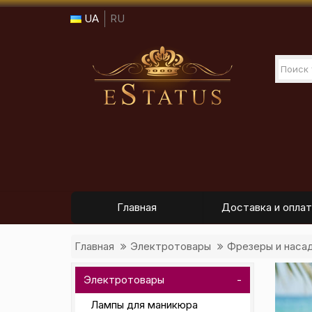
UA
RU
Главная
Доставка и оплат
Главная
Электротовары
Фрезеры и наса
Электротовары
Лампы для маникюра