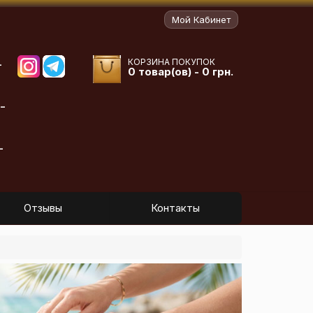
Мой Кабинет
КОРЗИНА ПОКУПОК
-
0 товар(ов) - 0 грн.
-
-
Отзывы
Контакты