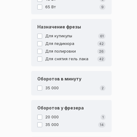
65 Вт
9
Назначение фрезы
Для кутикулы
61
Для педикюра
42
Для полировки
26
Для снятия гель лака
42
Оборотов в минуту
35 000
2
Оборотов у фрезера
20 000
1
35 000
14