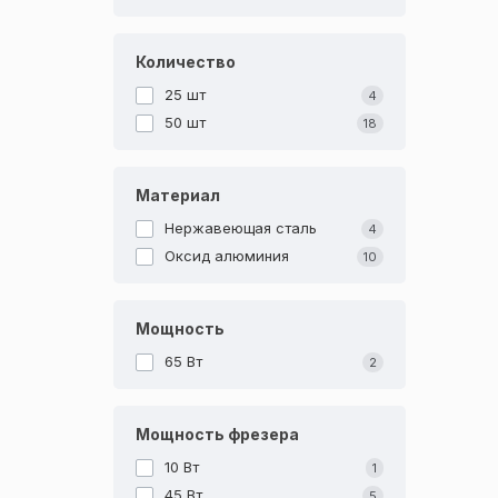
Количество
25 шт
4
50 шт
18
Материал
Нержавеющая сталь
4
Оксид алюминия
10
Мощность
65 Вт
2
Мощность фрезера
10 Вт
1
45 Вт
5