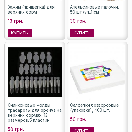
Зажим (прищепка) для
Апельсиновые палочки,
верхних форм
50 шт./уп.,11см
13 грн.
30 грн.
КУПИТЬ
КУПИТЬ
Силиконовые молды
Салфетки безворсовые
трафареты для френча на
(упаковка), 400 шт.
верхних формах, 12
50 грн.
размеров/5 пластин
58 грн.
КУПИТЬ