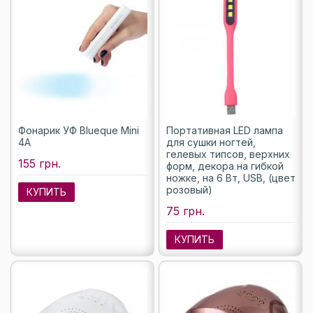
Фонарик УФ Blueque Mini
Портативная LED лампа
4A
для сушки ногтей,
гелевых типсов, верхних
155 грн.
форм, декора на гибкой
ножке, на 6 Вт, USB, (цвет
розовый)
КУПИТЬ
75 грн.
КУПИТЬ