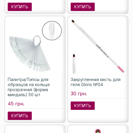
КУПИТЬ
КУПИТЬ
Палитра/Типсы для
Закругленная кисть для
образцов на кольце
геля Gloris №04
прозрачная (форма
30 грн.
миндаль) 50 шт.
45 грн.
КУПИТЬ
КУПИТЬ