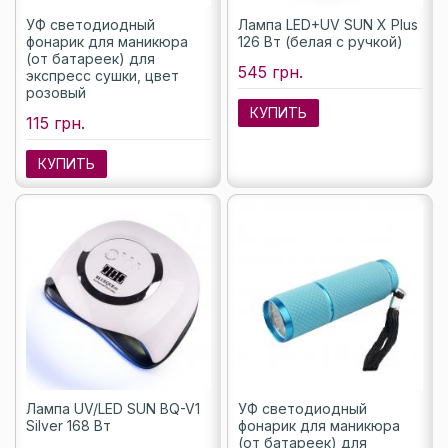
УФ светодиодный
Лампа LED+UV SUN X Plus
фонарик для маникюра
126 Вт (белая с ручкой)
(от батареек) для
545 грн.
экспресс сушки, цвет
розовый
КУПИТЬ
115 грн.
КУПИТЬ
Лампа UV/LED SUN BQ-V1
УФ светодиодный
Silver 168 Вт
фонарик для маникюра
(от батареек) для