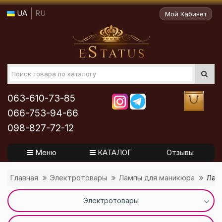
UA
RU
Мой Кабинет
063-610-73-85
066-753-94-66
098-827-72-12
Меню
КАТАЛОГ
Отзывы
Главная
Электротовары
Лампы для маникюра
Ламп
Электротовары