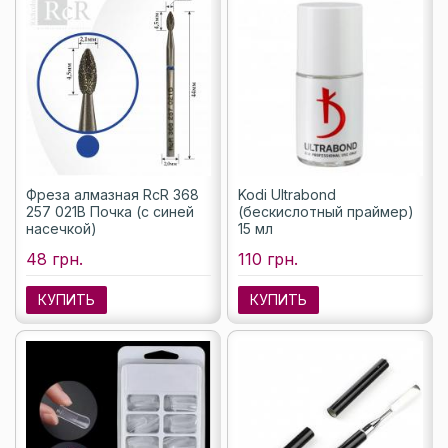
Фреза алмазная RcR 368
Kodi Ultrabond
257 021B Почка (с синей
(бескислотный праймер)
насечкой)
15 мл
48 грн.
110 грн.
КУПИТЬ
КУПИТЬ