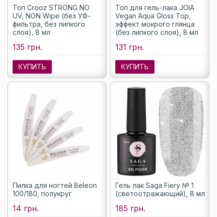
Топ Crooz STRONG NO
Топ для гель-лака JOIA
UV, NON Wipe (без УФ-
Vegan Aqua Gloss Top,
фильтра, без липкого
эффект мокрого глянца
слоя), 8 мл
(без липкого слоя), 8 мл
135 грн.
131 грн.
КУПИТЬ
КУПИТЬ
Пилка для ногтей Beleon
Гель лак Saga Fiery № 1
100/180, полукруг
(светоотражающий), 8 мл
14 грн.
185 грн.