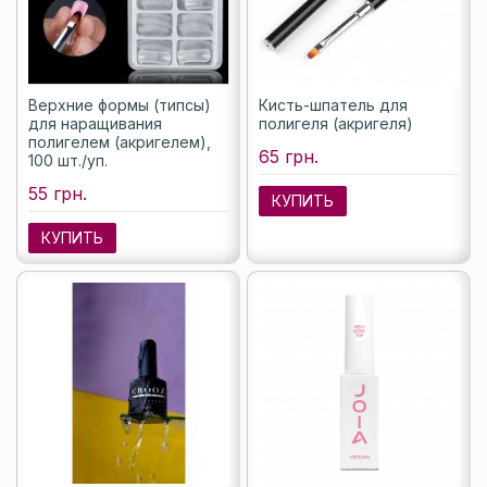
Верхние формы (типсы)
Кисть-шпатель для
для наращивания
полигеля (акригеля)
полигелем (акригелем),
65 грн.
100 шт./уп.
55 грн.
КУПИТЬ
КУПИТЬ