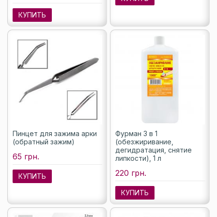
КУПИТЬ
Пинцет для зажима арки
Фурман 3 в 1
(обратный зажим)
(обезжиривание,
дегидратация, снятие
65 грн.
липкости), 1 л
220 грн.
КУПИТЬ
КУПИТЬ