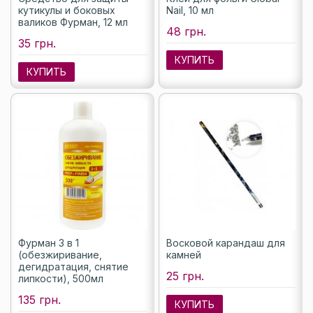
кутикулы и боковых
Nail, 10 мл
валиков Фурман, 12 мл
48 грн.
35 грн.
КУПИТЬ
КУПИТЬ
Фурман 3 в 1
Восковой карандаш для
(обезжиривание,
камней
дегидратация, снятие
25 грн.
липкости), 500мл
135 грн.
КУПИТЬ