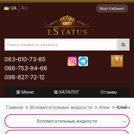
UA
RU
Мой Кабинет
063-610-73-85
066-753-94-66
098-827-72-12
Меню
КАТАЛОГ
Отзывы
Главная
Вспомогательные жидкости
Клеи
Клей-ге
Вспомогательные жидкости