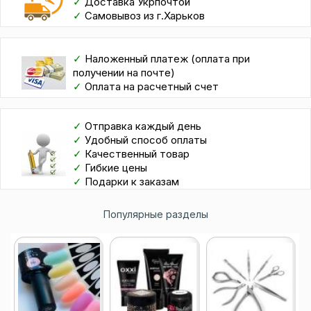
✓
Доставка Укрпочтой
✓
Самовывоз из г.Харьков
✓
Наложенный платеж (оплата при
получении на почте)
✓
Оплата на расчетный счет
✓
Отправка каждый день
✓
Удобный способ оплаты
✓
Качественный товар
✓
Гибкие цены
✓
Подарки к заказам
Популярные разделы