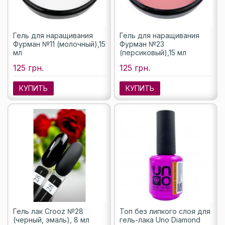
Гель для наращивания
Гель для наращивания
Фурман №11 (молочный),15
Фурман №23
мл
(персиковый),15 мл
125 грн.
125 грн.
КУПИТЬ
КУПИТЬ
Гель лак Crooz №28
Топ без липкого слоя для
(черный, эмаль), 8 мл
гель-лака Uno Diamond