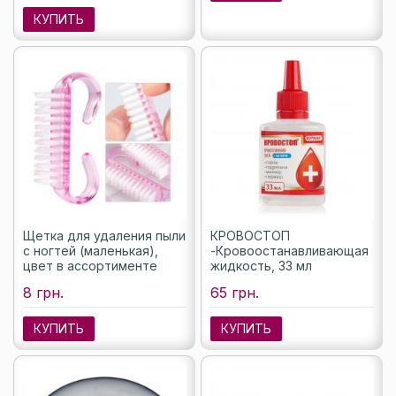
КУПИТЬ
Щетка для удаления пыли
КРОВОСТОП
с ногтей (маленькая),
-Кровоостанавливающая
цвет в ассортименте
жидкость, 33 мл
8 грн.
65 грн.
КУПИТЬ
КУПИТЬ