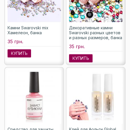
Камни Swarovski mix
Декоративные камни
Хамелеон, банка
Swarovski разных цветов
и разных размеров, банка
35 грн.
35 грн.
КУПИТЬ
КУПИТЬ
Средство для защиты
Клей для фольги Global