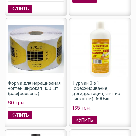
КУПИТЬ
Форма для наращивания
Фурман 3 в 1
ногтей широкая, 100 шт
(обезжиривание,
(расфасованы)
дегидратация, снятие
липкости), 500мл
60 грн.
135 грн.
КУПИТЬ
КУПИТЬ