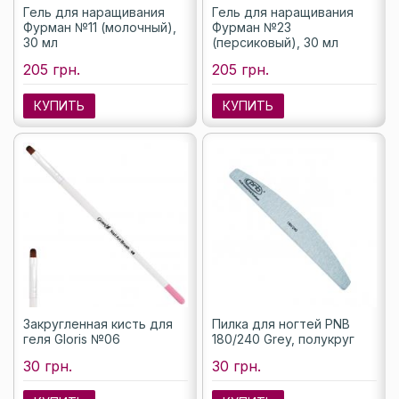
Гель для наращивания
Гель для наращивания
Фурман №11 (молочный),
Фурман №23
30 мл
(персиковый), 30 мл
205 грн.
205 грн.
КУПИТЬ
КУПИТЬ
Закругленная кисть для
Пилка для ногтей PNB
геля Gloris №06
180/240 Grey, полукруг
30 грн.
30 грн.