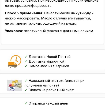
бытовых условиях. При необходимости носик флакона
легко продезинфицировать.
Способ применения:
Нанести масло на кутикулу и
нежно массировать. Масло отлично впитывается,
не оставляет жирных ощущений на руках.
Упаковка:
пластиковый флакон с длинным носиком.
✓
Доставка Новой Почтой
✓
Доставка Укрпочтой
✓
Самовывоз из г.Харьков
✓
Наложенный платеж (оплата при
получении на почте)
✓
Оплата на расчетный счет
✓
Отправка каждый день