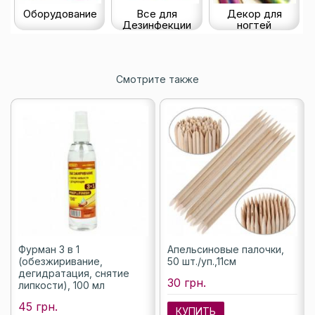
Оборудование
Все для
Декор для
Дезинфекции
ногтей
Смотрите также
Фурман 3 в 1
Апельсиновые палочки,
(обезжиривание,
50 шт./уп.,11см
дегидратация, снятие
30 грн.
липкости), 100 мл
45 грн.
КУПИТЬ