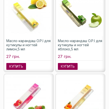
Масло-карандаш O.P.I для
Масло-карандаш O.P.I для
кутикулы и ногтей
кутикулы и ногтей
лимон,5 мл
яблоко,5 мл
27 грн.
27 грн.
КУПИТЬ
КУПИТЬ