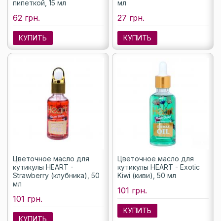
пипеткой, 15 мл
мл
62 грн.
27 грн.
КУПИТЬ
КУПИТЬ
Цветочное масло для
Цветочное масло для
кутикулы HEART -
кутикулы HEART - Exotic
Strawberry (клубника), 50
Kiwi (киви), 50 мл
мл
101 грн.
101 грн.
КУПИТЬ
КУПИТЬ