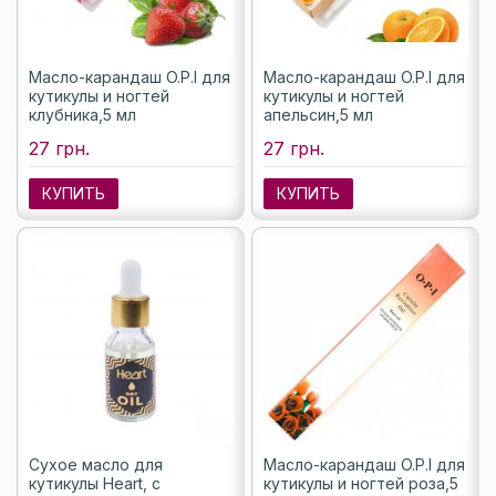
Масло-карандаш O.P.I для
Масло-карандаш O.P.I для
кутикулы и ногтей
кутикулы и ногтей
клубника,5 мл
апельсин,5 мл
27 грн.
27 грн.
КУПИТЬ
КУПИТЬ
Сухое масло для
Масло-карандаш O.P.I для
кутикулы Heart, с
кутикулы и ногтей роза,5