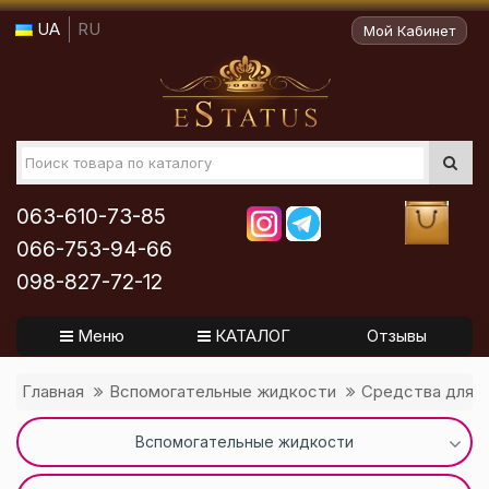
UA
RU
Мой Кабинет
063-610-73-85
066-753-94-66
098-827-72-12
Меню
КАТАЛОГ
Отзывы
Главная
Вспомогательные жидкости
Средства для к
Вспомогательные жидкости