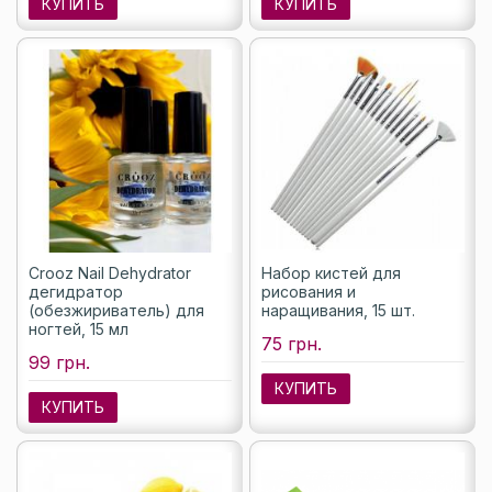
КУПИТЬ
КУПИТЬ
Crooz Nail Dehydrator
Набор кистей для
дегидратор
рисования и
(обезжириватель) для
наращивания, 15 шт.
ногтей, 15 мл
75 грн.
99 грн.
КУПИТЬ
КУПИТЬ