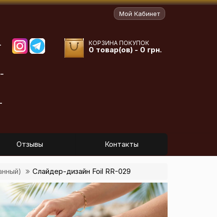
Мой Кабинет
КОРЗИНА ПОКУПОК
-
0 товар(ов) - 0 грн.
-
-
Отзывы
Контакты
анный)
Слайдер-дизайн Foil RR-029