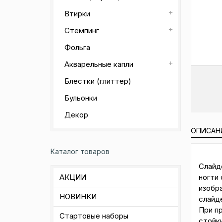
Втирки
Стемпинг
Фольга
Акварельные капли
Блестки (глиттер)
Бульонки
Декор
ОПИСАН
Каталог товаров
Слайд
ногти 
АКЦИИ
изобр
НОВИНКИ
слайд
При п
Стартовые наборы
стойк