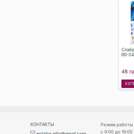
Слайд
RR-04
48 гр
КУП
КОНТАКТЫ
Режим работы
с 9:00 до 19:00
estatus.info@gmail.com