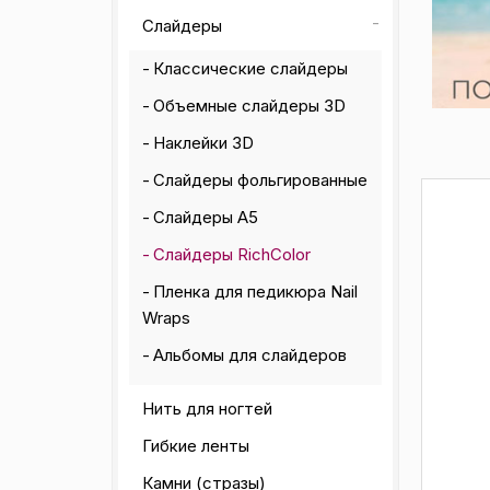
Слайдеры
Классические слайдеры
Объемные слайдеры 3D
Наклейки 3D
Слайдеры фольгированные
Слайдеры А5
Слайдеры RichColor
Пленка для педикюра Nail
Wraps
Альбомы для слайдеров
Нить для ногтей
Гибкие ленты
Камни (стразы)