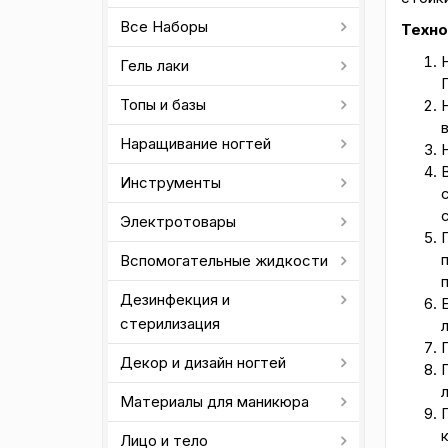
Все Наборы
Техно
Гель лаки
Топы и базы
в
Наращивание ногтей
Инструменты
Электротовары
Вспомогательные жидкости
Дезинфекция и
стерилизация
Декор и дизайн ногтей
л
Материалы для маникюра
Лицо и тело