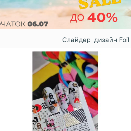
Слайдер-дизайн Foil