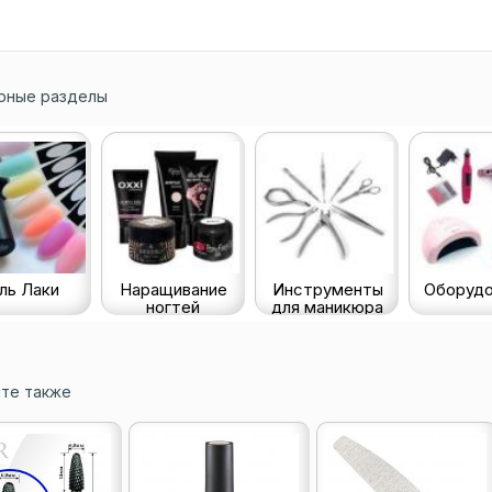
рные разделы
ль Лаки
Наращивание
Инструменты
Оборудо
ногтей
для маникюра
те также