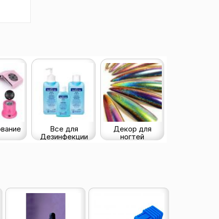
вание
Все для
Декор для
Дезинфекции
ногтей