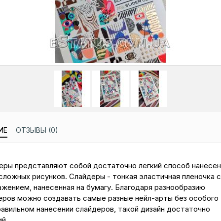
ИЕ
ОТЗЫВЫ (0)
еры представляют собой достаточно легкий способ нанесен
сложных рисунков. Слайдеры - тонкая эластичная пленочка с
ажением, нанесенная на бумагу. Благодаря разнообразию
еров можно создавать самые разные нейл-арты без особого 
равильном нанесении слайдеров, такой дизайн достаточно
ий.