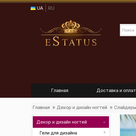
UA
RU
Главная
Доставка и оплат
Главная
Декор и дизайн ногтей
Слайдер
Декор и дизайн ногтей
Гели для дизайна