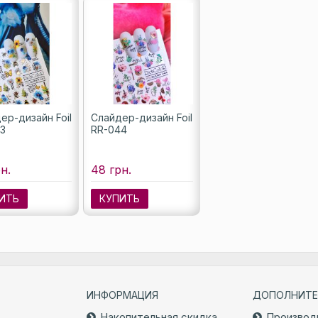
ер-дизайн Foil
Слайдер-дизайн Foil
3
RR-044
н.
48 грн.
ИТЬ
КУПИТЬ
ИНФОРМАЦИЯ
ДОПОЛНИТЕ
Накопительная скидка
Производ