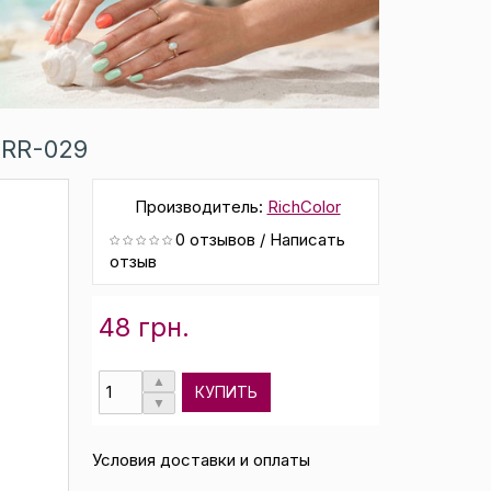
 RR-029
Производитель:
RichColor
0 отзывов
/
Написать
отзыв
48 грн.
КУПИТЬ
Условия доставки и оплаты