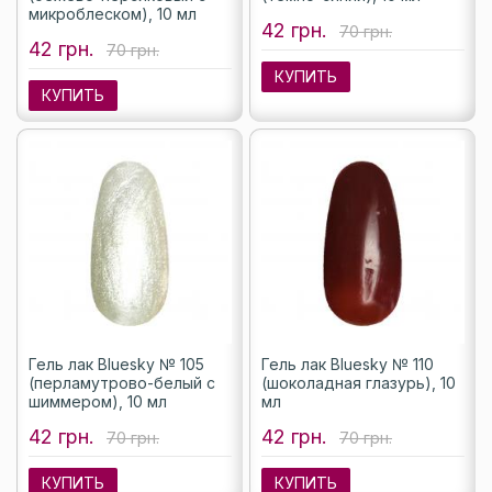
микроблеском), 10 мл
42 грн.
70 грн.
42 грн.
70 грн.
КУПИТЬ
КУПИТЬ
Гель лак Bluesky № 105
Гель лак Bluesky № 110
(перламутрово-белый с
(шоколадная глазурь), 10
шиммером), 10 мл
мл
42 грн.
42 грн.
70 грн.
70 грн.
КУПИТЬ
КУПИТЬ