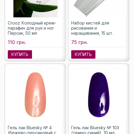
Crooz Холодный крем-
Набор кистей для
парафин для рук и ног
рисования и
Персик, 50 мл
наращивания, 15 шт.
110 грн.
75 грн.
КУПИТЬ
КУПИТЬ
Гель лак Bluesky № 4
Гель лак Bluesky № 103
(бежево-персиковый с
(темно-синий), 10 мл