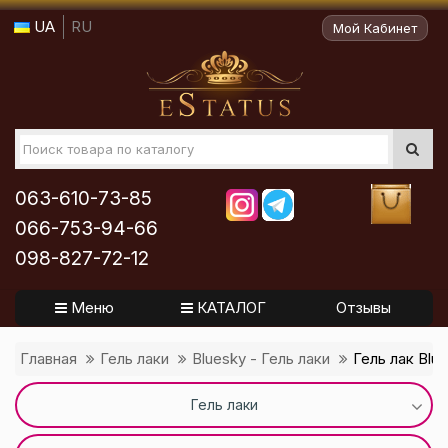
UA
RU
Мой Кабинет
063-610-73-85
066-753-94-66
098-827-72-12
Меню
КАТАЛОГ
Отзывы
Главная
Гель лаки
Bluesky - Гель лаки
Гель лак Blu
Гель лаки