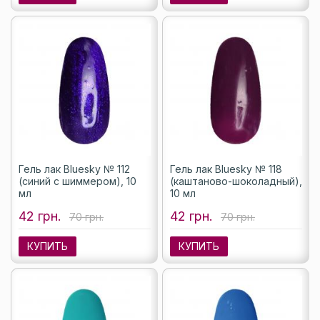
Гель лак Bluesky № 112
Гель лак Bluesky № 118
(синий с шиммером), 10
(каштаново-шоколадный),
мл
10 мл
42 грн.
42 грн.
70 грн.
70 грн.
КУПИТЬ
КУПИТЬ