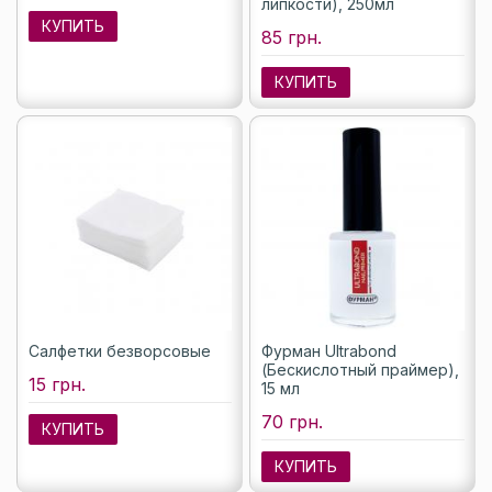
липкости), 250мл
КУПИТЬ
85 грн.
КУПИТЬ
Салфетки безворсовые
Фурман Ultrabond
(Бескислотный праймер),
15 грн.
15 мл
70 грн.
КУПИТЬ
КУПИТЬ