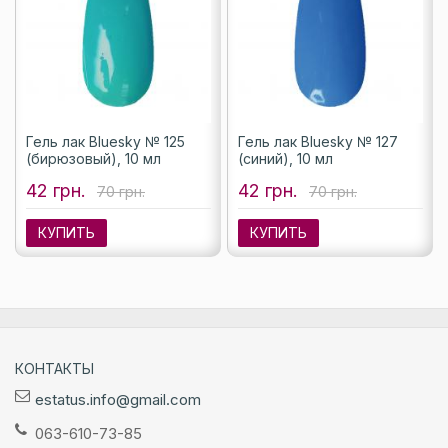
Гель лак Bluesky № 125
Гель лак Bluesky № 127
(бирюзовый), 10 мл
(синий), 10 мл
42 грн.
42 грн.
70 грн.
70 грн.
КУПИТЬ
КУПИТЬ
КОНТАКТЫ
estatus.info@gmail.com
063-610-73-85