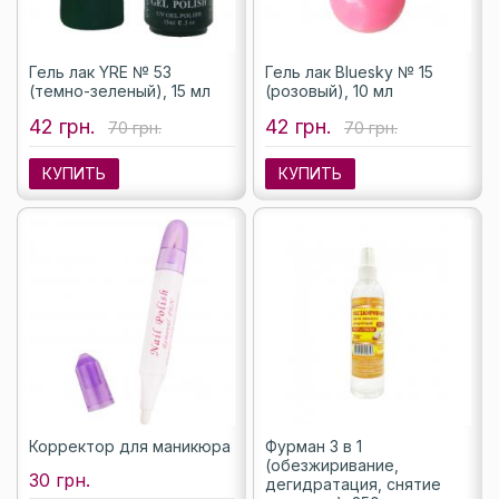
Гель лак YRE № 53
Гель лак Bluesky № 15
(темно-зеленый), 15 мл
(розовый), 10 мл
42 грн.
42 грн.
70 грн.
70 грн.
КУПИТЬ
КУПИТЬ
Корректор для маникюра
Фурман 3 в 1
(обезжиривание,
30 грн.
дегидратация, снятие