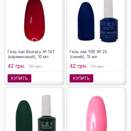
Гель лак Bluesky № 147
Гель лак YRE № 25
(карминовый), 10 мл
(синий), 15 мл
42 грн.
42 грн.
70 грн.
70 грн.
КУПИТЬ
КУПИТЬ