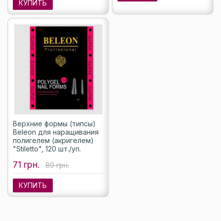
КУПИТЬ
Верхние формы (типсы)
Beleon для наращивания
полигелем (акригелем)
"Stiletto", 120 шт./уп.
71 грн.
89 грн.
КУПИТЬ