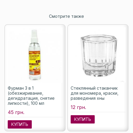
Смотрите также
Фурман 3 в 1
Стеклянный стаканчик
(обезжиривание,
для мономера, краски,
дегидратация, снятие
разведения хны
липкости), 100 мл
12 грн.
45 грн.
КУПИТЬ
КУПИТЬ