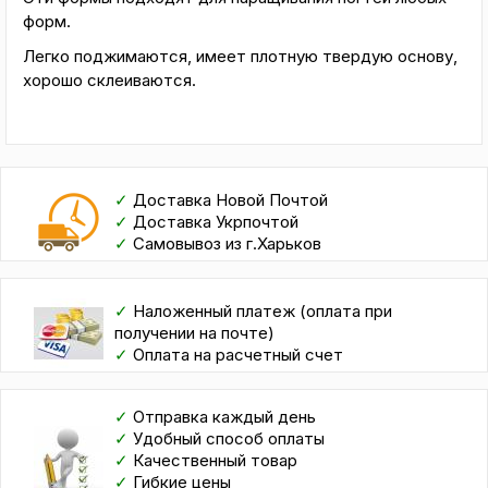
форм.
Легко поджимаются, имеет плотную твердую основу,
хорошо склеиваются.
✓
Доставка Новой Почтой
✓
Доставка Укрпочтой
✓
Самовывоз из г.Харьков
✓
Наложенный платеж (оплата при
получении на почте)
✓
Оплата на расчетный счет
✓
Отправка каждый день
✓
Удобный способ оплаты
✓
Качественный товар
✓
Гибкие цены