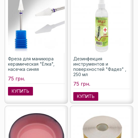
Фреза для маникюра
Дезинфекция
керамическая "Ёлка",
инструментов и
насечка синяя
поверхностей "Фадез" ,
250 мл
75 грн.
75 грн.
КУПИТЬ
КУПИТЬ