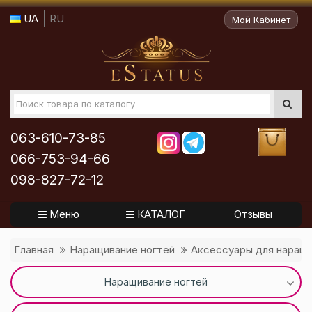
UA
RU
Мой Кабинет
063-610-73-85
066-753-94-66
098-827-72-12
Меню
КАТАЛОГ
Отзывы
Главная
Наращивание ногтей
Аксессуары для наращи
Наращивание ногтей