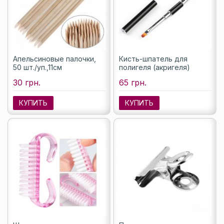
Апельсиновые палочки,
Кисть-шпатель для
50 шт./уп.,11см
полигеля (акригеля)
30 грн.
65 грн.
КУПИТЬ
КУПИТЬ