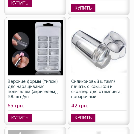
КУПИТЬ
КУПИТЬ
Верхние формы (типсы)
Силиконовый штамп/
для наращивания
печать с крышкой и
полигелем (акригелем),
скрапер для стемпинга,
100 шт./уп.
прозрачный
55 грн.
42 грн.
КУПИТЬ
КУПИТЬ