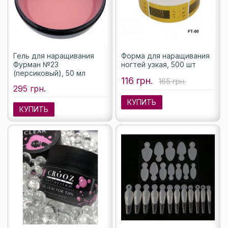
Гель для наращивания
Форма для наращивания
Фурман №23
ногтей узкая, 500 шт
(персиковый), 50 мл
116 грн.
165 грн.
295 грн.
КУПИТЬ
КУПИТЬ