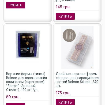
КУПИТЬ
145 грн.
КУПИТЬ
Верхние формы (типсы)
Двойные верхние формы
Beleon для наращивания
сэндвич для наращивания
полигелем (акригелем)
ногтей Beleon Stiletto, 240
"Ferrari" (Арочный
шт.
Стилет), 120 шт./уп.
175 грн.
89 грн.
КУПИТЬ