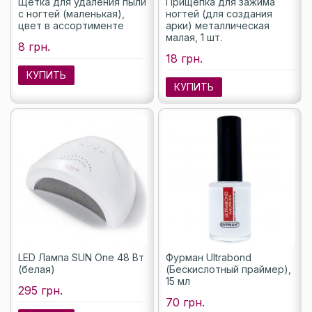
Щетка для удаления пыли
Прищепка для зажима
с ногтей (маленькая),
ногтей (для создания
цвет в ассортименте
арки) металлическая
малая, 1 шт.
8 грн.
18 грн.
КУПИТЬ
КУПИТЬ
LED Лампа SUN One 48 Вт
Фурман Ultrabond
(белая)
(Бескислотный праймер),
15 мл
295 грн.
70 грн.