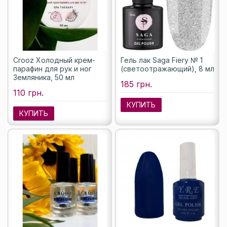
Crooz Холодный крем-
Гель лак Saga Fiery № 1
парафин для рук и ног
(светоотражающий), 8 мл
Земляника, 50 мл
185 грн.
110 грн.
КУПИТЬ
КУПИТЬ