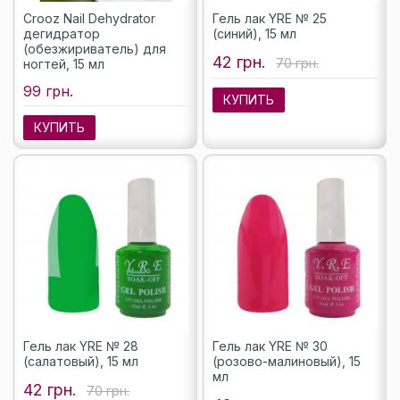
Crooz Nail Dehydrator
Гель лак YRE № 25
дегидратор
(синий), 15 мл
(обезжириватель) для
42 грн.
70 грн.
ногтей, 15 мл
99 грн.
КУПИТЬ
КУПИТЬ
Гель лак YRE № 28
Гель лак YRE № 30
(салатовый), 15 мл
(розово-малиновый), 15
мл
42 грн.
70 грн.