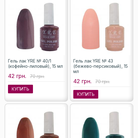
Гель лак YRE № 40/1
Гель лак YRE № 43
(кофейно-лиловый), 15 мл
(бежево-персиковый), 15
мл
42 грн.
70 грн.
42 грн.
70 грн.
КУПИТЬ
КУПИТЬ