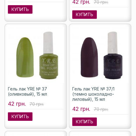
42 грн.
70 грн.
КУПИТЬ
КУПИТЬ
Гель лак YRE № 37
Гель лак YRE № 37/1
(оливковый), 15 мл
(темно шоколадно-
лиловый), 15 мл
42 грн.
70 грн.
42 грн.
70 грн.
КУПИТЬ
КУПИТЬ