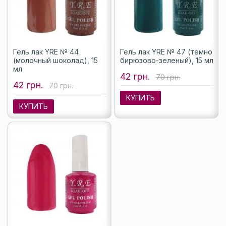
Гель лак YRE № 44
Гель лак YRE № 47 (темно
(молочный шоколад), 15
бирюзово-зеленый), 15 мл
мл
42 грн.
70 грн.
42 грн.
70 грн.
КУПИТЬ
КУПИТЬ