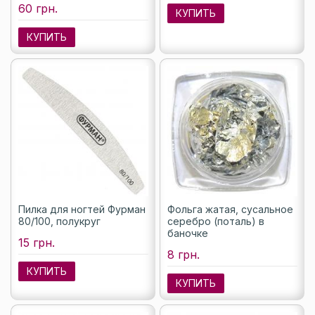
60 грн.
КУПИТЬ
КУПИТЬ
Пилка для ногтей Фурман
Фольга жатая, сусальное
80/100, полукруг
серебро (поталь) в
баночке
15 грн.
8 грн.
КУПИТЬ
КУПИТЬ