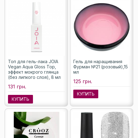
Топ для гель-лака JOIA
Гель для наращивания
Vegan Aqua Gloss Top,
Фурман №21 (розовый),15
эффект мокрого глянца
мл
(без липкого слоя), 8 мл
125 грн.
131 грн.
КУПИТЬ
КУПИТЬ