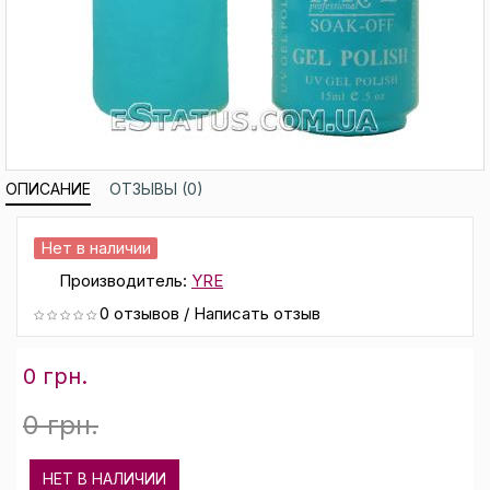
ОПИСАНИЕ
ОТЗЫВЫ (0)
Нет в наличии
Производитель:
YRE
0 отзывов
/
Написать отзыв
0 грн.
0 грн.
НЕТ В НАЛИЧИИ