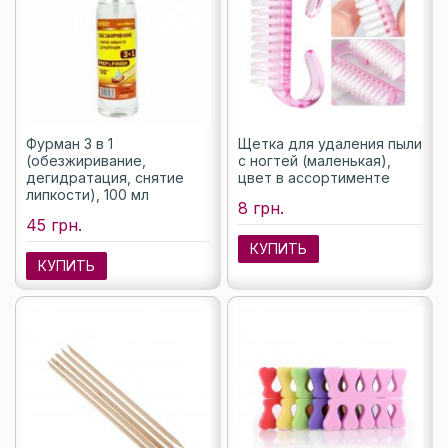
Фурман 3 в 1
Щетка для удаления пыли
(обезжиривание,
с ногтей (маленькая),
дегидратация, снятие
цвет в ассортименте
липкости), 100 мл
8 грн.
45 грн.
КУПИТЬ
КУПИТЬ