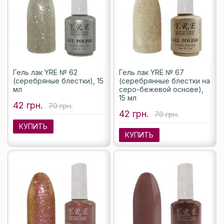
Гель лак YRE № 62
Гель лак YRE № 67
(серебряные блестки), 15
(серебрянные блестки на
мл
серо-бежевой основе),
15 мл
42 грн.
70 грн.
42 грн.
70 грн.
КУПИТЬ
КУПИТЬ