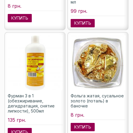
мл
8 грн.
99 грн.
КУПИТЬ
КУПИТЬ
Фурман 3 в 1
Фольга жатая, сусальное
(обезжиривание,
золото (поталь) в
дегидратация, снятие
баночке
липкости), 500мл
8 грн.
135 грн.
КУПИТЬ
КУПИТЬ