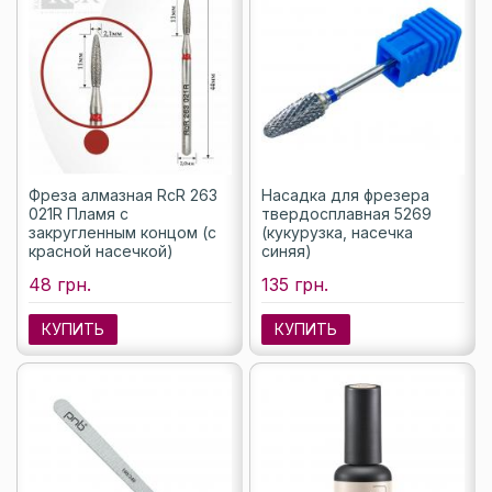
Фреза алмазная RcR 263
Насадка для фрезера
021R Пламя с
твердосплавная 5269
закругленным концом (с
(кукурузка, насечка
красной насечкой)
синяя)
48 грн.
135 грн.
КУПИТЬ
КУПИТЬ