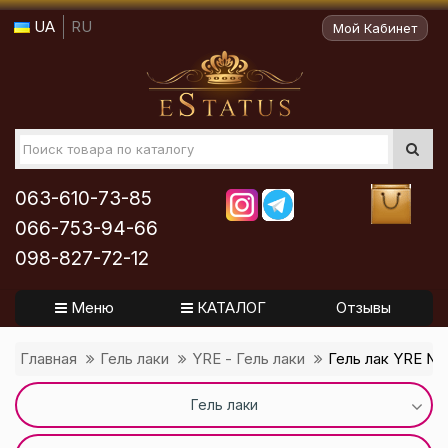
UA
RU
Мой Кабинет
063-610-73-85
066-753-94-66
098-827-72-12
Меню
КАТАЛОГ
Отзывы
Главная
Гель лаки
YRE - Гель лаки
Гель лак YRE № 
Гель лаки