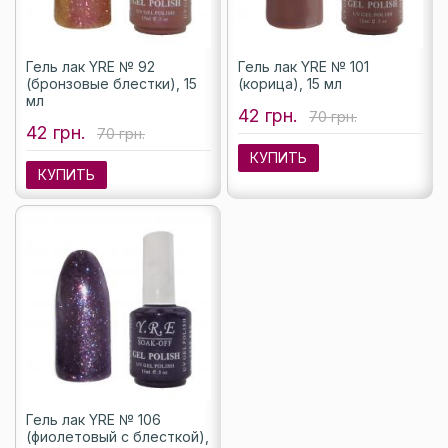
Гель лак YRE № 92
Гель лак YRE № 101
(бронзовые блестки), 15
(корица), 15 мл
мл
42 грн.
70 грн.
42 грн.
70 грн.
КУПИТЬ
КУПИТЬ
Гель лак YRE № 106
(фиолетовый с блесткой),