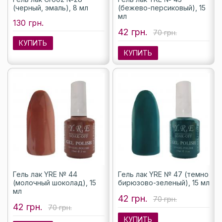
(черный, эмаль), 8 мл
(бежево-персиковый), 15
мл
130 грн.
42 грн.
70 грн.
КУПИТЬ
КУПИТЬ
Гель лак YRE № 44
Гель лак YRE № 47 (темно
(молочный шоколад), 15
бирюзово-зеленый), 15 мл
мл
42 грн.
70 грн.
42 грн.
70 грн.
КУПИТЬ