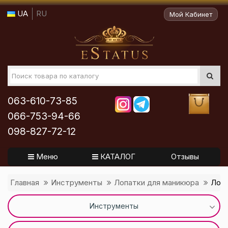
UA
RU
Мой Кабинет
063-610-73-85
066-753-94-66
098-827-72-12
Меню
КАТАЛОГ
Отзывы
Главная
Инструменты
Лопатки для маникюра
Лопа
Инструменты