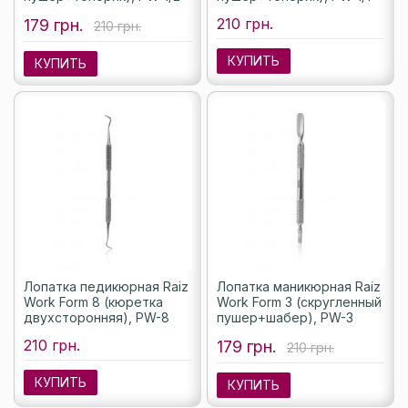
210 грн.
179 грн.
210 грн.
КУПИТЬ
КУПИТЬ
Лопатка педикюрная Raiz
Лопатка маникюрная Raiz
Work Form 8 (кюретка
Work Form 3 (скругленный
двухсторонняя), PW-8
пушер+шабер), PW-3
210 грн.
179 грн.
210 грн.
КУПИТЬ
КУПИТЬ