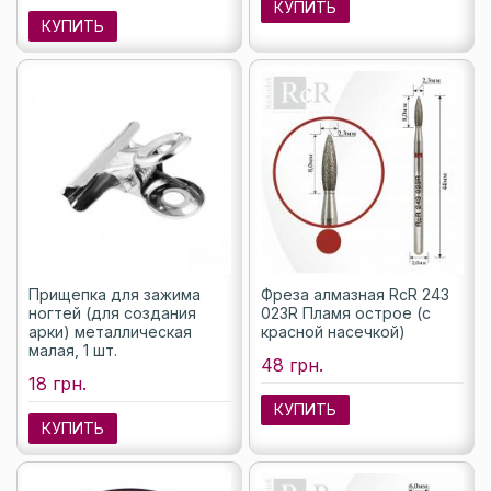
КУПИТЬ
КУПИТЬ
Прищепка для зажима
Фреза алмазная RcR 243
ногтей (для создания
023R Пламя острое (с
арки) металлическая
красной насечкой)
малая, 1 шт.
48 грн.
18 грн.
КУПИТЬ
КУПИТЬ