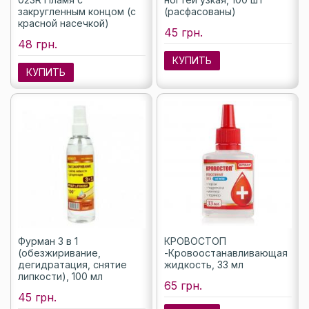
закругленным концом (с
(расфасованы)
красной насечкой)
45 грн.
48 грн.
КУПИТЬ
КУПИТЬ
Фурман 3 в 1
КРОВОСТОП
(обезжиривание,
-Кровоостанавливающая
дегидратация, снятие
жидкость, 33 мл
липкости), 100 мл
65 грн.
45 грн.