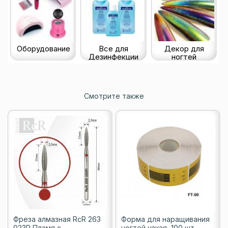
Оборудование
Все для
Декор для
Дезинфекции
ногтей
Смотрите также
Фреза алмазная RcR 263
Форма для наращивания
023R Пламя с
ногтей узкая, 100 шт