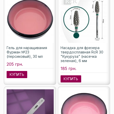
Гель для наращивания
Насадка для фрезера
Фурман №23
твердосплавная RcR 30
(персиковый), 30 мл
"Кукуруза" (насечка
зеленая), 6 мм
205 грн.
185 грн.
КУПИТЬ
КУПИТЬ